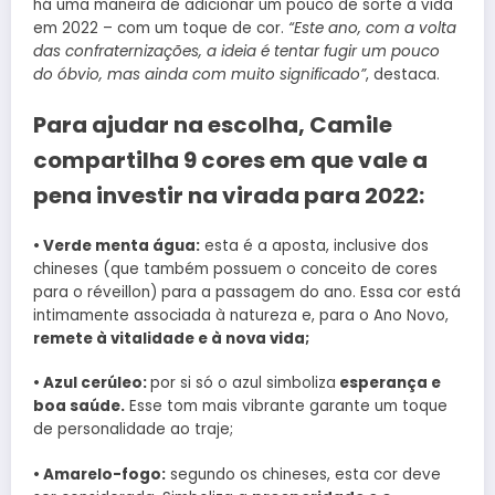
há uma maneira de adicionar um pouco de sorte à vida
em 2022 – com um toque de cor.
“Este ano, com a volta
das confraternizações, a ideia é tentar fugir um pouco
do óbvio, mas ainda com muito significado”
, destaca.
Para ajudar na escolha, Camile
compartilha 9 cores em que vale a
pena investir na virada para 2022:
• Verde menta água:
esta é a aposta, inclusive dos
chineses (que também possuem o conceito de cores
para o réveillon) para a passagem do ano. Essa cor está
intimamente associada à natureza e, para o Ano Novo,
remete à vitalidade e à nova vida;
• Azul cerúleo:
por si só o azul simboliza
esperança e
boa saúde.
Esse tom mais vibrante garante um toque
de personalidade ao traje;
• Amarelo-fogo:
segundo os chineses, esta cor deve