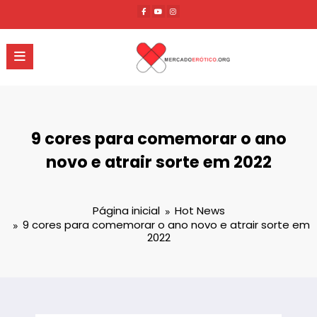
Pular
para
o
conteúdo
9 cores para comemorar o ano
novo e atrair sorte em 2022
Página inicial
Hot News
9 cores para comemorar o ano novo e atrair sorte em
2022