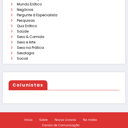
Mundo Erótico
Negócios
Pergunte à Especialista
Pesquisas
Quiz Erótico
Saúde
Sexo & Comida
Sexo e Arte
Sexo na Prática
Sexologia
Social
Colunistas
Início
Sobre
Nossa Livraria
Na mídia
Canais de Comunicação