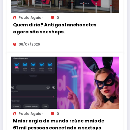
Paula Aguiar
0
Quem diria? Antigas lanchonetes
agora são sex shops.
06/07/2026
Paula Aguiar
0
Maior orgia do mundo reúne mais de
61 mil pessoas conectado a sextoys