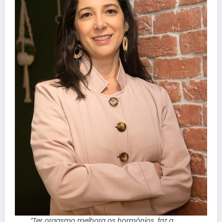
”Ter orgasmo melhora os hormônios, faz a