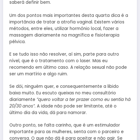
saberá definir bem.
Um dos pontos mais importantes desta quarta dica é a
importância de tratar a atrofia vaginal. Existem vários
métodos, entre eles, utilizar hormônio local, fazer a
massagem diariamente na magnífica e fisioterapia
pélvica.
E se tudo isso não resolver, aí sim, parte para outro
nível, que é o tratamento com o laser. Mas eu
recomendo em último caso. A relação sexual não pode
ser um martírio e algo ruim.
Se dói, ninguém quer, e consequentemente a libido
baixa muito. Eu escuto queixas no meu consultório
diariamente
”quero voltar a ter prazer como eu sentia há
20/30 anos”.
A idade não pode ser limitante, até o
último dia da vida, dá para namorar.
Outro ponto, se falta carinho, que é um estimulador
importante para as mulheres, senta com o parceiro e
conversa. O que não dá é para aceitar e não agir. Se