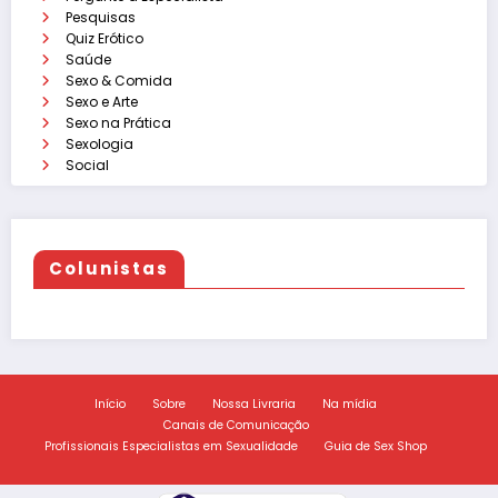
Pesquisas
Quiz Erótico
Saúde
Sexo & Comida
Sexo e Arte
Sexo na Prática
Sexologia
Social
Colunistas
Início
Sobre
Nossa Livraria
Na mídia
Canais de Comunicação
Profissionais Especialistas em Sexualidade
Guia de Sex Shop