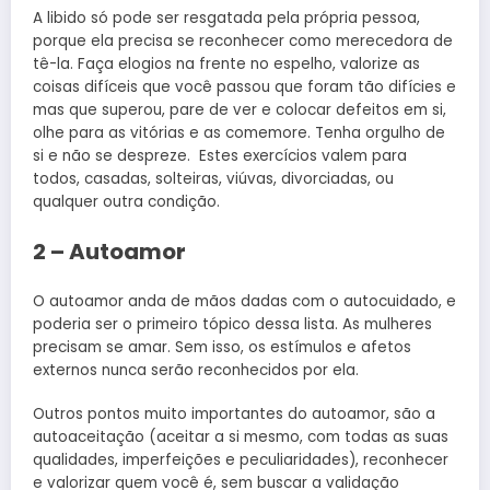
A libido só pode ser resgatada pela própria pessoa,
porque ela precisa se reconhecer como merecedora de
tê-la. Faça elogios na frente no espelho, valorize as
coisas difíceis que você passou que foram tão difícies e
mas que superou, pare de ver e colocar defeitos em si,
olhe para as vitórias e as comemore. Tenha orgulho de
si e não se despreze. Estes exercícios valem para
todos, casadas, solteiras, viúvas, divorciadas, ou
qualquer outra condição.
2 – Autoamor
O autoamor anda de mãos dadas com o autocuidado, e
poderia ser o primeiro tópico dessa lista. As mulheres
precisam se amar. Sem isso, os estímulos e afetos
externos nunca serão reconhecidos por ela.
Outros pontos muito importantes do autoamor, são a
autoaceitação (aceitar a si mesmo, com todas as suas
qualidades, imperfeições e peculiaridades), reconhecer
e valorizar quem você é, sem buscar a validação