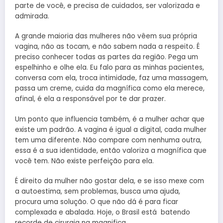
parte de você, e precisa de cuidados, ser valorizada e
admirada.
A grande maioria das mulheres não vêem sua própria
vagina, não as tocam, e não sabem nada a respeito. É
preciso conhecer todas as partes da região. Pega um
espelhinho e olhe ela. Eu falo para as minhas pacientes,
conversa com ela, troca intimidade, faz uma massagem,
passa um creme, cuida da magnífica como ela merece,
afinal, é ela a responsável por te dar prazer.
Um ponto que influencia também, é a mulher achar que
existe um padrão. A vagina é igual a digital, cada mulher
tem uma diferente. Não compare com nenhuma outra,
essa é a sua identidade, então valoriza a magnífica que
você tem. Não existe perfeição para ela.
É direito da mulher não gostar dela, e se isso mexe com
a autoestima, sem problemas, busca uma ajuda,
procura uma solução. O que não dá é para ficar
complexada e abalada. Hoje, o Brasil está batendo
recorde de cirurgia na magnifica.