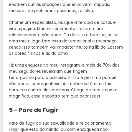
existirem outras situações que envolvem mágoas,
rancores de problemas passados, resolva.
Chame um especialista, busque a terapia de casal, e
vire a página. Manter sentimentos ruins em um
relacionamento não pode. Ou desiste e termina, ou se
ama muito joga fora essa dor emocional e recomeça,
senão isso também vai impactar muito na libido. Existem
as dores físicas e as da alma.
Fiz uma enquete no meu Instagram, e mais de 70% dos
meu seguidores revelaram que fingem
ter orgasmo para o parceiro. E isso é péssimo porque
não pode ser vergonhoso. As mulheres têm muitas
barreiras contra elas mesmas. Chega de tabus com a
magnífica, esse encontro tem que acontecer.
5 – Pare de Fugir
Pare de fugir da sua sexualidade e relacionamento.
Fingir que está dormindo, ou com enxaqueca não