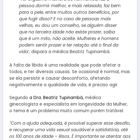
pessoa dormir melhor, e mais relaxada, faz bem
para a pele, entre muitos outros benefícios, por
que fugir disso? E no caso de pessoas mais
velhas, eu dou um conselho, se alguém disser
que na terceira idade não existe prazer, saiba
que é um mito, não aceite. Mulheres e homens
podem sentir prazer e ter relação até o final da
vida’,
dispara a médica Beatriz Tupinambá.
A falta de libido é uma realidade que pode afetar a
todos, e ter diversas causas. Se ocasional é normal, mas
se ela persistir e causar desconforto, afetando
negativamente a qualidade de vida, é preciso agir.
Segundo
a Dra. Beatriz Tupinambá,
médica
ginecologista e especialista em longevidade da Mulher,
o tema é um problema muito comum porém tratável.
”Com a ajuda adequada, é possível superar esse desafio,
e recuperar uma vida sexual saudável e satisfatória, até
os 100 anos de idade – Risos. É importante se atentar aos