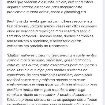
mitos que rodeiam o assunto, e claro, incluir na rotina
alguns cuidados essenciais para melhorar este
problema o quanto antes”
, conta a ginecologista.
Beatriz ainda revela que muitas mulheres recorrem à
testosterona, utilizada muitas vezes em altas dosagens,
onde na verdade a reposição mais assertiva seria o
feminino estradiol. E mesmo assim, apenas hormônios
não resolvem o problema, é necessário outras
vertentes em paralelo ao tratamento.
”Muitas mulheres utilizam a testosterona, e suplementos
como a maca peruana, androsten, ginseng africano,
entre muitos outros, como alternativas para recuperar a
libido. Mas é o que digo para minhas pacientes no
consultório, ‘se nem hormônios resolvem, como seria
tão fácil cessar este problema apenas com esses
suplementos que nada mais são do que placebos?’ Não
existiriam tantos casos pelo mundo se fosse algo
simples e rápido de se resolver. É preciso despertar a
libido na própria pessoa, antes de qualquer coisa. Todas
as mulheres que possuem conhecimento não sofrem