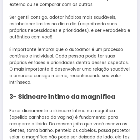
externa ou se comparar com os outros.
Ser gentil consigo, adotar hábitos mais saudáveis,
estabelecer limites no dia a dia (respeitando suas
próprias necessidades e prioridades), e ser verdadeiro e
autêntico com você.
É importante lembrar que o autoamor é um processo
contínuo e individual. Cada pessoa pode ter suas
próprias ênfases e prioridades dentro desses aspectos.
O mais importante é desenvolver uma relação saudável
e amorosa consigo mesmo, reconhecendo seu valor
intrínseco.
3- Skincare íntimo da magnífica
Fazer diariamente o skincare íntimo na magnífica
(apelido carinhoso da vagina) é fundamental para
recuperar a libido. Do mesmo jeito que você escova os
dentes, toma banho, penteia os cabelos, passa protetor
solar, a magnífica não pode ser deixada de lado, ela faz