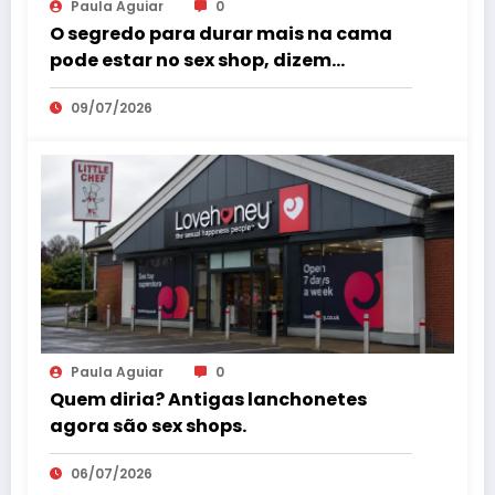
Paula Aguiar
0
O segredo para durar mais na cama
pode estar no sex shop, dizem
especialistas em saúde sexual
09/07/2026
Paula Aguiar
0
Quem diria? Antigas lanchonetes
agora são sex shops.
06/07/2026