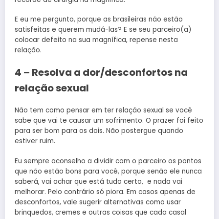
E eu me pergunto, porque as brasileiras não estão
satisfeitas e querem mudá-las? E se seu parceiro(a)
colocar defeito na sua magnífica, repense nesta
relação.
4 – Resolva a dor/desconfortos na
relação sexual
Não tem como pensar em ter relação sexual se você
sabe que vai te causar um sofrimento. O prazer foi feito
para ser bom para os dois. Não postergue quando
estiver ruim.
Eu sempre aconselho a dividir com o parceiro os pontos
que não estão bons para você, porque senão ele nunca
saberá, vai achar que está tudo certo, e nada vai
melhorar. Pelo contrário só piora. Em casos apenas de
desconfortos, vale sugerir alternativas como usar
brinquedos, cremes e outras coisas que cada casal