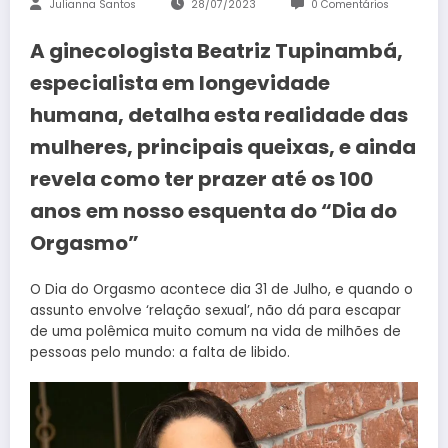
Julianna Santos
28/07/2023
0 Comentários
A ginecologista Beatriz Tupinambá,
especialista em longevidade
humana, detalha esta realidade das
mulheres, principais queixas, e ainda
revela como ter prazer até os 100
anos
em nosso esquenta do “Dia do
Orgasmo”
O Dia do Orgasmo acontece dia 31 de Julho, e quando o
assunto envolve ‘relação sexual’, não dá para escapar
de uma polêmica muito comum na vida de milhões de
pessoas pelo mundo: a falta de libido.