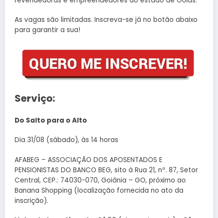
revendedoras e empreendedores do estado de Goiás.
As vagas são limitadas. Inscreva-se já no botão abaixo
para garantir a sua!
Serviço:
Do Salto para o Alto
Dia 31/08 (sábado), às 14 horas
AFABEG – ASSOCIAÇÃO DOS APOSENTADOS E
PENSIONISTAS DO BANCO BEG, sito à Rua 21, nº. 87, Setor
Central, CEP.: 74030-070, Goiânia – GO, próximo ao
Banana Shopping (localização fornecida no ato da
inscrição).