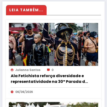
LEIA TAMBÉM...
Julianna Santos
0
Ala Fetichista reforça diversidade e
representatividade na 30ª Parada do
Orgulho LGBT+ de São Paulo
06/06/2026