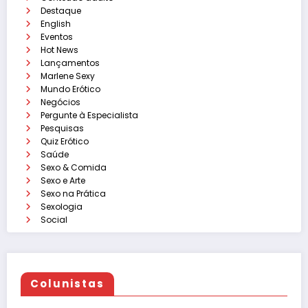
Destaque
English
Eventos
Hot News
Lançamentos
Marlene Sexy
Mundo Erótico
Negócios
Pergunte à Especialista
Pesquisas
Quiz Erótico
Saúde
Sexo & Comida
Sexo e Arte
Sexo na Prática
Sexologia
Social
Colunistas