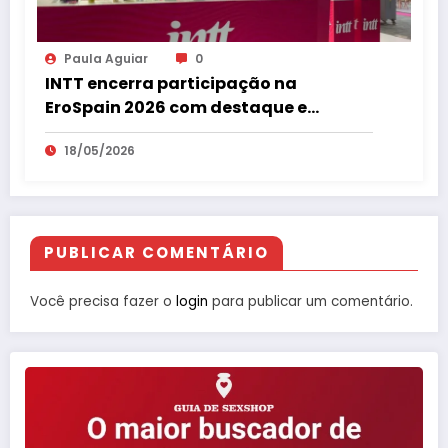
Paula Aguiar
0
INTT encerra participação na
EroSpain 2026 com destaque e
repercussão internacional
18/05/2026
PUBLICAR COMENTÁRIO
Você precisa fazer o
login
para publicar um comentário.