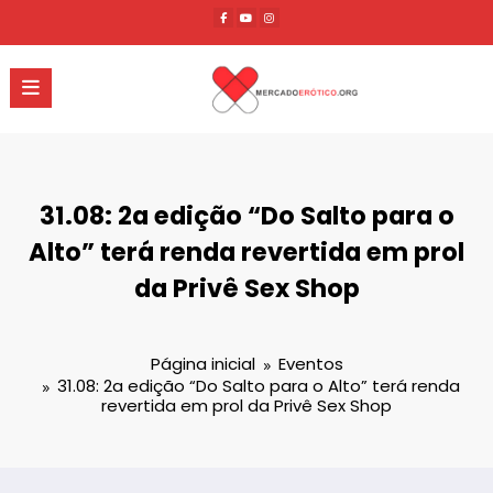
Pular
para
o
conteúdo
31.08: 2a edição “Do Salto para o
Alto” terá renda revertida em prol
da Privê Sex Shop
Página inicial
Eventos
31.08: 2a edição “Do Salto para o Alto” terá renda
revertida em prol da Privê Sex Shop