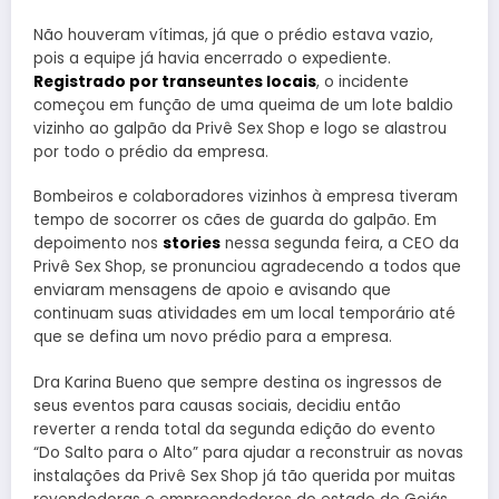
Não houveram vítimas, já que o prédio estava vazio,
pois a equipe já havia encerrado o expediente.
Registrado por transeuntes locais
, o incidente
começou em função de uma queima de um lote baldio
vizinho ao galpão da Privê Sex Shop e logo se alastrou
por todo o prédio da empresa.
Bombeiros e colaboradores vizinhos à empresa tiveram
tempo de socorrer os cães de guarda do galpão. Em
depoimento nos
stories
nessa segunda feira, a CEO da
Privê Sex Shop, se pronunciou agradecendo a todos que
enviaram mensagens de apoio e avisando que
continuam suas atividades em um local temporário até
que se defina um novo prédio para a empresa.
Dra Karina Bueno que sempre destina os ingressos de
seus eventos para causas sociais, decidiu então
reverter a renda total da segunda edição do evento
“Do Salto para o Alto” para ajudar a reconstruir as novas
instalações da Privê Sex Shop já tão querida por muitas