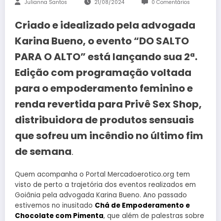
Julianna Santos
21/08/2024
0 Comentários
Criado e idealizado pela advogada
Karina Bueno, o evento “DO SALTO
PARA O ALTO” está lançando sua 2ª.
Edição com programação voltada
para o empoderamento feminino e
renda revertida para Privê Sex Shop,
distribuidora de produtos sensuais
que sofreu um incêndio no último fim
de semana
.
Quem acompanha o Portal Mercadoerotico.org tem
visto de perto a trajetória dos eventos realizados em
Goiânia pela advogada Karina Bueno. Ano passado
estivemos no inusitado
Chá de Empoderamento e
Chocolate com Pimenta
, que além de palestras sobre