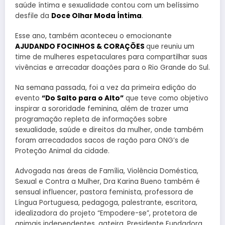
saúde íntima e sexualidade contou com um belíssimo
desfile da
Doce Olhar Moda Íntima
.
Esse ano, também aconteceu o emocionante
AJUDANDO FOCINHOS & CORAÇÕES
que reuniu um
time de mulheres espetaculares para compartilhar suas
vivências e arrecadar doações para o Rio Grande do Sul.
Na semana passada, foi a vez da primeira edição do
evento
“Do Salto para o Alto”
que teve como objetivo
inspirar a sororidade feminina, além de trazer uma
programação repleta de informações sobre
sexualidade, saúde e direitos da mulher, onde também
foram arrecadados sacos de ração para ONG’s de
Proteção Animal da cidade.
Advogada nas áreas de Família, Violência Doméstica,
Sexual e Contra a Mulher, Dra Karina Bueno também é
sensual influencer, pastora feminista, professora de
Língua Portuguesa, pedagoga, palestrante, escritora,
idealizadora do projeto “Empodere-se”, protetora de
animais independentes, gateira, Presidente Fundadora