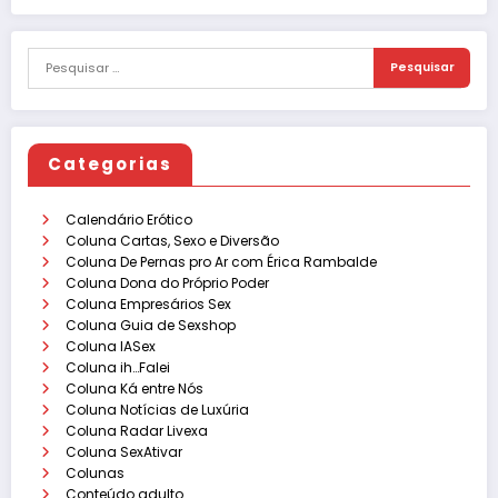
Categorias
Calendário Erótico
Coluna Cartas, Sexo e Diversão
Coluna De Pernas pro Ar com Érica Rambalde
Coluna Dona do Próprio Poder
Coluna Empresários Sex
Coluna Guia de Sexshop
Coluna IASex
Coluna ih…Falei
Coluna Ká entre Nós
Coluna Notícias de Luxúria
Coluna Radar Livexa
Coluna SexAtivar
Colunas
Conteúdo adulto