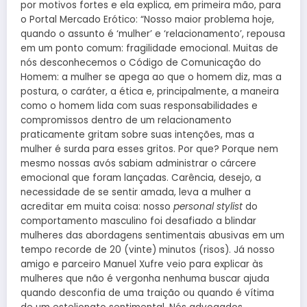
por motivos fortes e ela explica, em primeira mão, para
o Portal Mercado Erótico: “Nosso maior problema hoje,
quando o assunto é ‘mulher’ e ‘relacionamento’, repousa
em um ponto comum: fragilidade emocional. Muitas de
nós desconhecemos o Código de Comunicação do
Homem: a mulher se apega ao que o homem diz, mas a
postura, o caráter, a ética e, principalmente, a maneira
como o homem lida com suas responsabilidades e
compromissos dentro de um relacionamento
praticamente gritam sobre suas intenções, mas a
mulher é surda para esses gritos. Por que? Porque nem
mesmo nossas avós sabiam administrar o cárcere
emocional que foram lançadas. Carência, desejo, a
necessidade de se sentir amada, leva a mulher a
acreditar em muita coisa: nosso
personal stylist
do
comportamento masculino foi desafiado a blindar
mulheres das abordagens sentimentais abusivas em um
tempo recorde de 20 (vinte) minutos (risos). Já nosso
amigo e parceiro Manuel Xufre veio para explicar às
mulheres que não é vergonha nenhuma buscar ajuda
quando desconfia de uma traição ou quando é vítima