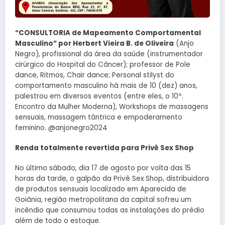
“CONSULTORIA de Mapeamento Comportamental
Masculino” por Herbert Vieira B. de Oliveira
(Anjo
Negro), profissional da área da saúde (instrumentador
cirúrgico do Hospital do Câncer); professor de Pole
dance, Ritmos, Chair dance; Personal stilyst do
comportamento masculino há mais de 10 (dez) anos,
palestrou em diversos eventos (entre eles, o 10º.
Encontro da Mulher Moderna), Workshops de massagens
sensuais, massagem tântrica e empoderamento
feminino. @anjonegro2024
Renda totalmente revertida para Privê Sex Shop
No último sábado, dia 17 de agosto por volta das 15
horas da tarde, o galpão da Privê Sex Shop, distribuidora
de produtos sensuais localizado em Aparecida de
Goiânia, região metropolitana da capital sofreu um
incêndio que consumou todas as instalações do prédio
além de todo o estoque.