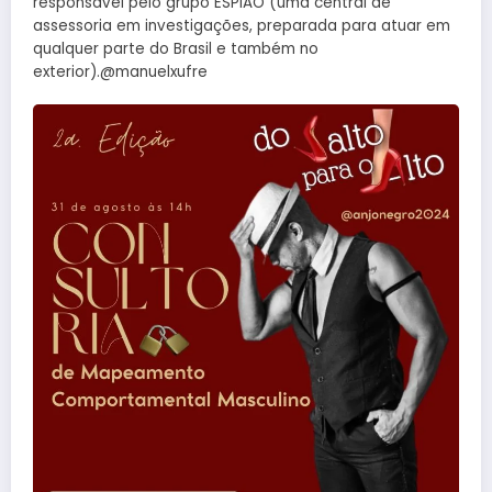
responsável pelo grupo ESPIÃO (uma central de
assessoria em investigações, preparada para atuar em
qualquer parte do Brasil e também no
exterior).@manuelxufre