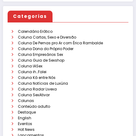
Categorias
Calendário Erótico
Coluna Cartas, Sexo e Diversão
Coluna De Pernas pro Ar com Érica Rambalde
Coluna Dona do Próprio Poder
Coluna Empresários Sex
Coluna Guia de Sexshop
Coluna IASex
Coluna ih…Falei
Coluna Ká entre Nós
Coluna Notícias de Luxúria
Coluna Radar Livexa
Coluna SexAtivar
Colunas
Conteúdo adulto
Destaque
English
Eventos
Hot News
Lançamentos