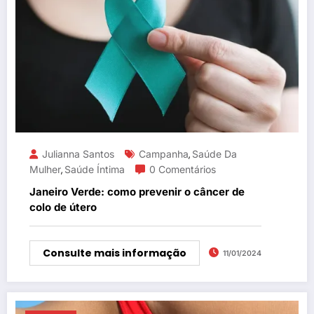
Julianna Santos
Campanha
Saúde Da
,
Mulher
Saúde Íntima
0 Comentários
,
Janeiro Verde: como prevenir o câncer de
colo de útero
Consulte mais informação
11/01/2024