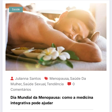
Saúde
Julianna Santos
Menopausa
Saúde Da
,
Mulher
Saúde Sexual
Tendência
0
,
,
Comentários
Dia Mundial da Menopausa: como a medicina
integrativa pode ajudar