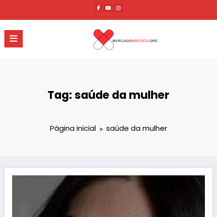
Pular
para
o
conteúdo
Tag: saúde da mulher
Página inicial
saúde da mulher