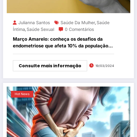
Julianna Santos
Saúde Da Mulher
Saúde
,
Íntima
Saúde Sexual
0 Comentários
,
Março Amarelo: conheça os desafios da
endometriose que afeta 10% da população
feminina mundial
Consulte mais informação
19/03/2024
Hot News