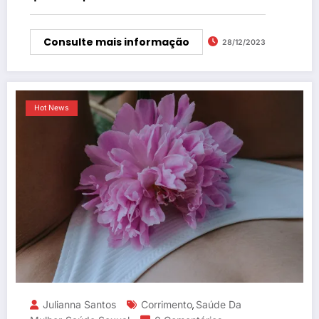
Consulte mais informação
28/12/2023
Hot News
Julianna Santos
Corrimento
Saúde Da
,