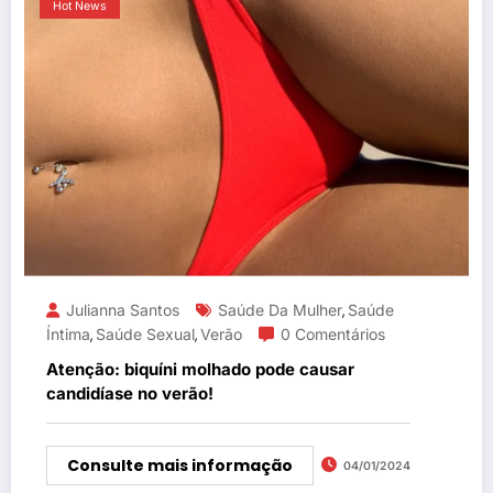
Hot News
Julianna Santos
Saúde Da Mulher
Saúde
,
Íntima
Saúde Sexual
Verão
0 Comentários
,
,
Atenção: biquíni molhado pode causar
candidíase no verão!
Consulte mais informação
04/01/2024