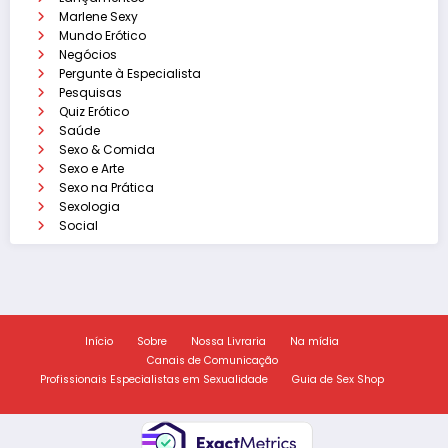
Marlene Sexy
Mundo Erótico
Negócios
Pergunte à Especialista
Pesquisas
Quiz Erótico
Saúde
Sexo & Comida
Sexo e Arte
Sexo na Prática
Sexologia
Social
Início
Sobre
Nossa Livraria
Na mídia
Canais de Comunicação
Profissionais Especialistas em Sexualidade
Guia de Sex Shop