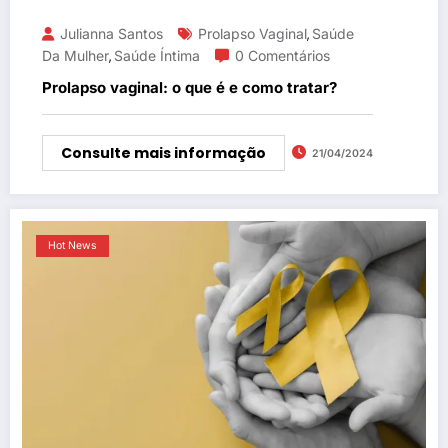
Julianna Santos
Prolapso Vaginal
Saúde
,
Da Mulher
Saúde Íntima
0 Comentários
,
Prolapso vaginal: o que é e como tratar?
Consulte mais informação
21/04/2024
Hot News