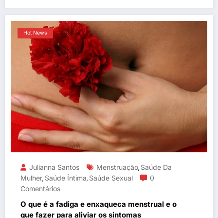
Hot News
Julianna Santos
Menstruação
Saúde Da
,
Mulher
Saúde Íntima
Saúde Sexual
0
,
,
Comentários
O que é a fadiga e enxaqueca menstrual e o
que fazer para aliviar os sintomas