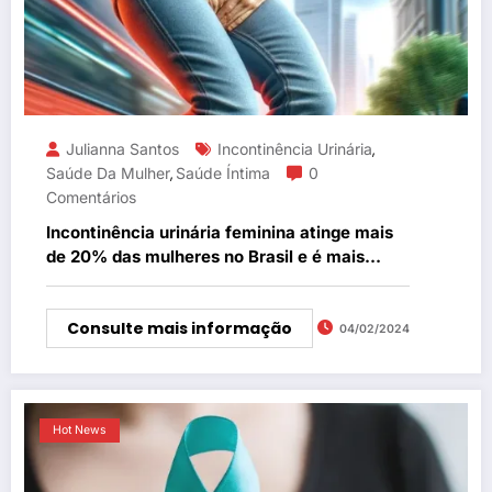
Julianna Santos
Incontinência Urinária
,
Saúde Da Mulher
Saúde Íntima
0
,
Comentários
Incontinência urinária feminina atinge mais
de 20% das mulheres no Brasil e é mais
comum durante a menopausa
Consulte mais informação
04/02/2024
Hot News