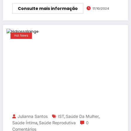
Consulte mais informação
17/10/2024
Hot News
Julianna Santos
IST
Saúde Da Mulher
,
,
Saúde Íntima
Saúde Reprodutiva
0
,
Comentários