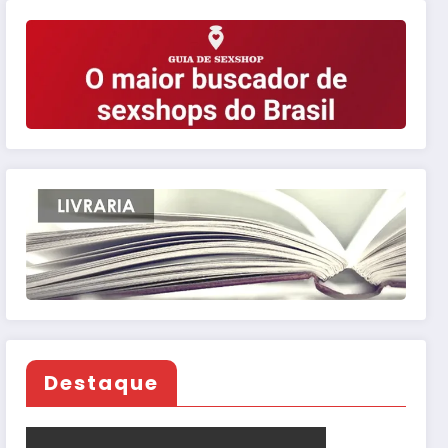
Destaque