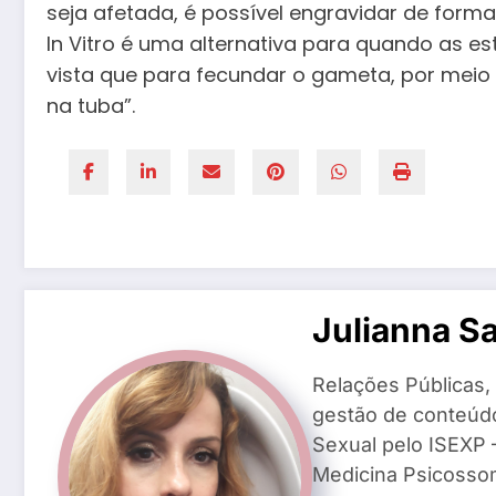
seja afetada, é possível engravidar de forma 
In Vitro é uma alternativa para quando as 
vista que para fecundar o gameta, por meio d
na tuba”.
Julianna S
Relações Públicas,
gestão de conteúd
Sexual pelo ISEXP –
Medicina Psicosso