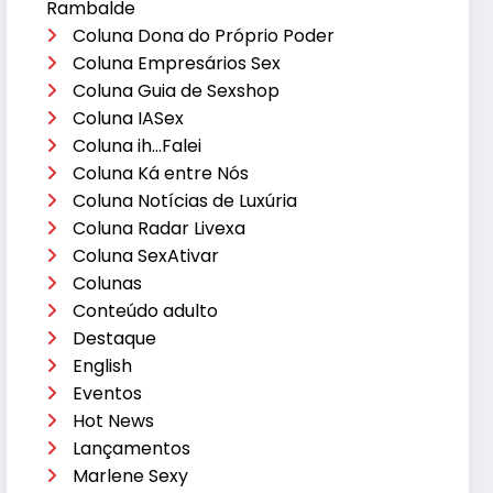
Rambalde
Coluna Dona do Próprio Poder
Coluna Empresários Sex
Coluna Guia de Sexshop
Coluna IASex
Coluna ih…Falei
Coluna Ká entre Nós
Coluna Notícias de Luxúria
Coluna Radar Livexa
Coluna SexAtivar
Colunas
Conteúdo adulto
Destaque
English
Eventos
Hot News
Lançamentos
Marlene Sexy