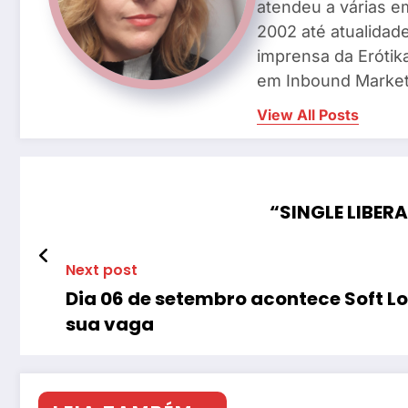
atendeu a várias e
2002 até atualidade
imprensa da Erótik
em Inbound Market
View All Posts
“SINGLE LIBERA
Next post
Dia 06 de setembro acontece Soft Lo
sua vaga