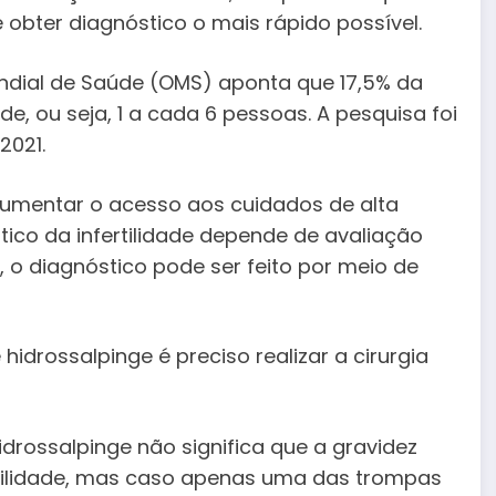
obter diagnóstico o mais rápido possível.
ndial de Saúde (OMS) aponta que 17,5% da
de, ou seja, 1 a cada 6 pessoas. A pesquisa foi
2021.
aumentar o acesso aos cuidados de alta
tico da infertilidade depende de avaliação
, o diagnóstico pode ser feito por meio de
idrossalpinge é preciso realizar a cirurgia
drossalpinge não significa que a gravidez
sibilidade, mas caso apenas uma das trompas