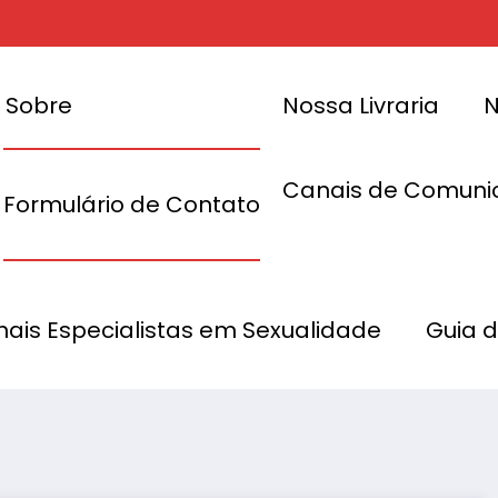
Sobre
Nossa Livraria
N
Canais de Comuni
Formulário de Contato
rovocada por
e em mulheres
Hidrossalpi
onais Especialistas em Sexualidade
Guia 