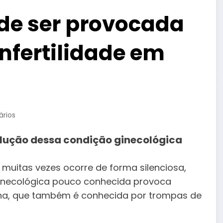
de ser provocada
infertilidade em
rios
evolução dessa condição ginecológica
uitas vezes ocorre de forma silenciosa,
 ginecológica pouco conhecida provoca
rina, que também é conhecida por trompas de