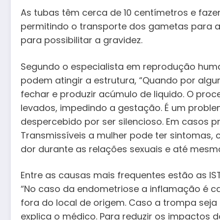
As tubas têm cerca de 10 centímetros e faz
permitindo o transporte dos gametas para a 
para possibilitar a gravidez.
Segundo o especialista em reprodução human
podem atingir a estrutura, “Quando por alg
fechar e produzir acúmulo de liquido. O pro
levados, impedindo a gestação. É um proble
despercebido por ser silencioso. Em casos 
Transmissíveis a mulher pode ter sintomas, c
dor durante as relações sexuais e até mes
Entre as causas mais frequentes estão as IS
“No caso da endometriose a inflamação é c
fora do local de origem. Caso a trompa seja a
explica o médico. Para reduzir os impactos d