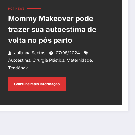
HOT NEWS
Mommy Makeover pode
trazer sua autoestima de
volta no pós parto
Julianna Santos
07/05/2024
,
,
,
Autoestima
Cirurgia Plástica
Maternidade
Tendência
Consulte mais informação