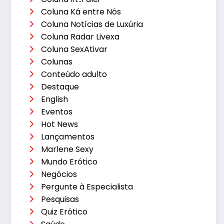
Coluna Ká entre Nós
Coluna Notícias de Luxúria
Coluna Radar Livexa
Coluna SexAtivar
Colunas
Conteúdo adulto
Destaque
English
Eventos
Hot News
Lançamentos
Marlene Sexy
Mundo Erótico
Negócios
Pergunte à Especialista
Pesquisas
Quiz Erótico