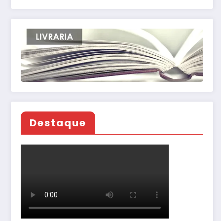
Destaque