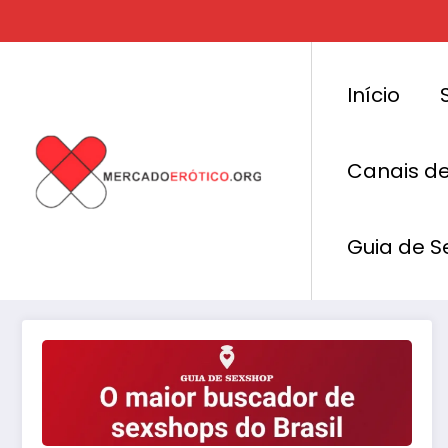
Pular
para
o
conteúdo
Início
Canais d
Tag: cirurgia plástica
Guia de S