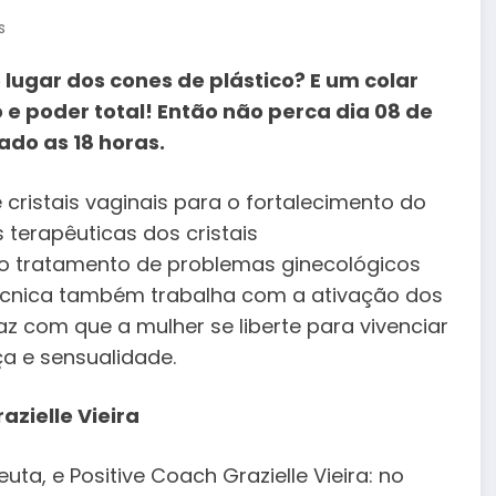
s
lugar dos cones de plástico? E um colar
e poder total! Então não perca dia 08 de
do as 18 horas.
 cristais vaginais para o fortalecimento do
s terapêuticas dos cristais
 o tratamento de problemas ginecológicos
 técnica também trabalha com a ativação dos
az com que a mulher se liberte para vivenciar
ça e sensualidade.
azielle Vieira
uta, e Positive Coach Grazielle Vieira: no