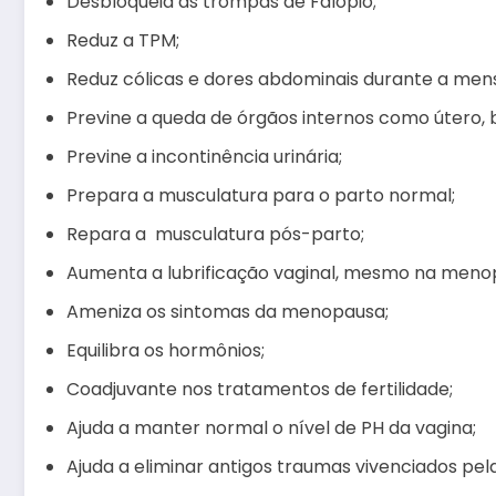
Desbloqueia as trompas de Falópio;
Reduz a TPM;
Reduz cólicas e dores abdominais durante a men
Previne a queda de órgãos internos como útero, b
Previne a incontinência urinária;
Prepara a musculatura para o parto normal;
Repara a musculatura pós-parto;
Aumenta a lubrificação vaginal, mesmo na meno
Ameniza os sintomas da menopausa;
Equilibra os hormônios;
Coadjuvante nos tratamentos de fertilidade;
Ajuda a manter normal o nível de PH da vagina;
Ajuda a eliminar antigos traumas vivenciados pel