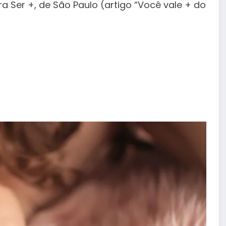
ra Ser +, de São Paulo (artigo “Você vale + do