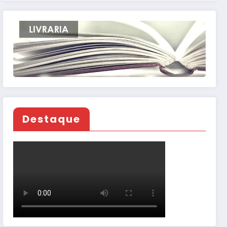
Destaque