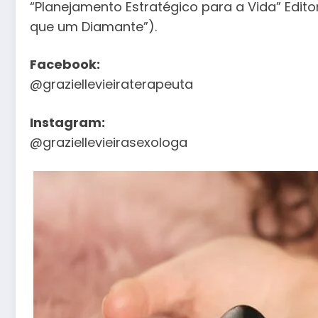
“Planejamento Estratégico para a Vida” Edito
que um Diamante”).
Facebook:
@graziellevieiraterapeuta
Instagram:
@graziellevieirasexologa