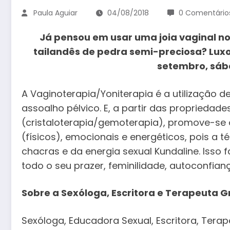
Paula Aguiar
04/08/2018
0 Comentário
Já pensou em usar uma joia vaginal no 
tailandês de pedra semi-preciosa? Luxo 
setembro, sába
A Vaginoterapia/Yoniterapia é a utilização de
assoalho pélvico. E, a partir das propriedade
(cristaloterapia/gemoterapia), promove-se
(físicos), emocionais e energéticos, pois a
chacras e da energia sexual Kundaline. Isso f
todo o seu prazer, feminilidade, autoconfian
Sobre a Sexóloga, Escritora e Terapeuta Gr
Sexóloga, Educadora Sexual, Escritora, Terape