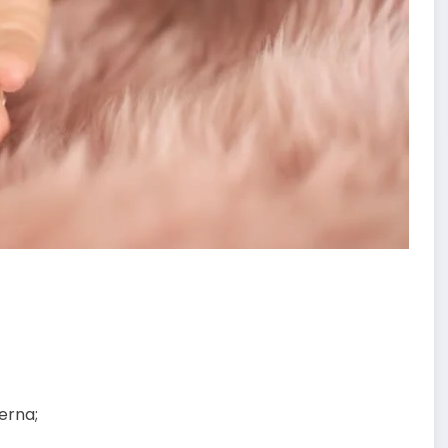
erna;