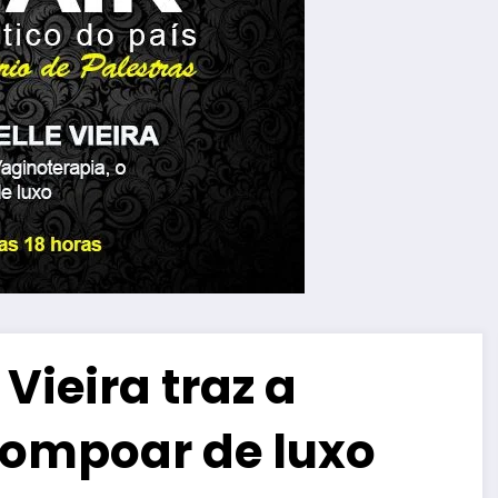
 Vieira traz a
pompoar de luxo