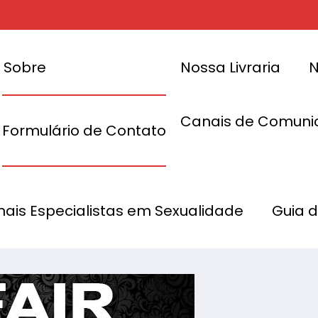
Sobre
Nossa Livraria
N
Canais de Comuni
Formulário de Contato
az a
de luxo
Sexy Fair: Grazi
onais Especialistas em Sexualidade
Guia 