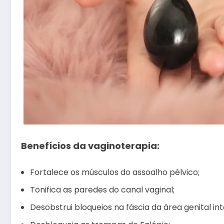
Benefícios da vaginoterapia:
Fortalece os músculos do assoalho pélvico;
Tonifica as paredes do canal vaginal;
Desobstrui bloqueios na fáscia da área genital int