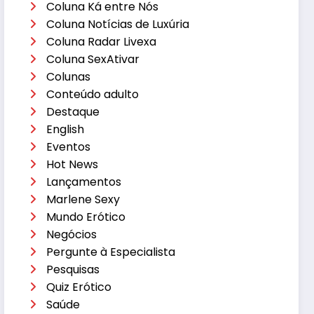
Coluna Ká entre Nós
Coluna Notícias de Luxúria
Coluna Radar Livexa
Coluna SexAtivar
Colunas
Conteúdo adulto
Destaque
English
Eventos
Hot News
Lançamentos
Marlene Sexy
Mundo Erótico
Negócios
Pergunte à Especialista
Pesquisas
Quiz Erótico
Saúde