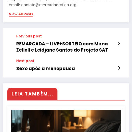
email: contato@mercadoerotico.org
View All Posts
Previous post
REMARCADA – LIVE+SORTEIO com Mirna
Zelioli e Leidjane Santos do Projeto SAT
Next post
Sexo após a menopausa
LEIA TAMBÉM...