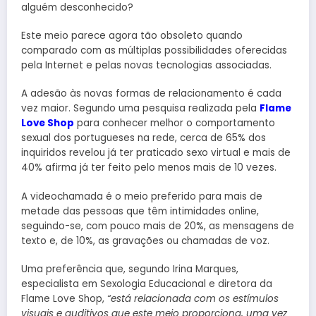
alguém desconhecido?
Este meio parece agora tão obsoleto quando
comparado com as múltiplas possibilidades oferecidas
pela Internet e pelas novas tecnologias associadas.
A adesão às novas formas de relacionamento é cada
vez maior. Segundo uma pesquisa realizada pela
Flame
Love Shop
para conhecer melhor o comportamento
sexual dos portugueses na rede, cerca de 65% dos
inquiridos revelou já ter praticado sexo virtual e mais de
40% afirma já ter feito pelo menos mais de 10 vezes.
A videochamada é o meio preferido para mais de
metade das pessoas que têm intimidades online,
seguindo-se, com pouco mais de 20%, as mensagens de
texto e, de 10%, as gravações ou chamadas de voz.
Uma preferência que, segundo Irina Marques,
especialista em Sexologia Educacional e diretora da
Flame Love Shop,
“está relacionada com os estímulos
visuais e auditivos que este meio proporciona, uma vez