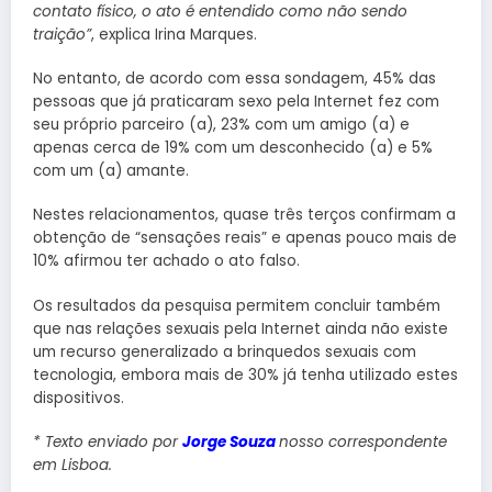
contato físico, o ato é entendido como não sendo
traição”
, explica Irina Marques.
No entanto, de acordo com essa sondagem, 45% das
pessoas que já praticaram sexo pela Internet fez com
seu próprio parceiro (a), 23% com um amigo (a) e
apenas cerca de 19% com um desconhecido (a) e 5%
com um (a) amante.
Nestes relacionamentos, quase três terços confirmam a
obtenção de “sensações reais” e apenas pouco mais de
10% afirmou ter achado o ato falso.
Os resultados da pesquisa permitem concluir também
que nas relações sexuais pela Internet ainda não existe
um recurso generalizado a brinquedos sexuais com
tecnologia, embora mais de 30% já tenha utilizado estes
dispositivos.
* Texto enviado por
Jorge Souza
nosso correspondente
em Lisboa.