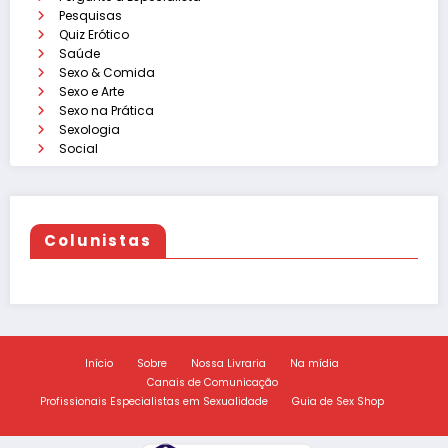
Pesquisas
Quiz Erótico
Saúde
Sexo & Comida
Sexo e Arte
Sexo na Prática
Sexologia
Social
Colunistas
Início
Sobre
Nossa Livraria
Na mídia
Canais de Comunicação
Profissionais Especialistas em Sexualidade
Guia de Sex Shop