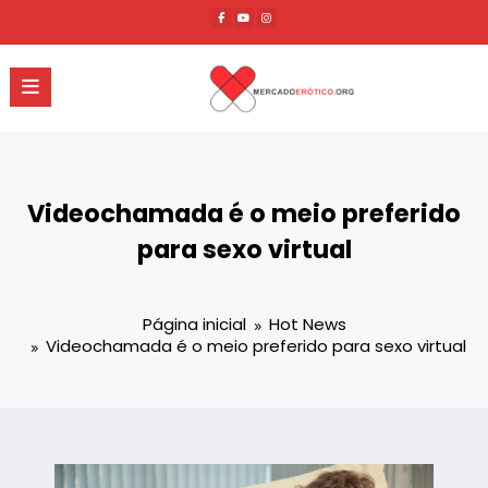
Pular
para
o
conteúdo
Videochamada é o meio preferido
para sexo virtual
Página inicial
Hot News
Videochamada é o meio preferido para sexo virtual