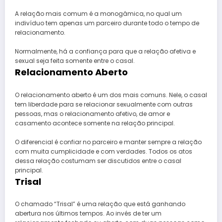
A relação mais comum é a monogâmica, no qual um
indivíduo tem apenas um parceiro durante todo o tempo de
relacionamento.
Normalmente, há a confiança para que a relação afetiva e
sexual seja feita somente entre o casal.
Relacionamento Aberto
O relacionamento aberto é um dos mais comuns. Nele, o casal
tem liberdade para se relacionar sexualmente com outras
pessoas, mas o relacionamento afetivo, de amor e
casamento acontece somente na relação principal.
O diferencial é confiar no parceiro e manter sempre a relação
com muita cumplicidade e com verdades. Todos os atos
dessa relação costumam ser discutidos entre o casal
principal.
Trisal
O chamado “Trisal” é uma relação que está ganhando
abertura nos últimos tempos. Ao invés de ter um