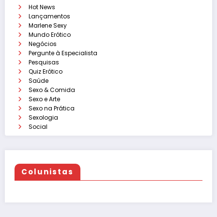
Hot News
Lançamentos
Marlene Sexy
Mundo Erótico
Negócios
Pergunte à Especialista
Pesquisas
Quiz Erótico
Saúde
Sexo & Comida
Sexo e Arte
Sexo na Prática
Sexologia
Social
Colunistas