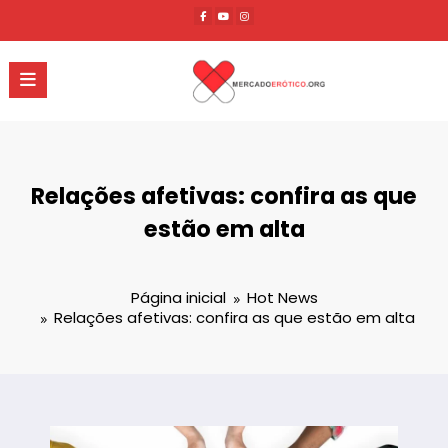
Pular
para
o
conteúdo
Relações afetivas: confira as que
estão em alta
Página inicial
Hot News
Relações afetivas: confira as que estão em alta