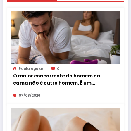
Paula Aguiar
0
O maior concorrente do homem na
cama não é outro homem. É um
vibrador?
07/08/2026