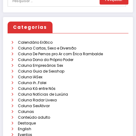
Categorias
Calendário Erótico
Coluna Cartas, Sexo e Diversão
Coluna De Pernas pro Ar com Érica Rambalde
Coluna Dona do Próprio Poder
Coluna Empresários Sex
Coluna Guia de Sexshop
Coluna IASex
Coluna ih…Falei
Coluna Ká entre Nós
Coluna Notícias de Luxúria
Coluna Radar Livexa
Coluna SexAtivar
Colunas
Conteúdo adulto
Destaque
English
Eventos