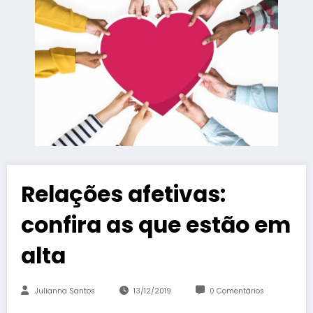
Relações afetivas:
confira as que estão em
alta
Julianna Santos
13/12/2019
0 Comentários