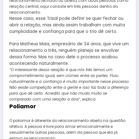
relacionamento fechado ou aberto, com duas pessoas como
relação central, aqui consiste em três pessoas dentro do
relacionamento.
Nesse caso, esse Trisal pode definir se quer fechar ou
abrir a relação, mas ainda assim trabalham com muita
cumplicidade e confiança para que o trio dê certo.
Para Matheus Maia, empresário de 34 anos, que vive um
relacionamento a três, ninguém planeja se envolver
dessa forma. Mas no caso dele o processo acabou
acontecendo naturalmente.
“O interessante dessa relação é que nós três temos um
comprometimento igual, sem ciúmes entre as partes. Fluiu
naturalmente e a confiança é muito importante nesse processo.
Não existe competição entre a gente e isso faz toda a diferença
para que dê certo. Acredito que não muda muito se
comparado com uma relação a dois
“, explica.
Poliamor
O poliamor é diferente do relacionamento aberto na questão
afetiva. A pessoa é livre para amar emocionalmente e
sexualmente outras pessoas, além da pessoa que ela já
estava se relacionando.