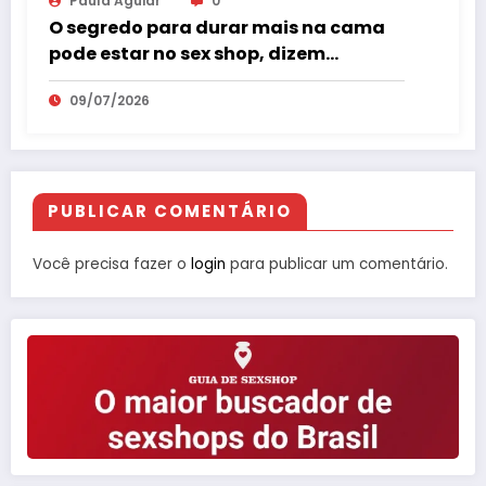
Paula Aguiar
0
O segredo para durar mais na cama
pode estar no sex shop, dizem
especialistas em saúde sexual
09/07/2026
PUBLICAR COMENTÁRIO
Você precisa fazer o
login
para publicar um comentário.