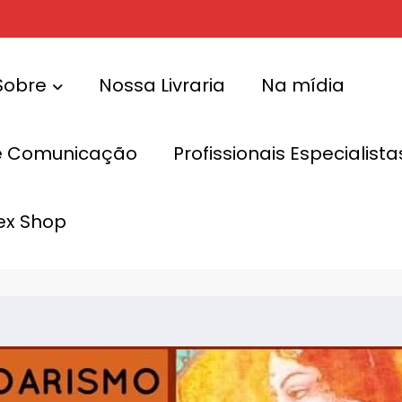
Sobre
Nossa Livraria
Na mídia
e Comunicação
Profissionais Especialis
Casa do
ex Shop
Pompoarismo 