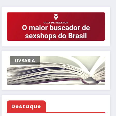
Destaque