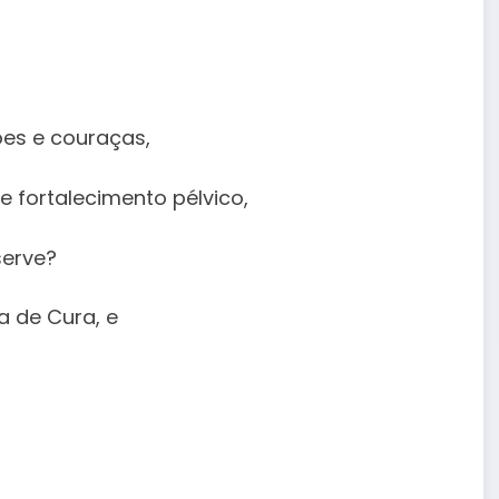
es e couraças,
e fortalecimento pélvico,
serve?
 de Cura, e