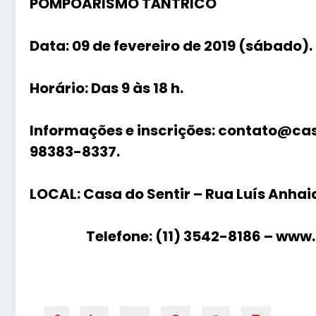
POMPOARISMO TÂNTRICO
Data:
09 de fevereiro de 2019 (sábado).
Horário:
Das 9 às 18 h.
Informações e inscrições:
contato@casa
98383-8337.
LOCAL:
Casa do Sentir – Rua Luís Anhaia
Telefone: (11) 3542-8186 – www.c