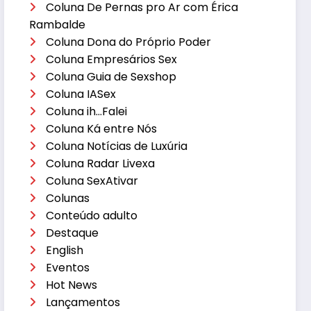
Coluna De Pernas pro Ar com Érica
Rambalde
Coluna Dona do Próprio Poder
Coluna Empresários Sex
Coluna Guia de Sexshop
Coluna IASex
Coluna ih…Falei
Coluna Ká entre Nós
Coluna Notícias de Luxúria
Coluna Radar Livexa
Coluna SexAtivar
Colunas
Conteúdo adulto
Destaque
English
Eventos
Hot News
Lançamentos