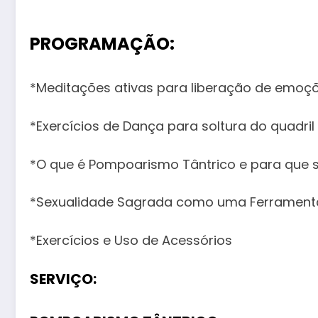
⠀⠀⠀⠀⠀⠀⠀
PROGRAMAÇÃO:
⠀⠀⠀⠀
*Meditações ativas para liberação de emoçõ
*Exercícios de Dança para soltura do quadril 
*O que é Pompoarismo Tântrico e para que 
*Sexualidade Sagrada como uma Ferramenta
*Exercícios e Uso de Acessórios
SERVIÇO: