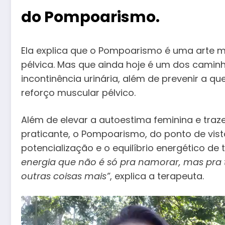
do Pompoarismo. ⠀⠀
Ela explica que o Pompoarismo é uma arte m
pélvica. Mas que ainda hoje é um dos caminh
incontinência urinária, além de prevenir a qu
reforço muscular pélvico.
Além de elevar a autoestima feminina e trazer
praticante, o Pompoarismo, do ponto de vist
potencialização e o equilíbrio energético de
energia que não é só pra namorar, mas pra t
outras coisas mais”
, explica a terapeuta. ⠀