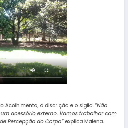
Acolhimento, a discrição e o sigilo. “
Não
enhum acessório externo. Vamos trabalhar com
s de Percepção do Corpo”
explica Malena.