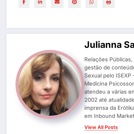
Julianna S
Relações Públicas,
gestão de conteúd
Sexual pelo ISEXP –
Medicina Psicosso
atendeu a várias e
2002 até atualidade
imprensa da Erótik
em Inbound Market
View All Posts