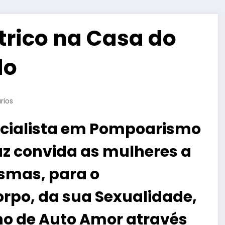
rico na Casa do
do
rios
ecialista em Pompoarismo
z convida as mulheres a
smas, para o
rpo, da sua Sexualidade,
ho de Auto Amor através