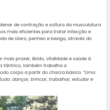
ilenar de contração e soltura da musculatura
os mais eficientes para tratar infecção e
eda de útero, períneo e bexiga, através do
 mais prazer, libido, vitalidade e saúde à
a tântrico, também trabalha a
 todo corpo a partir do chacra básico.
“Uma
udo: dançar, brincar, trabalhar, estudar e