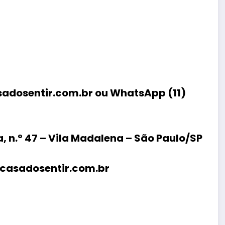
dosentir.com.br ou WhatsApp (11)
, n.º 47 – Vila Madalena – São Paulo/SP
asadosentir.com.br