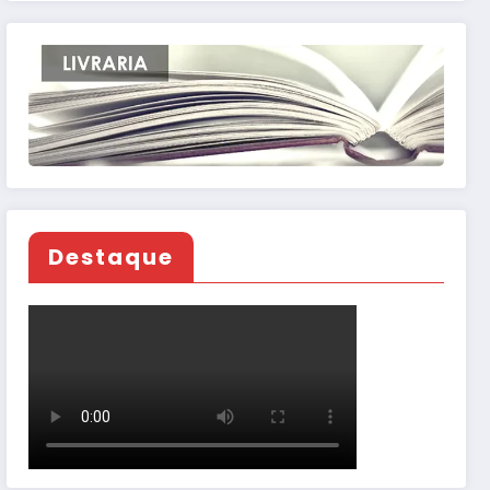
Destaque