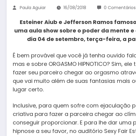
Paula Aguiar
16/08/2018
0 Comentários
Esteiner Aiub e Jefferson Ramos famoso
uma aula show sobre o poder da mente e o
dia 04 de setembro, terça-feira, a par
É bem provável que você já tenha ouvido fala
mas e sobre ORGASMO HIPNOTICO? Sim, ele 
fazer seu parceiro chegar ao orgasmo atravé
que vai muito além de suas fantasias mais o
lugar certo.
Inclusive, para quem sofre com ejaculação 
criativa para fazer a parceira chegar ao cl
conseguir proporcionar. E para lhe dar uma
hipnose a seu favor, no auditório Sexy Fair 