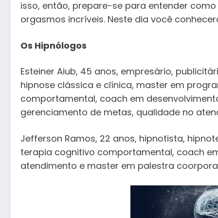
isso, então, prepare-se para entender como 
orgasmos incríveis. Neste dia você conhecer
Os Hipnólogos
Esteiner Aiub, 45 anos, empresário, publicitár
hipnose clássica e clínica, master em progra
comportamental, coach em desenvolvimento 
gerenciamento de metas, qualidade no aten
Jefferson Ramos, 22 anos, hipnotista, hipno
terapia cognitivo comportamental, coach e
atendimento e master em palestra coorporat