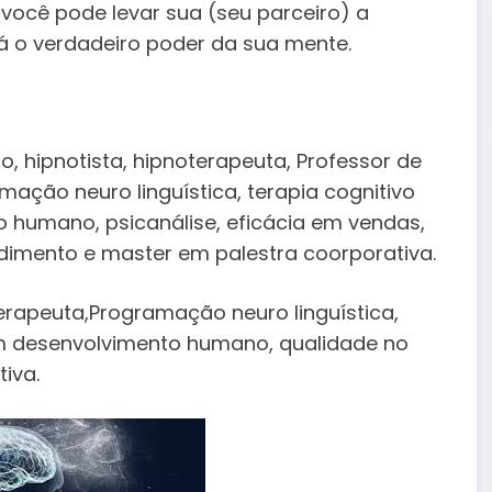
você pode levar sua (seu parceiro) a
á o verdadeiro poder da sua mente.
io, hipnotista, hipnoterapeuta, Professor de
mação neuro linguística, terapia cognitivo
humano, psicanálise, eficácia em vendas,
dimento e master em palestra coorporativa.
terapeuta,Programação neuro linguística,
m desenvolvimento humano, qualidade no
iva.