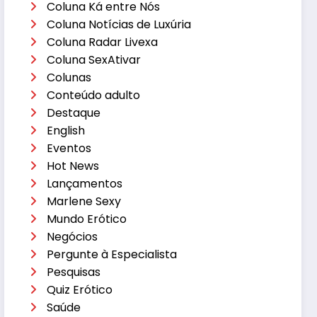
Coluna Ká entre Nós
Coluna Notícias de Luxúria
Coluna Radar Livexa
Coluna SexAtivar
Colunas
Conteúdo adulto
Destaque
English
Eventos
Hot News
Lançamentos
Marlene Sexy
Mundo Erótico
Negócios
Pergunte à Especialista
Pesquisas
Quiz Erótico
Saúde