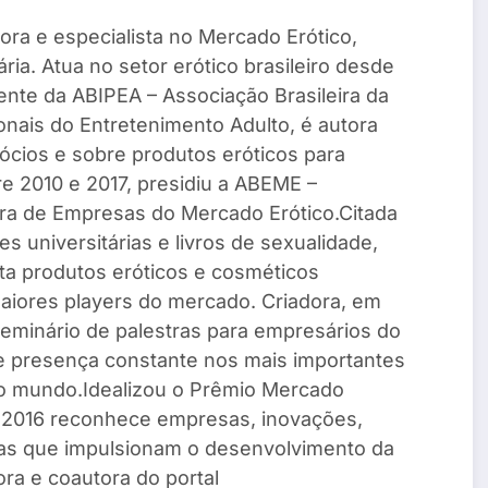
ltora e especialista no Mercado Erótico,
ria. Atua no setor erótico brasileiro desde
ente da ABIPEA – Associação Brasileira da
ionais do Entretenimento Adulto, é autora
gócios e sobre produtos eróticos para
e 2010 e 2017, presidiu a ABEME –
ira de Empresas do Mercado Erótico.Citada
s universitárias e livros de sexualidade,
ta produtos eróticos e cosméticos
aiores players do mercado. Criadora, em
seminário de palestras para empresários do
 e presença constante nos mais importantes
do mundo.Idealizou o Prêmio Mercado
e 2016 reconhece empresas, inovações,
ivas que impulsionam o desenvolvimento da
ora e coautora do portal