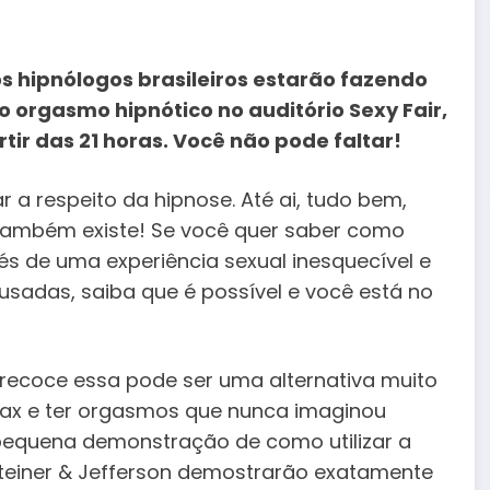
s hipnólogos brasileiros estarão fazendo
 orgasmo hipnótico no auditório Sexy Fair,
tir das 21 horas. Você não pode faltar!
r a respeito da hipnose. Até ai, tudo bem,
também existe! Se você quer saber como
s de uma experiência sexual inesquecível e
usadas, saiba que é possível e você está no
precoce essa pode ser uma alternativa muito
ímax e ter orgasmos que nunca imaginou
 pequena demonstração de como utilizar a
Esteiner & Jefferson demostrarão exatamente