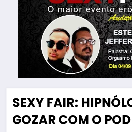
SEXY FAIR: HIPNÓ
GOZAR COM O POD