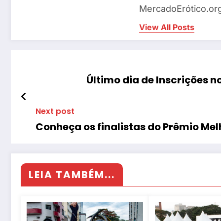
MercadoErótico.org
View All Posts
Último dia de Inscrições 
Next post
Conheça os finalistas do Prêmio Mel
LEIA TAMBÉM...