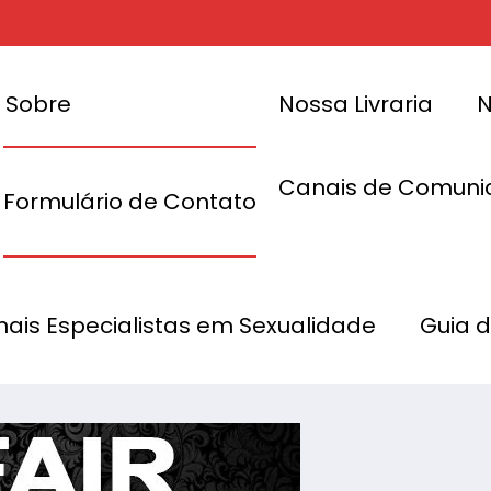
Sobre
Nossa Livraria
N
Canais de Comuni
Formulário de Contato
ARÃO VOCÊ
ENTE
SEXY FAIR: HI
onais Especialistas em Sexualidade
Guia 