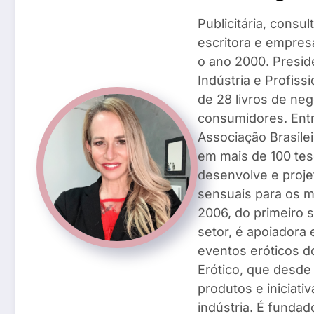
Publicitária, consu
escritora e empresá
o ano 2000. Presid
Indústria e Profiss
de 28 livros de ne
consumidores. Entr
Associação Brasile
em mais de 100 tese
desenvolve e proje
sensuais para os m
2006, do primeiro 
setor, é apoiadora
eventos eróticos 
Erótico, que desd
produtos e iniciat
indústria. É fundad