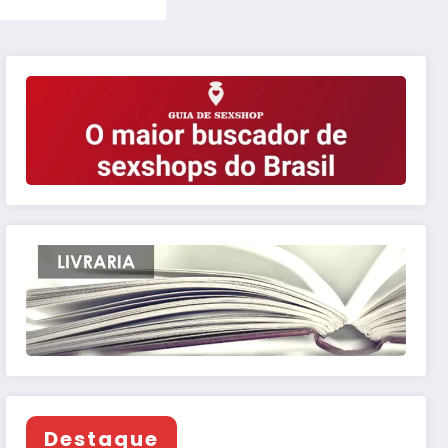
Destaque