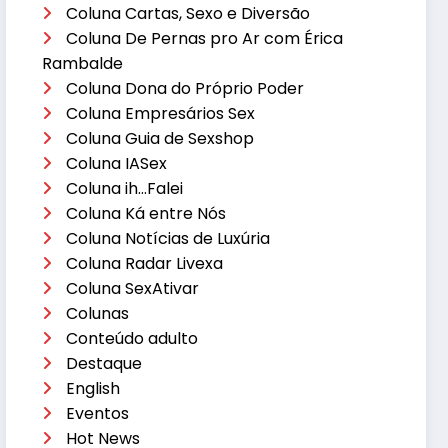
Coluna Cartas, Sexo e Diversão
Coluna De Pernas pro Ar com Érica
Rambalde
Coluna Dona do Próprio Poder
Coluna Empresários Sex
Coluna Guia de Sexshop
Coluna IASex
Coluna ih…Falei
Coluna Ká entre Nós
Coluna Notícias de Luxúria
Coluna Radar Livexa
Coluna SexAtivar
Colunas
Conteúdo adulto
Destaque
English
Eventos
Hot News