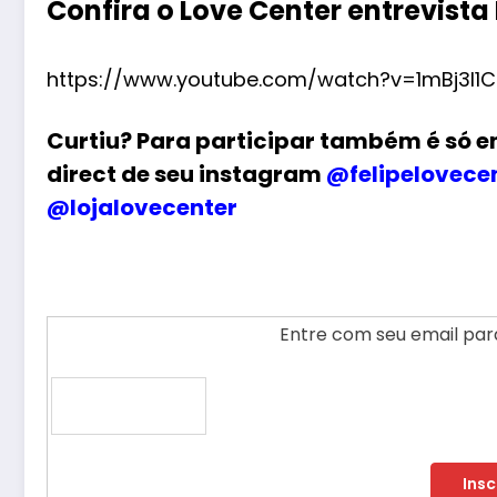
Confira o Love Center entrevista
https://www.youtube.com/watch?v=1mBj3l1C
Curtiu? Para participar também é só e
direct de seu instagram
@felipelovece
@lojalovecenter
Entre com seu email para