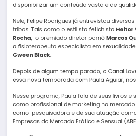
disponibilizar um conteúdo vasto e de quali
Nele, Felipe Rodrigues já entrevistou divers
tribos. Tais como o estilista fetichista
Heitor
Rocha
, o premiado diretor pornô
Marcos Q
a fisioterapeuta especialista em sexualidad
Gween Black.
Depois de algum tempo parado, o Canal Love
essa nova temporada com Paula Aguiar, noss
Nesse programa, Paula fala de seus livros e 
como profissional de marketing no mercado
como pesquisadora e de sua atuação como p
Empresas do Mercado Erótico e Sensual (ABE