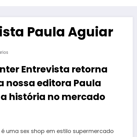
ista Paula Aguiar
rios
ter Entrevista retorna
da nossa editora Paula
ua história no mercado
 é uma sex shop em estilo supermercado