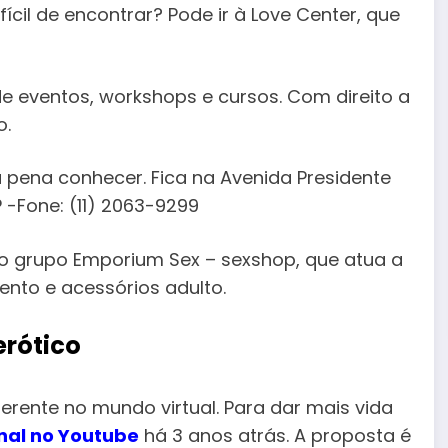
cil de encontrar? Pode ir à Love Center, que
 eventos, workshops e cursos. Com direito a
o.
a pena conhecer. Fica na Avenida Presidente
 -Fone: (11) 2063-9299
o grupo Emporium Sex – sexshop, que atua a
nto e acessórios adulto.
erótico
erente no mundo virtual. Para dar mais vida
nal no Youtube
há 3 anos atrás. A proposta é