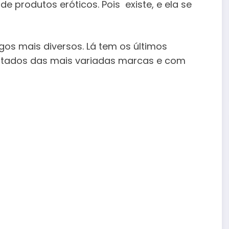
e produtos eróticos. Pois existe, e ela se
gos mais diversos. Lá tem os últimos
rtados das mais variadas marcas e com