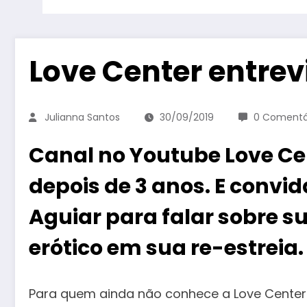
Love Center entrev
Julianna Santos
30/09/2019
0 Comentá
Canal no Youtube Love Cen
depois de 3 anos. E convi
Aguiar para falar sobre s
erótico em sua re-estreia.
Para quem ainda não conhece a Love Center