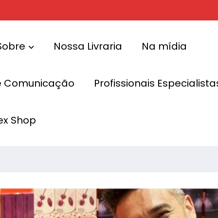
Sobre
Nossa Livraria
Na mídia
e Comunicação
Profissionais Especialis
la Aguiar
ex Shop