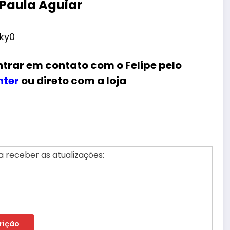
 Paula Aguiar
ky0
ntrar em contato com o Felipe pelo
nter
ou direto com a loja
 receber as atualizações: