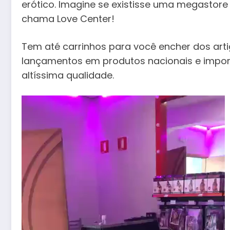
erótico. Imagine se existisse uma megastore d
chama Love Center!
Tem até carrinhos para você encher dos arti
lançamentos em produtos nacionais e impo
altíssima qualidade.