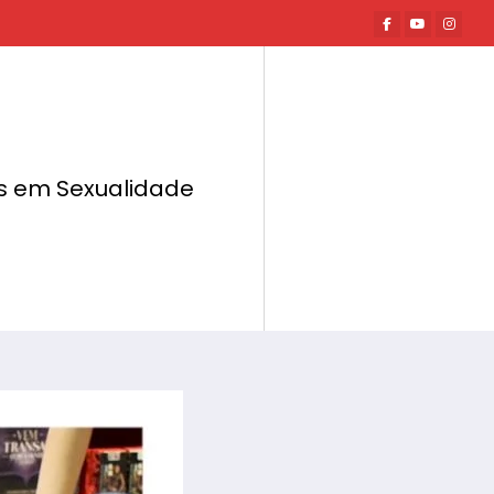
tas em Sexualidade
Página inicial
Mundo Erótico
Love Center entrevista Paula Aguiar