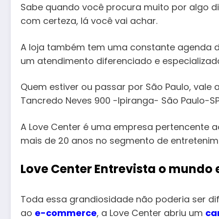
Sabe quando você procura muito por algo difí
com certeza, lá você vai achar.
A loja também tem uma constante agenda de
um atendimento diferenciado e especializad
Quem estiver ou passar por São Paulo, vale 
Tancredo Neves 900 -Ipiranga- São Paulo-SP
A Love Center é uma empresa pertencente a
mais de 20 anos no segmento de entretenime
Love Center Entrevista o mundo 
Toda essa grandiosidade não poderia ser dif
ao
e-commerce
, a Love Center abriu um
ca