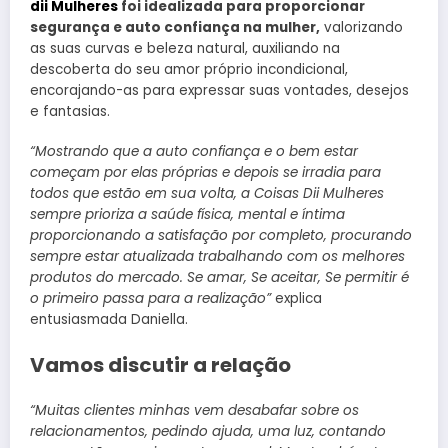
dii Mulheres
foi idealizada para proporcionar
segurança e auto confiança na mulher,
valorizando
as suas curvas e beleza natural, auxiliando na
descoberta do seu amor próprio incondicional,
encorajando-as para expressar suas vontades, desejos
e fantasias.
“Mostrando que a auto confiança e o bem estar
começam por elas próprias e depois se irradia para
todos que estão em sua volta, a Coisas Dii Mulheres
sempre prioriza a saúde física, mental e íntima
proporcionando a satisfação por completo, procurando
sempre estar atualizada trabalhando com os melhores
produtos do mercado. Se amar, Se aceitar, Se permitir é
o primeiro passa para a realização”
explica
entusiasmada Daniella.
Vamos discutir a relação
“Muitas clientes minhas vem desabafar sobre os
relacionamentos, pedindo ajuda, uma luz, contando