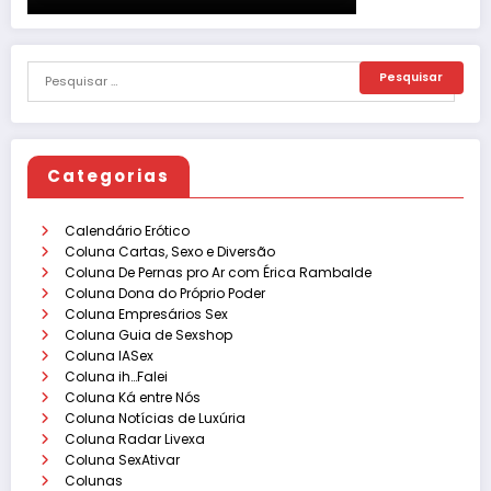
Categorias
Calendário Erótico
Coluna Cartas, Sexo e Diversão
Coluna De Pernas pro Ar com Érica Rambalde
Coluna Dona do Próprio Poder
Coluna Empresários Sex
Coluna Guia de Sexshop
Coluna IASex
Coluna ih…Falei
Coluna Ká entre Nós
Coluna Notícias de Luxúria
Coluna Radar Livexa
Coluna SexAtivar
Colunas