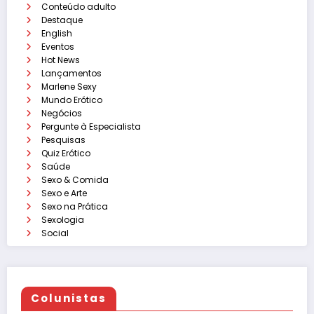
Conteúdo adulto
Destaque
English
Eventos
Hot News
Lançamentos
Marlene Sexy
Mundo Erótico
Negócios
Pergunte à Especialista
Pesquisas
Quiz Erótico
Saúde
Sexo & Comida
Sexo e Arte
Sexo na Prática
Sexologia
Social
Colunistas