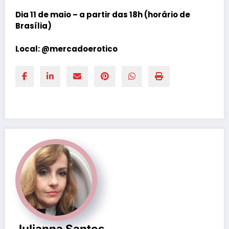
Dia 11 de maio – a partir das 18h (horário de
Brasília)
Local:
@mercadoerotico
Julianna Santos