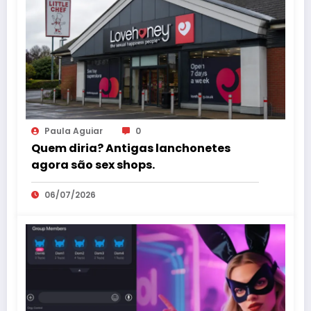
Paula Aguiar
0
Quem diria? Antigas lanchonetes
agora são sex shops.
06/07/2026