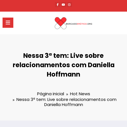
Pular
para
o
conteúdo
Nessa 3ª tem: Live sobre
relacionamentos com Daniella
Hoffmann
Página inicial
Hot News
Nessa 3ª tem: Live sobre relacionamentos com
Daniella Hoffmann