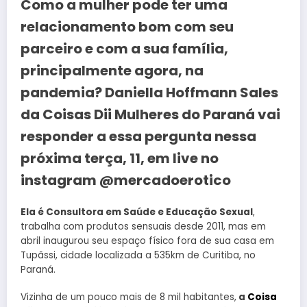
Como a mulher pode ter uma
relacionamento bom com seu
parceiro e com a sua família,
principalmente agora, na
pandemia? Daniella Hoffmann Sales
da Coisas Dii Mulheres do Paraná vai
responder a essa pergunta nessa
próxima terça, 11, em live no
instagram @mercadoerotico
Ela é Consultora em Saúde e Educação Sexual
,
trabalha com produtos sensuais desde 2011, mas em
abril inaugurou seu espaço físico fora de sua casa em
Tupãssi, cidade localizada a 535km de Curitiba, no
Paraná.
Vizinha de um pouco mais de 8 mil habitantes,
a
Coisa