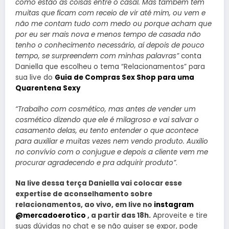
como estão as coisas entre o casal. Mas também tem
muitas que ficam com receio de vir até mim, ou vem e
não me contam tudo com medo ou porque acham que
por eu ser mais nova e menos tempo de casada não
tenho o conhecimento necessário, aí depois de pouco
tempo, se surpreendem com minhas palavras”
conta
Daniella que escolheu o tema “Relacionamentos” para
sua live do
Guia de Compras Sex Shop para uma
Quarentena Sexy
“Trabalho com cosmético, mas antes de vender um
cosmético dizendo que ele é milagroso e vai salvar o
casamento delas, eu tento entender o que acontece
para auxiliar e muitas vezes nem vendo produto. Auxilio
no convívio com o conjugue e depois a cliente vem me
procurar agradecendo e pra adquirir produto”
.
Na live dessa terça Daniella vai colocar esse
expertise de aconselhamento sobre
relacionamentos, ao vivo, em live no
instagram
@mercadoerotico
, a partir das 18h.
Aproveite e tire
suas dúvidas no chat e se não quiser se expor, pode