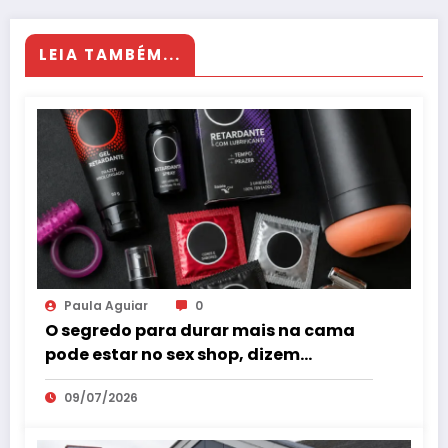
LEIA TAMBÉM...
Paula Aguiar
0
O segredo para durar mais na cama
pode estar no sex shop, dizem
especialistas em saúde sexual
09/07/2026