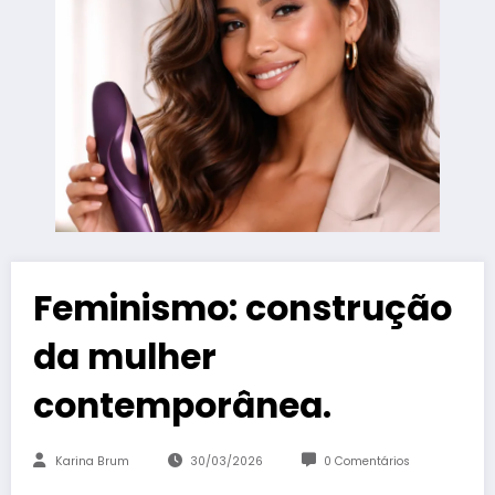
Feminismo: construção
da mulher
contemporânea.
Karina Brum
30/03/2026
0 Comentários