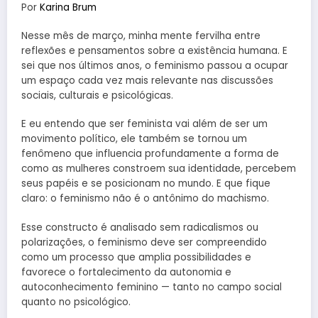
Por
Karina Brum
Nesse mês de março, minha mente fervilha entre
reflexões e pensamentos sobre a existência humana. E
sei que nos últimos anos, o feminismo passou a ocupar
um espaço cada vez mais relevante nas discussões
sociais, culturais e psicológicas.
E eu entendo que ser feminista vai além de ser um
movimento político, ele também se tornou um
fenômeno que influencia profundamente a forma de
como as mulheres constroem sua identidade, percebem
seus papéis e se posicionam no mundo. E que fique
claro: o feminismo não é o antônimo do machismo.
Esse constructo é analisado sem radicalismos ou
polarizações, o feminismo deve ser compreendido
como um processo que amplia possibilidades e
favorece o fortalecimento da autonomia e
autoconhecimento feminino — tanto no campo social
quanto no psicológico.