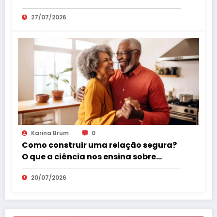
27/07/2026
Karina Brum
0
Como construir uma relação segura?
O que a ciência nos ensina sobre
vínculos que realmente fazem bem.
20/07/2026