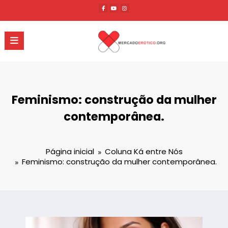
Pular
para
o
conteúdo
Feminismo: construção da mulher
contemporânea.
Página inicial
Coluna Ká entre Nós
Feminismo: construção da mulher contemporânea.