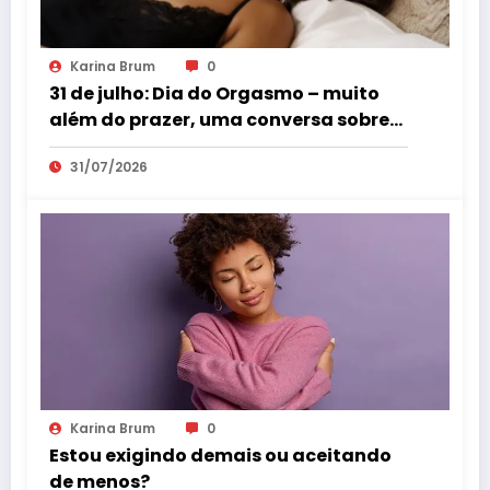
Karina Brum
0
31 de julho: Dia do Orgasmo – muito
além do prazer, uma conversa sobre
saúde feminina
31/07/2026
Karina Brum
0
Estou exigindo demais ou aceitando
de menos?