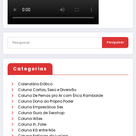
Categorias
Calendário Erótico
Coluna Cartas, Sexo e Diversão
Coluna De Pernas pro Ar com Érica Rambalde
Coluna Dona do Próprio Poder
Coluna Empresários Sex
Coluna Guia de Sexshop
Coluna IASex
Coluna ih…Falei
Coluna Ká entre Nós
Coluna Notícias de Luxúria