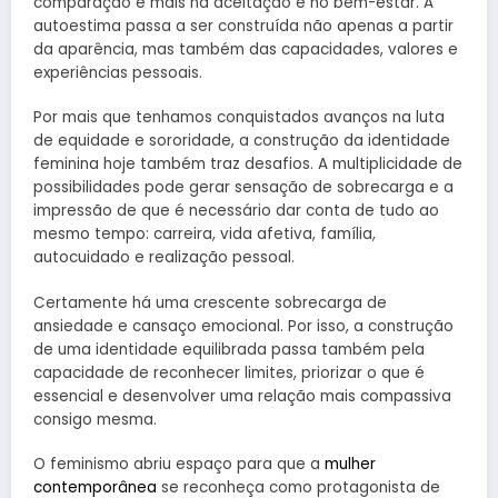
comparação e mais na aceitação e no bem-estar. A
autoestima passa a ser construída não apenas a partir
da aparência, mas também das capacidades, valores e
experiências pessoais.
Por mais que tenhamos conquistados avanços na luta
de equidade e sororidade, a construção da identidade
feminina hoje também traz desafios. A multiplicidade de
possibilidades pode gerar sensação de sobrecarga e a
impressão de que é necessário dar conta de tudo ao
mesmo tempo: carreira, vida afetiva, família,
autocuidado e realização pessoal.
Certamente há uma crescente sobrecarga de
ansiedade e cansaço emocional. Por isso, a construção
de uma identidade equilibrada passa também pela
capacidade de reconhecer limites, priorizar o que é
essencial e desenvolver uma relação mais compassiva
consigo mesma.
O feminismo abriu espaço para que a
mulher
contemporânea
se reconheça como protagonista de