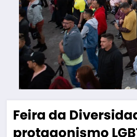
Feira da Diversid
protagonismo LGB