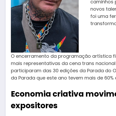
caminhos 
novos tale
foi uma fer
transforma
O encerramento da programação artística f
mais representativas da cena trans nacion
participaram das 30 edições da Parada do O
da Parada que este ano tevem mais de 60% d
Economia criativa movime
expositores