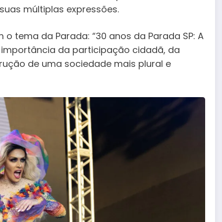
uas múltiplas expressões.
m o tema da Parada: “30 anos da Parada SP: A
 importância da participação cidadã, da
trução de uma sociedade mais plural e