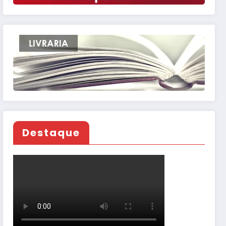
Destaque