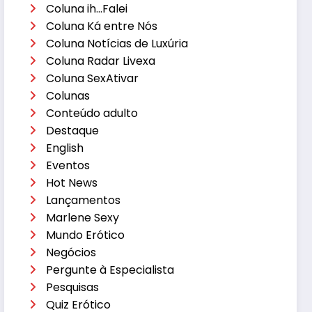
Coluna ih…Falei
Coluna Ká entre Nós
Coluna Notícias de Luxúria
Coluna Radar Livexa
Coluna SexAtivar
Colunas
Conteúdo adulto
Destaque
English
Eventos
Hot News
Lançamentos
Marlene Sexy
Mundo Erótico
Negócios
Pergunte à Especialista
Pesquisas
Quiz Erótico