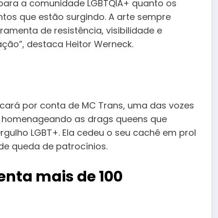
para a comunidade LGBTQIA+ quanto os
ntos que estão surgindo. A arte sempre
ramenta de resistência, visibilidade e
ção”, destaca Heitor Werneck.
icará por conta de MC Trans, uma das vozes
al homenageando as drags queens que
rgulho LGBT+. Ela cedeu o seu cachê em prol
e queda de patrocínios.
nta mais de 100