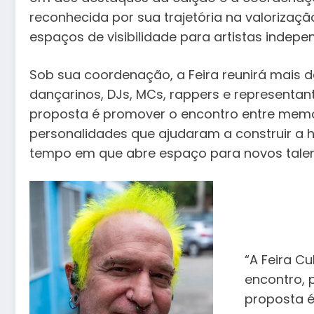
reconhecida por sua trajetória na valorizaçã
espaços de visibilidade para artistas indepe
Sob sua coordenação, a Feira reunirá mais de
dançarinos, DJs, MCs, rappers e representant
proposta é promover o encontro entre mem
personalidades que ajudaram a construir a
tempo em que abre espaço para novos talen
“A Feira C
encontro, 
proposta é