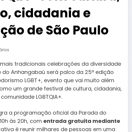
, cidadania e
ação de São Paulo
rios
mais tradicionais celebrações da diversidade
ale do Anhangabaú será palco da 25ª edição
dedorismo LGBT+, evento que vai muito além
omo um grande festival de cultura, cidadania,
a comunidade LGBTQIA+.
egra a programação oficial da Parada do
 10h às 20h, com
entrada gratuita mediante
tativa é reunir milhares de pessoas em uma