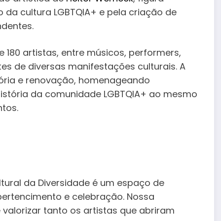
o da cultura LGBTQIA+ e pela criação de
ndentes.
 180 artistas, entre músicos, performers,
es de diversas manifestações culturais. A
ória e renovação, homenageando
 história da comunidade LGBTQIA+ ao mesmo
tos.
ultural da Diversidade é um espaço de
pertencimento e celebração. Nossa
 valorizar tanto os artistas que abriram