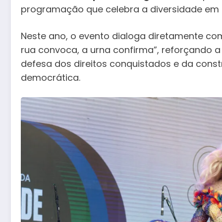
programação que celebra a diversidade em s
Neste ano, o evento dialoga diretamente co
rua convoca, a urna confirma”, reforçando a
defesa dos direitos conquistados e da cons
democrática.