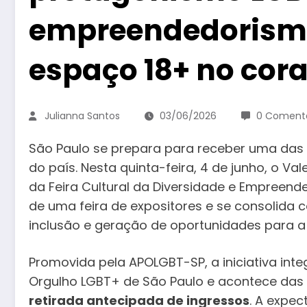
empreendedorismo
espaço 18+ no cor
Julianna Santos
03/06/2026
0 Comentá
São Paulo se prepara para receber uma das 
do país. Nesta quinta-feira, 4 de junho, o V
da Feira Cultural da Diversidade e Empreen
de uma feira de expositores e se consolida c
inclusão e geração de oportunidades para 
Promovida pela APOLGBT-SP, a iniciativa int
Orgulho LGBT+ de São Paulo e acontece das
retirada antecipada de ingressos
. A expec