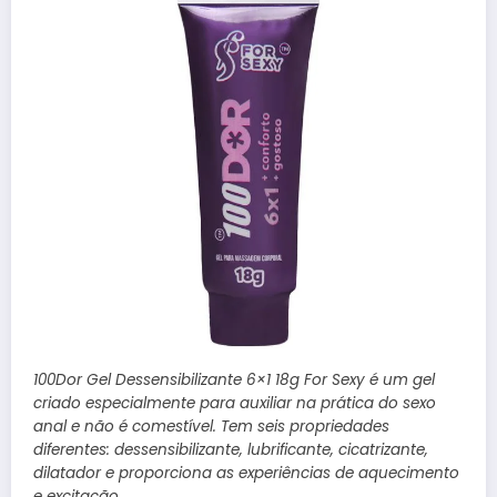
100Dor Gel Dessensibilizante 6×1 18g For Sexy é um gel
criado especialmente para auxiliar na prática do sexo
anal e não é comestível. Tem seis propriedades
diferentes: dessensibilizante, lubrificante, cicatrizante,
dilatador e proporciona as experiências de aquecimento
e excitação.