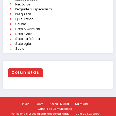
Negócios
Pergunte à Especialista
Pesquisas
Quiz Erótico
Saúde
Sexo & Comida
Sexo e Arte
Sexo na Prática
Sexologia
Social
Colunistas
Início
Sobre
Nossa Livraria
Na mídia
Canais de Comunicação
Profissionais Especialistas em Sexualidade
Guia de Sex Shop