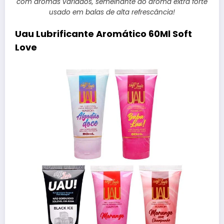
com aromas variados, semelhante ao aroma extra forte
usado em balas de alta refrescância!
Uau Lubrificante Aromático 60Ml Soft
Love