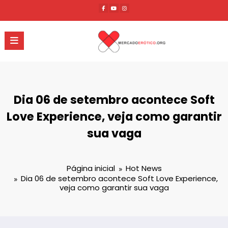
Pular
para
o
conteúdo
Dia 06 de setembro acontece Soft
Love Experience, veja como garantir
sua vaga
Página inicial
Hot News
Dia 06 de setembro acontece Soft Love Experience,
veja como garantir sua vaga