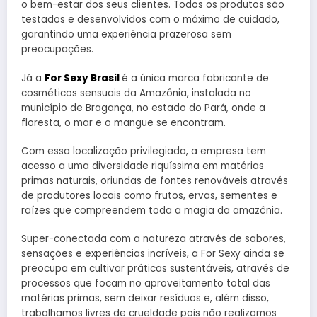
o bem-estar dos seus clientes. Todos os produtos são
testados e desenvolvidos com o máximo de cuidado,
garantindo uma experiência prazerosa sem
preocupações.
Já a
For Sexy Brasil
é a única marca fabricante de
cosméticos sensuais da Amazônia, instalada no
município de Bragança, no estado do Pará, onde a
floresta, o mar e o mangue se encontram.
Com essa localização privilegiada, a empresa tem
acesso a uma diversidade riquíssima em matérias
primas naturais, oriundas de fontes renováveis através
de produtores locais como frutos, ervas, sementes e
raízes que compreendem toda a magia da amazônia.
Super-conectada com a natureza através de sabores,
sensações e experiências incríveis, a For Sexy ainda se
preocupa em cultivar práticas sustentáveis, através de
processos que focam no aproveitamento total das
matérias primas, sem deixar resíduos e, além disso,
trabalhamos livres de crueldade pois não realizamos