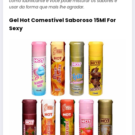
como lubrificante e você pode misturar os sabores e
usar da forma que mais lhe agradar.
Gel Hot Comestível Saboroso 15Ml For
Sexy