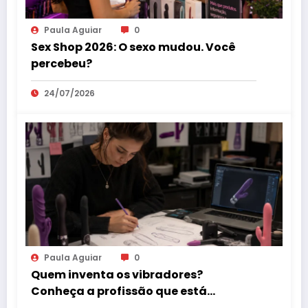
Paula Aguiar
0
Sex Shop 2026: O sexo mudou. Você
percebeu?
24/07/2026
Paula Aguiar
0
Quem inventa os vibradores?
Conheça a profissão que está
revolucionando o mercado erótico