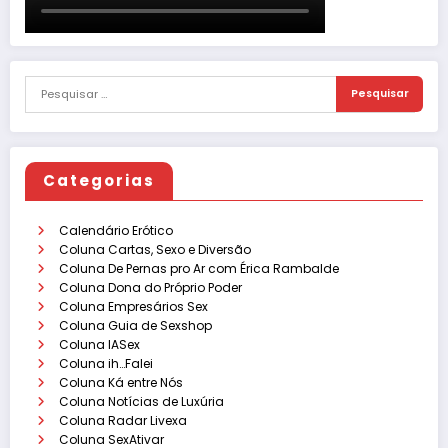
Categorias
Calendário Erótico
Coluna Cartas, Sexo e Diversão
Coluna De Pernas pro Ar com Érica Rambalde
Coluna Dona do Próprio Poder
Coluna Empresários Sex
Coluna Guia de Sexshop
Coluna IASex
Coluna ih…Falei
Coluna Ká entre Nós
Coluna Notícias de Luxúria
Coluna Radar Livexa
Coluna SexAtivar