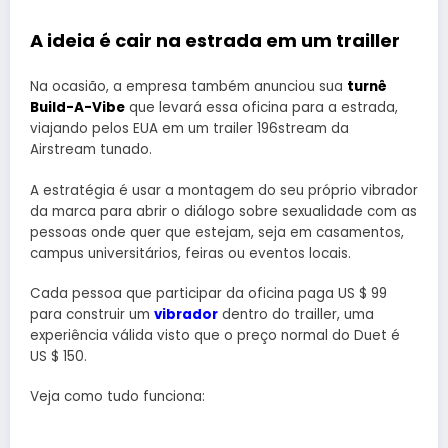
A ideia é cair na estrada em um trailler
Na ocasião, a empresa também anunciou sua
turnê
Build-A-Vibe
que levará essa oficina para a estrada,
viajando pelos EUA em um trailer 196stream da
Airstream tunado.
A estratégia é usar a montagem do seu próprio vibrador
da marca para abrir o diálogo sobre sexualidade com as
pessoas onde quer que estejam, seja em casamentos,
campus universitários, feiras ou eventos locais.
Cada pessoa que participar da oficina paga US $ 99
para construir um
vibrador
dentro do trailler, uma
experiência válida visto que o preço normal do Duet é
US $ 150.
Veja como tudo funciona: