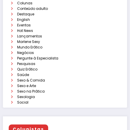
Colunas
Conteúdo adulto
Destaque
English
Eventos
Hot News
Lançamentos
Marlene Sexy
Mundo Erótico
Negócios
Pergunte à Especialista
Pesquisas
Quiz Erótico
Saúde
Sexo & Comida
Sexo e Arte
Sexo na Prática
Sexologia
Social
Colunistas