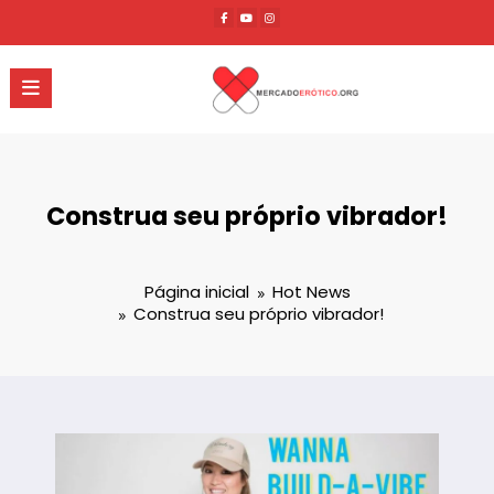
Pular
para
o
conteúdo
Construa seu próprio vibrador!
Página inicial
Hot News
Construa seu próprio vibrador!