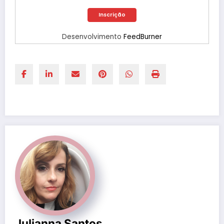
Desenvolvimento
FeedBurner
Julianna Santos