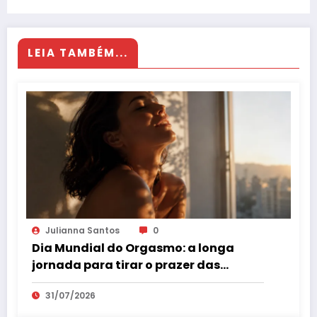
LEIA TAMBÉM...
Julianna Santos
0
Dia Mundial do Orgasmo: a longa
jornada para tirar o prazer das
sombras
31/07/2026