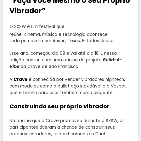
“Faça Você Mesmo o Seu Próprio
Vibrador”
O SXSW é um festival que
reúne cinema, música e tecnologia
acontece
toda primavera em Austin, Texas, Estados Unidos.
Esse ano, começou dia 09 e vai até dia 18. E nessa
edição contou com uma oficina do projeto
Build-A-
Vibe
da Crave de São Francisco.
A
Crave
é conhecida por vender vibradores hightech,
com modelos como o bullet aço inoxidável e o Vesper,
que é fininho para usar também como pingente.
Construindo seu próprio vibrador
Na oficina que a Crave promoveu durante a SXSW, os
participantes tiveram a chance de construir seus
próprios vibradores, especificamente o Duet.