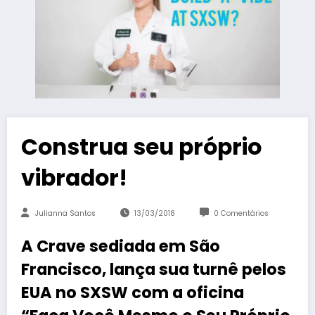
Construa seu próprio
vibrador!
Julianna Santos
13/03/2018
0 Comentários
A Crave sediada em São
Francisco, lança sua turnê pelos
EUA no SXSW com a oficina