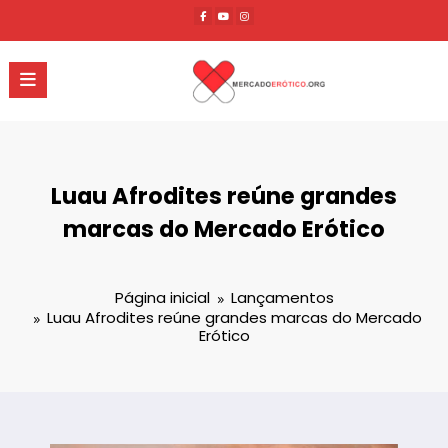
Pular
para
o
conteúdo
Luau Afrodites reúne grandes
marcas do Mercado Erótico
Página inicial
Lançamentos
Luau Afrodites reúne grandes marcas do Mercado
Erótico