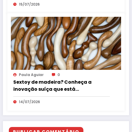
15/07/2026
Paula Aguiar
0
Sextoy de madeira? Conheça a
inovação suíça que está
surpreendendo o mercado erótico
14/07/2026
PUBLICAR COMENTÁRIO