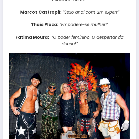
Marcos Castropil:
“Sexo anal com um expert”
Thais Plaza:
“Empodere-se mulher!”
Fatima Moura:
“O poder feminino: O despertar da
deusa!”