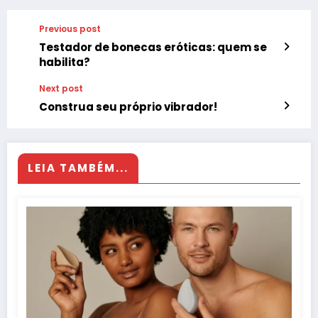
Previous post
Testador de bonecas eróticas: quem se
habilita?
Next post
Construa seu próprio vibrador!
LEIA TAMBÉM...