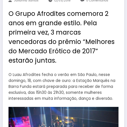
Julianna Santos
12/03/2018
0 Comentários
O Grupo Afrodites comemora 2
anos em grande estilo. Pela
primeira vez, 3 marcas
vencedoras do prêmio “Melhores
do Mercado Erótico de 2017”
estarão juntas.
O Luau Afrodites fecha o verão em São Paulo, nesse
domingo, 18, com chave de ouro: a Estação Marquês na
Barra Funda estará preparada para receber de forma
exclusiva, das 15h30 às 21h30, somente mulheres
interessadas em muita informação, dança e diversão.