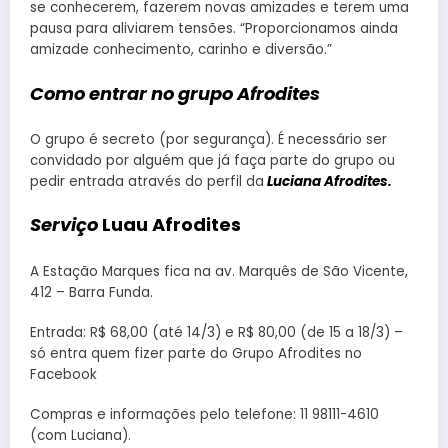
se conhecerem, fazerem novas amizades e terem uma
pausa para aliviarem tensões. “Proporcionamos ainda
amizade conhecimento, carinho e diversão.”
Como entrar no grupo Afrodites
O grupo é secreto (por segurança). É necessário ser
convidado por alguém que já faça parte do grupo ou
pedir entrada através do perfil da
Luciana Afrodites.
Serviço
Luau Afrodites
A Estação Marques fica na av. Marquês de São Vicente,
412 – Barra Funda.
Entrada: R$ 68,00 (até 14/3) e R$ 80,00 (de 15 a 18/3) –
só entra quem fizer parte do Grupo Afrodites no
Facebook
Compras e informações pelo telefone: 11 98111-4610
(com Luciana).