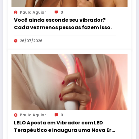
Paula Aguiar
0
Você ainda esconde seu vibrador?
Cada vez menos pessoas fazem isso.
26/07/2026
Paula Aguiar
0
LELO Aposta em Vibrador com LED
Terapêutico e Inaugura uma Nova Era
do Bem-Estar Íntimo