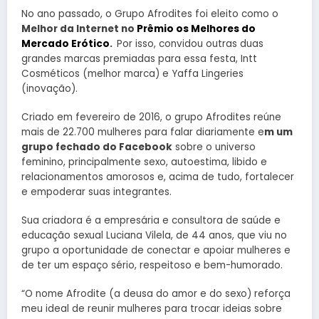
No ano passado, o Grupo Afrodites foi eleito como o
Melhor da Internet no
Prêmio os Melhores do
Mercado Erótico
.
Por isso, convidou outras duas
grandes marcas premiadas para essa festa, Intt
Cosméticos (melhor marca) e Yaffa Lingeries
(inovação).
Criado em fevereiro de 2016, o grupo Afrodites reúne
mais de 22.700 mulheres para falar diariamente e
m um
grupo fechado do Facebook
sobre o universo
feminino, principalmente sexo, autoestima, libido e
relacionamentos amorosos e, acima de tudo, fortalecer
e empoderar suas integrantes.
Sua criadora é a empresária e consultora de saúde e
educação sexual Luciana Vilela, de 44 anos, que viu no
grupo a oportunidade de conectar e apoiar mulheres e
de ter um espaço sério, respeitoso e bem-humorado.
“O nome Afrodite (a deusa do amor e do sexo) reforça
meu ideal de reunir mulheres para trocar ideias sobre