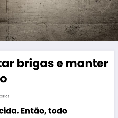
tar brigas e manter
to
ários
ida. Então, todo