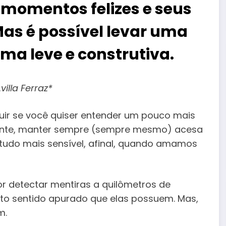
momentos felizes e seus
s é possível levar uma
rma leve e construtiva.
illa Ferraz*
uir se você quiser entender um pouco mais
ente, manter sempre (sempre mesmo) acesa
tudo mais sensível, afinal, quando amamos
r detectar mentiras a quilômetros de
exto sentido apurado que elas possuem. Mas,
m.