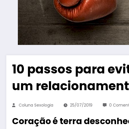
10 passos para evi
um relacionamen
Coluna Sexologia
25/07/2019
0 Coment
Coração é terra desconhec