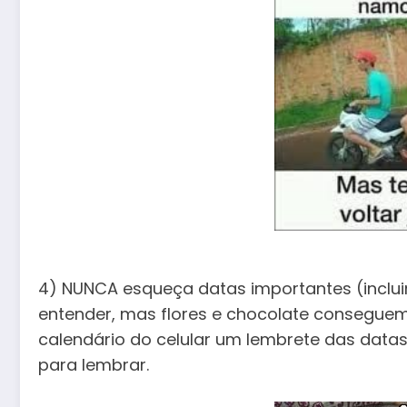
4) NUNCA esqueça datas importantes (inclui
entender, mas flores e chocolate conseguem 
calendário do celular um lembrete das datas e
para lembrar.