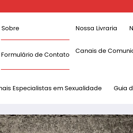
Sobre
Nossa Livraria
N
Canais de Comuni
Formulário de Contato
as e manter
10 passos para 
onais Especialistas em Sexualidade
Guia 