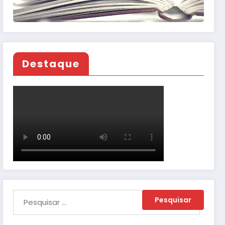
Destaque