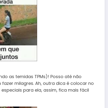
ndo as temidas TPMs)! Posso até não
fazer milagres. Ah, outra dica é colocar no
speciais para ela, assim, fica mais fácil