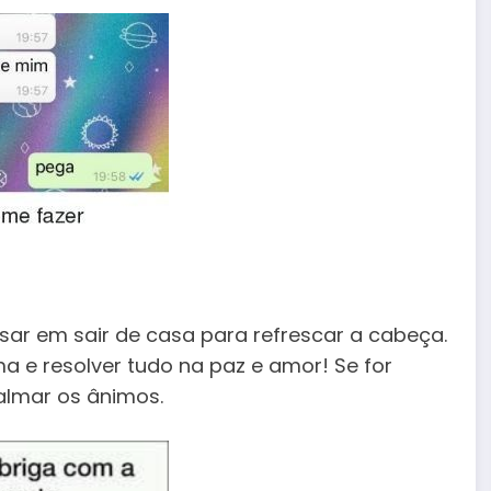
sar em sair de casa para refrescar a cabeça.
a e resolver tudo na paz e amor! Se for
almar os ânimos.