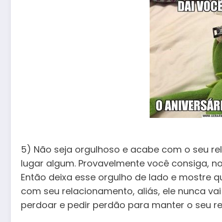
5) Não seja orgulhoso e acabe com o seu rel
lugar algum. Provavelmente você consiga, 
Então deixa esse orgulho de lado e mostre qu
com seu relacionamento, aliás, ele nunca vai 
perdoar e pedir perdão para manter o seu r