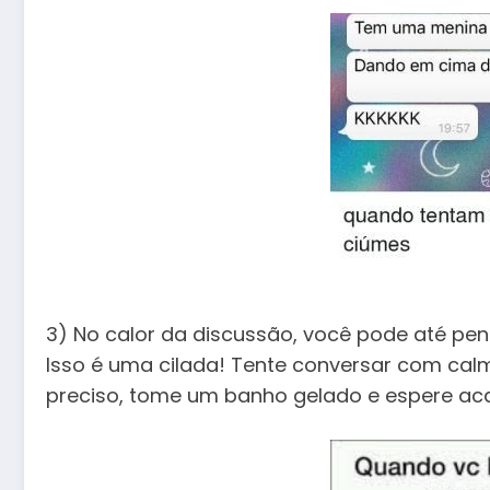
3) No calor da discussão, você pode até pen
Isso é uma cilada! Tente conversar com calm
preciso, tome um banho gelado e espere ac