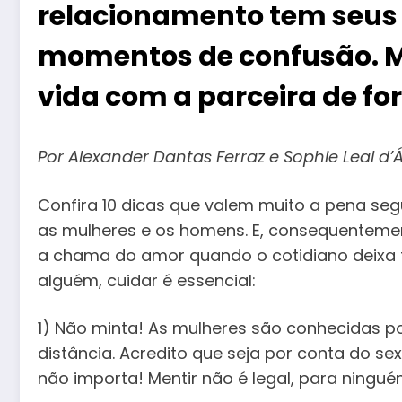
relacionamento tem seus 
momentos de confusão. Ma
vida com a parceira de fo
Por Alexander Dantas Ferraz e Sophie Leal d’Áv
Confira 10 dicas que valem muito a pena seg
as mulheres e os homens. E, consequentem
a chama do amor quando o cotidiano deixa 
alguém, cuidar é essencial:
1) Não minta! As mulheres são conhecidas po
distância. Acredito que seja por conta do s
não importa! Mentir não é legal, para ningué