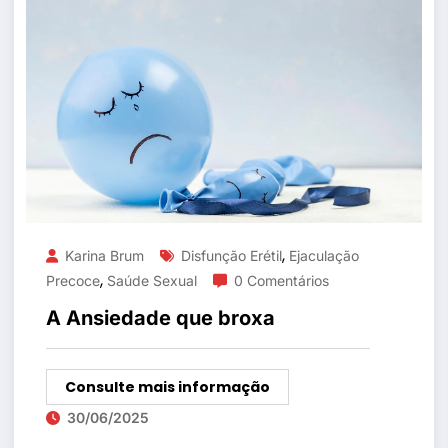
,
Karina Brum
Disfunção Erétil
Ejaculação
,
Precoce
Saúde Sexual
0 Comentários
A Ansiedade que broxa
Consulte mais informação
30/06/2025