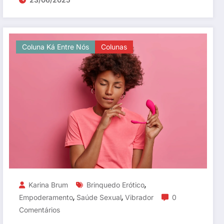
Coluna Ká Entre Nós
Colunas
,
Karina Brum
Brinquedo Erótico
,
,
Empoderamento
Saúde Sexual
Vibrador
0
Comentários