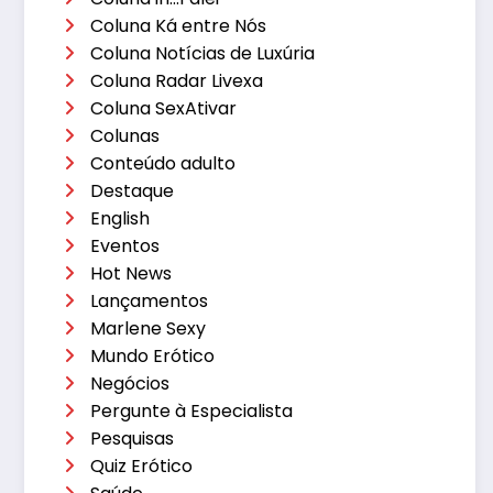
Coluna Ká entre Nós
Coluna Notícias de Luxúria
Coluna Radar Livexa
Coluna SexAtivar
Colunas
Conteúdo adulto
Destaque
English
Eventos
Hot News
Lançamentos
Marlene Sexy
Mundo Erótico
Negócios
Pergunte à Especialista
Pesquisas
Quiz Erótico