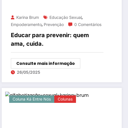
,
Karina Brum
Educação Sexual
,
Empoderamento
Prevenção
0 Comentários
Educar para prevenir: quem
ama, cuida.
Consulte mais informação
26/05/2025
Coluna Ká Entre Nós
Colunas