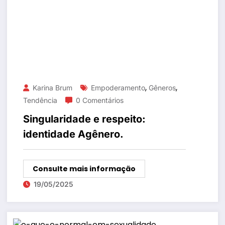
,
,
Karina Brum
Empoderamento
Gêneros
Tendência
0 Comentários
Singularidade e respeito:
identidade Agênero.
Consulte mais informação
19/05/2025