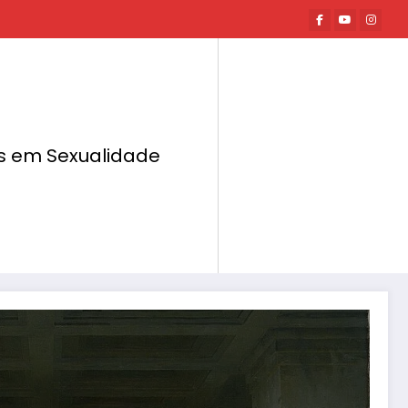
tas em Sexualidade
Página inicial
Karina Brum
Page 6