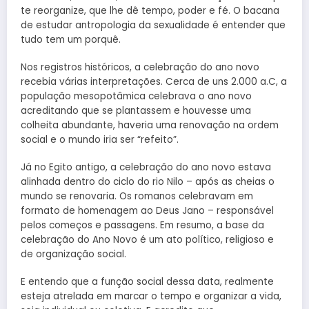
te reorganize, que lhe dê tempo, poder e fé. O bacana
de estudar antropologia da sexualidade é entender que
tudo tem um porquê.
Nos registros históricos, a celebração do ano novo
recebia várias interpretações. Cerca de uns 2.000 a.C, a
população mesopotâmica celebrava o ano novo
acreditando que se plantassem e houvesse uma
colheita abundante, haveria uma renovação na ordem
social e o mundo iria ser “refeito”.
Já no Egito antigo, a celebração do ano novo estava
alinhada dentro do ciclo do rio Nilo – após as cheias o
mundo se renovaria. Os romanos celebravam em
formato de homenagem ao Deus Jano – responsável
pelos começos e passagens. Em resumo, a base da
celebração do Ano Novo é um ato político, religioso e
de organização social.
E entendo que a função social dessa data, realmente
esteja atrelada em marcar o tempo e organizar a vida,