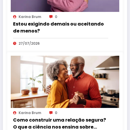
Karina Brum
0
Estou exigindo demais ou aceitando
de menos?
27/07/2026
Karina Brum
0
Como construir uma relação segura?
O que a ciência nos ensina sobre