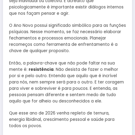
seja individual ou coletiva. E acredito que
psicologicamente é importante existir diálogos internos
que nos façam pensar e agir.
O Ano Novo possui significado simbólico para as funções
psíquicas. Nesse momento, se faz necessário elaborar
fechamentos e processos emocionais. Planejar
recomeços como ferramenta de enfrentamento é a
chave de qualquer proposito.
Então, a palavra-chave que não pode faltar na sua
mente é:
resistência
. Não desista de fazer o melhor
por si e pelo outro. Entenda que aquilo que é incrível
para nós, nem sempre será para o outro. E ter coragem
para viver e sobreviver é para poucos. E entenda, as
pessoas pensam diferente e sentem medo de tudo
aquilo que for alheio ou desconhecidos a ele.
Que esse ano de 2026 venha repleto de ternura,
energia libidinal, crescimento pessoal e saúde para
todos os povos.