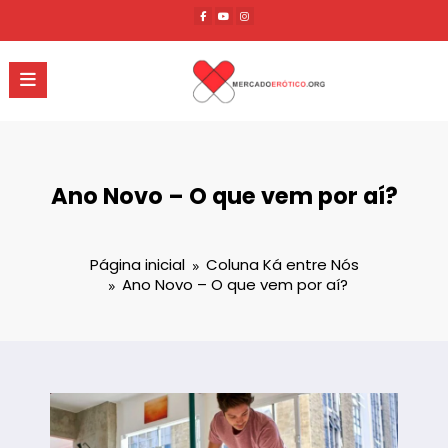
Pular
para
o
conteúdo
Ano Novo – O que vem por aí?
Página inicial
Coluna Ká entre Nós
Ano Novo – O que vem por aí?