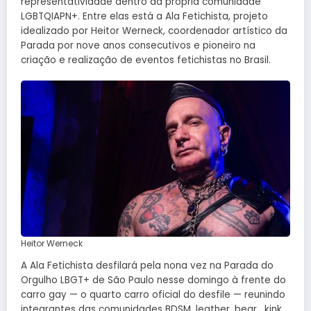
representatividade dentro da própria comunidade
LGBTQIAPN+. Entre elas está a Ala Fetichista, projeto
idealizado por Heitor Werneck, coordenador artístico da
Parada por nove anos consecutivos e pioneiro na
criação e realização de eventos fetichistas no Brasil.
Heitor Werneck
A Ala Fetichista desfilará pela nona vez na Parada do
Orgulho LBGT+ de São Paulo nesse domingo à frente do
carro gay — o quarto carro oficial do desfile — reunindo
integrantes das comunidades BDSM, leather, bear, kink