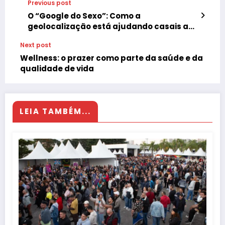
Previous post
O “Google do Sexo”: Como a
geolocalização está ajudando casais a
sair da rotina
Next post
Wellness: o prazer como parte da saúde e da
qualidade de vida
LEIA TAMBÉM...