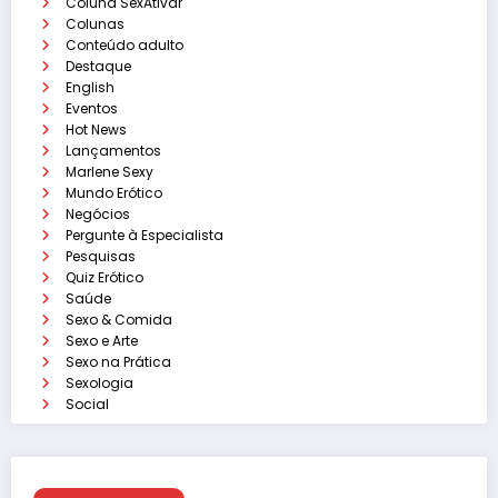
Coluna SexAtivar
Colunas
Conteúdo adulto
Destaque
English
Eventos
Hot News
Lançamentos
Marlene Sexy
Mundo Erótico
Negócios
Pergunte à Especialista
Pesquisas
Quiz Erótico
Saúde
Sexo & Comida
Sexo e Arte
Sexo na Prática
Sexologia
Social