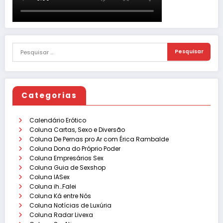
Categorias
Calendário Erótico
Coluna Cartas, Sexo e Diversão
Coluna De Pernas pro Ar com Érica Rambalde
Coluna Dona do Próprio Poder
Coluna Empresários Sex
Coluna Guia de Sexshop
Coluna IASex
Coluna ih…Falei
Coluna Ká entre Nós
Coluna Notícias de Luxúria
Coluna Radar Livexa