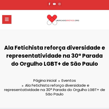
Pular
para
o
conteúdo
Ala Fetichista reforça diversidade e
representatividade na 30ª Parada
do Orgulho LGBT+ de São Paulo
Página inicial
Eventos
Ala Fetichista reforça diversidade e
representatividade na 30ª Parada do Orgulho LGBT+ de
São Paulo