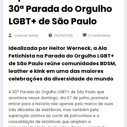
30ª Parada do Orgulho
LGBT+ de São Paulo
Julianna Santos
06/06/2026
0 Comentários
Idealizada por Heitor Werneck, a Ala
Fetichista na Parada do Orgulho LGBT+
de São Paulo reúne comunidades BDSM,
leather e kink em uma das maiores
celebrações da diversidade do mundo
A 30ª Parada do Orgulho LGBT+ de São Paulo que
acontece nesse domingo, dia 07 de junho, promete
entrar para a história não apenas pelo marco de suas
três décadas de existência, mas também pela
superação criativa ao corte de patrocínios e a
consolidação de iniciativas que ampliam a