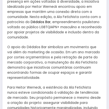
presença em ações voltadas à diversidade, a iniciativa
idealizada por Heitor Werneck encontrou apoio em
empresas que mantêm uma conexão direta com a
comunidade. Nesta edição, a Ala Fetichista conta com o
patrocínio do
Dédalos Bar
, empreendimento paulistano
voltado ao público LGBTQIAPN+ masculino e reconhecido
por apoiar projetos de visibilidade e inclusão dentro da
comunidade.
O apoio do Dédalos Bar simboliza um movimento que
vai além do marketing de ocasião. Em um ano marcado
por cortes orçamentários e pela retração de parte do
mercado corporativo, a manutenção da Ala Fetichista
demonstra que iniciativas comunitárias continuam
encontrando formas de ocupar espaços e garantir
representatividade.
Para Heitor Werneck, a existência da Ala Fetichista
nunca esteve condicionada à validação de tendências
de mercado. Seu propósito permanece o mesmo desde
a criação do projeto: assegurar visibilidade para
comunidades historicamente marginalizadas, incluindo