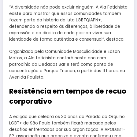
“A diversidade não pode excluir ninguém. A Ala Fetichista
existe para mostrar que essas comunidades também
fazem parte da história da luta LGBTQIAPN+,
defendendo o respeito às diferenças, à liberdade de
expressão e ao direito de cada pessoa viver sua
identidade de forma autêntica e consensual”, destaca.
Organizada pela Comunidade Masculicidade e Edson
Matos, a Ala fetichista contará neste ano com
patrocínio do Dedados Bar e terá como ponto de
concentração o Parque Trianon, a partir das 11 horas, na
Avenida Paulista.
Resistência em tempos de recuo
corporativo
A edição que celebra os 30 anos da Parada do Orgulho
LGBT+ de São Paulo também ficará marcada pelos
desafios enfrentados por sua organização. A APOLGBT-
SP, associação que organiza o evento confirmou uma