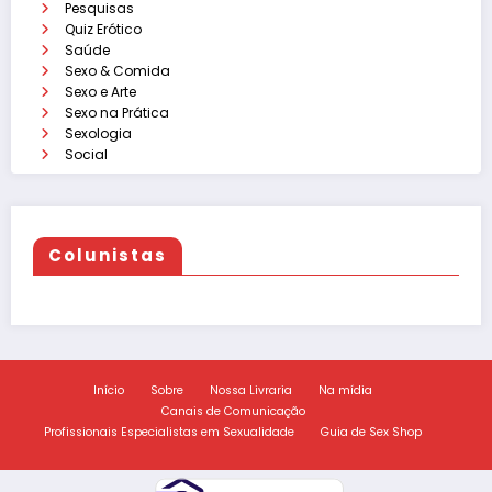
Pesquisas
Quiz Erótico
Saúde
Sexo & Comida
Sexo e Arte
Sexo na Prática
Sexologia
Social
Colunistas
Início
Sobre
Nossa Livraria
Na mídia
Canais de Comunicação
Profissionais Especialistas em Sexualidade
Guia de Sex Shop