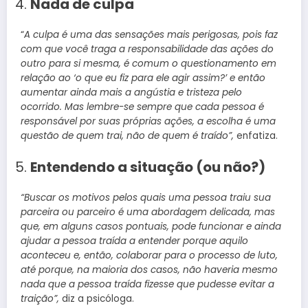
Nada de culpa
“
A culpa é uma das sensações mais perigosas, pois faz
com que você traga a responsabilidade das ações do
outro para si mesma, é comum o questionamento em
relação ao ‘o que eu fiz para ele agir assim?’ e então
aumentar ainda mais a angústia e tristeza pelo
ocorrido. Mas lembre-se sempre que cada pessoa é
responsável por suas próprias ações, a escolha é uma
questão de quem trai, não de quem é traído”,
enfatiza.
Entendendo a situação (ou não?)
“Buscar os motivos pelos quais uma pessoa traiu sua
parceira ou parceiro é uma abordagem delicada, mas
que, em alguns casos pontuais, pode funcionar e ainda
ajudar a pessoa traída a entender porque aquilo
aconteceu e, então, colaborar para o processo de luto,
até porque, na maioria dos casos, não haveria mesmo
nada que a pessoa traída fizesse que pudesse evitar a
traição”,
diz a psicóloga.