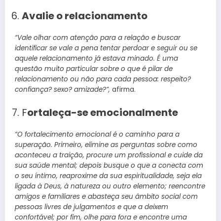
Avalie o relacionamento
“Vale olhar com atenção para a relação e buscar
identificar se vale a pena tentar perdoar e seguir ou se
aquele relacionamento já estava minado. É uma
questão muito particular sobre o que é pilar de
relacionamento ou não para cada pessoa: respeito?
confiança? sexo? amizade?”,
afirma.
F
ortaleça-se emocionalmente
“O fortalecimento emocional é o caminho para a
superação. Primeiro, elimine as perguntas sobre como
aconteceu a traição, procure um profissional e cuide da
sua saúde mental; depois busque o que a conecta com
o seu íntimo, reaproxime da sua espiritualidade, seja ela
ligada à Deus, à natureza ou outro elemento; reencontre
amigos e familiares e abasteça seu âmbito social com
pessoas livres de julgamentos e que a deixem
confortável; por fim, olhe para fora e encontre uma