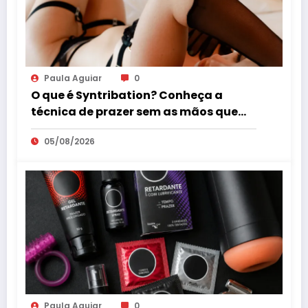
Paula Aguiar
0
O que é Syntribation? Conheça a
técnica de prazer sem as mãos que
virou tendência mundial
05/08/2026
Paula Aguiar
0