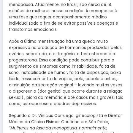
menopausa. Atualmente, no Brasil, são cerca de 18
milhões de mulheres nessa condição. A menopausa é
uma fase que requer acompanhamento médico
individualizado a fim de se evitar possíveis doenças e
transtornos emocionais.
Após a última menstruação há uma queda muito
expressiva na produção de hormônios produzidos pelos
ovários, sobretudo, o estrogênio, a testosterona e a
progesterona. Essa condição pode contribuir para o
surgimento de sintomas como irritabilidade, falta de
sono, instabilidade de humor, falta de disposição, baixa
libido, ressecamento da vagina, pele, cabelo e unhas,
diminuição da secreção vaginal – levando muitas vezes
a dispareunia (dor genital que ocorre durante a relação
sexual) , piora da memória e até casos mais graves, tais
como, osteoporose e quadros depressivos.
Segundo o Dr. Vinícius Carruego, ginecologista e Diretor
Médico da Clínica Elsimar Coutinho em São Paulo,
“Mulheres na fase da menopausa, normalmente,