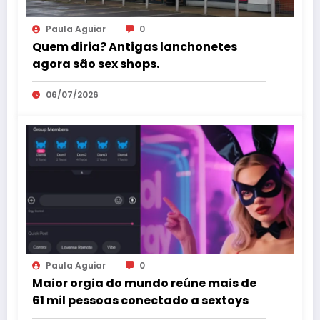
Paula Aguiar
0
Quem diria? Antigas lanchonetes
agora são sex shops.
06/07/2026
Paula Aguiar
0
Maior orgia do mundo reúne mais de
61 mil pessoas conectado a sextoys