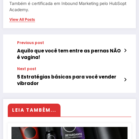
Também é certificada em Inbound Marketing pelo HubSopt
Academy.
View All Posts
Previous post
Aquilo que você tem entre as pernas NÃO
é vagina!
Next post
5 Estratégias básicas para você vender
vibrador
LEIA TAMBÉM...