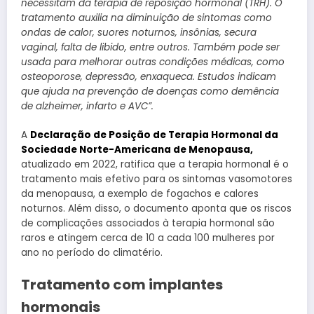
necessitam da terapia de reposição hormonal (TRH). O
tratamento auxilia na diminuição de sintomas como
ondas de calor, suores noturnos, insônias, secura
vaginal, falta de libido, entre outros. Também pode ser
usada para melhorar outras condições médicas, como
osteoporose, depressão, enxaqueca. Estudos indicam
que ajuda na prevenção de doenças como demência
de alzheimer, infarto e AVC”.
A
Declaração de Posição de Terapia Hormonal da
Sociedade Norte-Americana de Menopausa,
atualizado em 2022, ratifica que a terapia hormonal é o
tratamento mais efetivo para os sintomas vasomotores
da menopausa, a exemplo de fogachos e calores
noturnos. Além disso, o documento aponta que os riscos
de complicações associados à terapia hormonal são
raros e atingem cerca de 10 a cada 100 mulheres por
ano no período do climatério.
Tratamento com implantes
hormonais