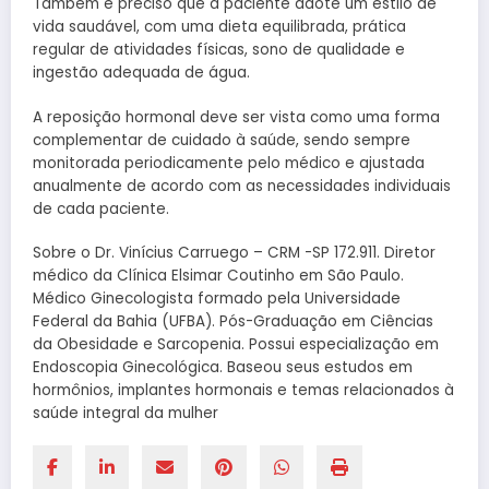
Também é preciso que a paciente adote um estilo de
vida saudável, com uma dieta equilibrada, prática
regular de atividades físicas, sono de qualidade e
ingestão adequada de água.
A reposição hormonal deve ser vista como uma forma
complementar de cuidado à saúde, sendo sempre
monitorada periodicamente pelo médico e ajustada
anualmente de acordo com as necessidades individuais
de cada paciente.
Sobre o Dr. Vinícius Carruego – CRM -SP 172.911. Diretor
médico da Clínica Elsimar Coutinho em São Paulo.
Médico Ginecologista formado pela Universidade
Federal da Bahia (UFBA). Pós-Graduação em Ciências
da Obesidade e Sarcopenia. Possui especialização em
Endoscopia Ginecológica. Baseou seus estudos em
hormônios, implantes hormonais e temas relacionados à
saúde integral da mulher