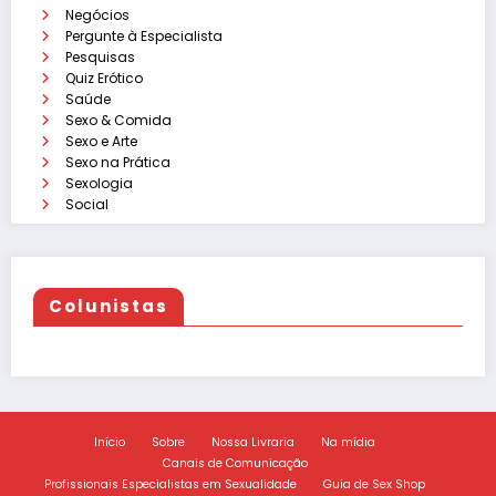
Negócios
Pergunte à Especialista
Pesquisas
Quiz Erótico
Saúde
Sexo & Comida
Sexo e Arte
Sexo na Prática
Sexologia
Social
Colunistas
Início
Sobre
Nossa Livraria
Na mídia
Canais de Comunicação
Profissionais Especialistas em Sexualidade
Guia de Sex Shop