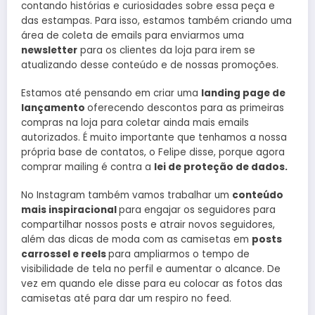
contando histórias e curiosidades sobre essa peça e
das estampas. Para isso, estamos também criando uma
área de coleta de emails para enviarmos uma
newsletter
para os clientes da loja para irem se
atualizando desse conteúdo e de nossas promoções.
Estamos até pensando em criar uma
landing page de
lançamento
oferecendo descontos para as primeiras
compras na loja para coletar ainda mais emails
autorizados. É muito importante que tenhamos a nossa
própria base de contatos, o Felipe disse, porque agora
comprar mailing é contra a
lei de proteção de dados.
No Instagram também vamos trabalhar um
conteúdo
mais inspiracional
para engajar os seguidores para
compartilhar nossos posts e atrair novos seguidores,
além das dicas de moda com as camisetas em
posts
carrossel e reels
para ampliarmos o tempo de
visibilidade de tela no perfil e aumentar o alcance. De
vez em quando ele disse para eu colocar as fotos das
camisetas até para dar um respiro no feed.