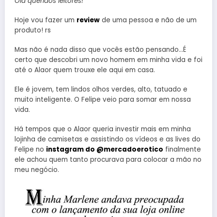
Olá queridos leitores!
Hoje vou fazer um
review
de uma pessoa e não de um
produto! rs
Mas não é nada disso que vocês estão pensando…É
certo que descobri um novo homem em minha vida e foi
até o Alaor quem trouxe ele aqui em casa.
Ele é jovem, tem lindos olhos verdes, alto, tatuado e
muito inteligente. O Felipe veio para somar em nossa
vida.
Há tempos que o Alaor queria investir mais em minha
lojinha de camisetas e assistindo os vídeos e as lives do
Felipe no
instagram do @mercadoerotico
finalmente
ele achou quem tanto procurava para colocar a mão no
meu negócio.