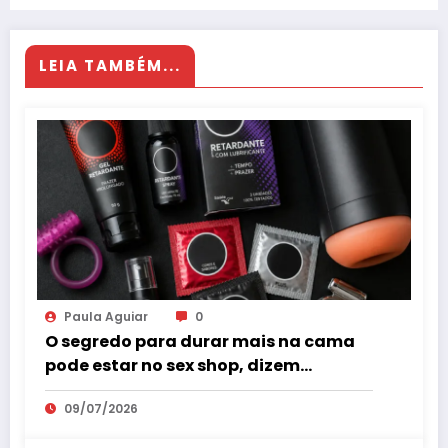
LEIA TAMBÉM...
Paula Aguiar
0
O segredo para durar mais na cama
pode estar no sex shop, dizem
especialistas em saúde sexual
09/07/2026