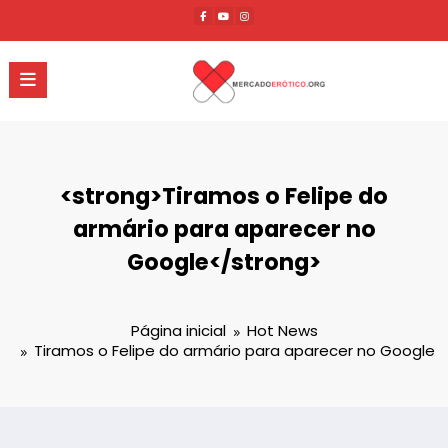
Pular
para
o
conteúdo
<strong>Tiramos o Felipe do
armário para aparecer no
Google</strong>
Página inicial
Hot News
Tiramos o Felipe do armário para aparecer no Google