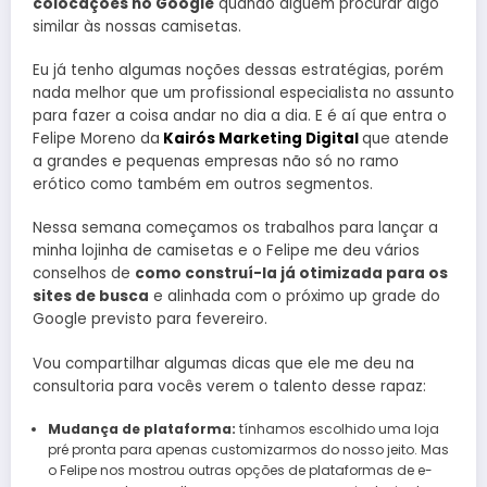
colocações no Google
quando alguém procurar algo
similar às nossas camisetas.
Eu já tenho algumas noções dessas estratégias, porém
nada melhor que um profissional especialista no assunto
para fazer a coisa andar no dia a dia. E é aí que entra o
Felipe Moreno da
Kairós Marketing Digital
que atende
a grandes e pequenas empresas não só no ramo
erótico como também em outros segmentos.
Nessa semana começamos os trabalhos para lançar a
minha lojinha de camisetas e o Felipe me deu vários
conselhos de
como construí-la já otimizada para os
sites de busca
e alinhada com o próximo up grade do
Google previsto para fevereiro.
Vou compartilhar algumas dicas que ele me deu na
consultoria para vocês verem o talento desse rapaz:
Mudança de plataforma:
tínhamos escolhido uma loja
pré pronta para apenas customizarmos do nosso jeito. Mas
o Felipe nos mostrou outras opções de plataformas de e-