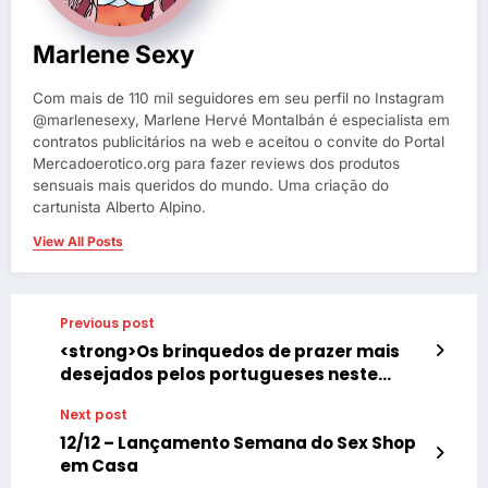
Marlene Sexy
Com mais de 110 mil seguidores em seu perfil no Instagram
@marlenesexy, Marlene Hervé Montalbán é especialista em
contratos publicitários na web e aceitou o convite do Portal
Mercadoerotico.org para fazer reviews dos produtos
sensuais mais queridos do mundo. Uma criação do
cartunista Alberto Alpino.
View All Posts
Previous post
<strong>Os brinquedos de prazer mais
desejados pelos portugueses neste
Natal</strong>
Next post
12/12 – Lançamento Semana do Sex Shop
em Casa