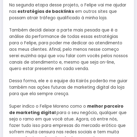
Na segunda etapa desse projeto, o Felipe vai me ajudar
nas
estratégias de backlinks
em outros sites que
possam atrair tráfego qualificado à minha loja.
Também decidi deixar a parte mais pesada que é a
análise da performance de todas essas estratégias
para o Felipe, para poder me dedicar ao atendimento
aos meus clientes. Afinal, pelo menos nesse começo
serei euzinha aqui que vou falar com vocês pelos nossos
canais de atendimento e, mesmo que seja on-line,
quero estar presente em cada venda.
Dessa forma, ele e a equipe da Kairós poderão me guiar
também nas ações futuras de marketing digital da loja
para que ela sempre cresça.
Super indico o Felipe Moreno como o
melhor parceiro
de marketing digital
para o seu negócio, qualquer que
seja o ramo em que você atue. Agora, cá entre nós,
fazer tudo isso para empresas do mercado erótico que
sofrem muita censura nas redes sociais e tem muita