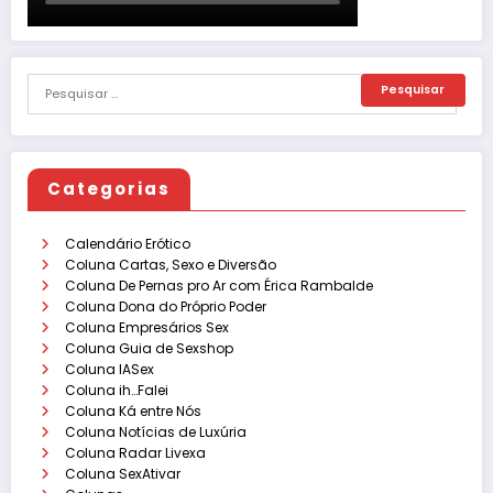
Categorias
Calendário Erótico
Coluna Cartas, Sexo e Diversão
Coluna De Pernas pro Ar com Érica Rambalde
Coluna Dona do Próprio Poder
Coluna Empresários Sex
Coluna Guia de Sexshop
Coluna IASex
Coluna ih…Falei
Coluna Ká entre Nós
Coluna Notícias de Luxúria
Coluna Radar Livexa
Coluna SexAtivar