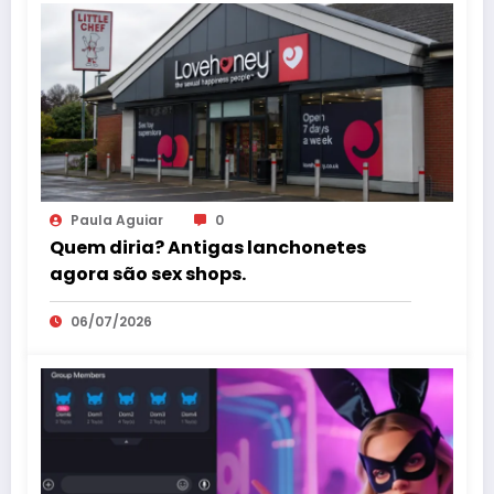
Paula Aguiar
0
Quem diria? Antigas lanchonetes
agora são sex shops.
06/07/2026