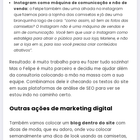
Instagram como máquina de comunicação e não de
venda:
o Felipe também deu uma olhada no instagram
que fizemos para a lojinha das camisetas e já deu uma
bronquinha logo de cara:
“como assim, só tem as fotos das
camisetas? O Instagram não é uma máquina de vendas e
sim de comunicação. Você tem que usar o Instagram como
estratégia para atrair o público para sua loja, Marlene, e não
ser a loja em si, para isso você precisa criar conteúdos
atrativos”.
Resultado: é muito trabalho para eu fazer tudo sozinha!
Mas o Felipe é muito parceiro e decidiu me ajudar além
da consultoria colocando a mão na massa com a sua
equipe. Combinamos dele ir checando os textos do site
em suas plataformas de análise de SEO para ver se
estou indo no caminho certo.
Outras ações de marketing digital
Também vamos colocar um
blog dentro do site
com
dicas de moda, que eu adoro, onde vou colocar
semanalmente uma dica de look usando as camisetas,