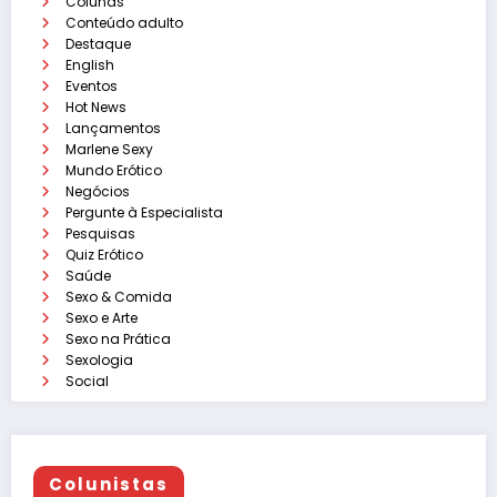
Colunas
Conteúdo adulto
Destaque
English
Eventos
Hot News
Lançamentos
Marlene Sexy
Mundo Erótico
Negócios
Pergunte à Especialista
Pesquisas
Quiz Erótico
Saúde
Sexo & Comida
Sexo e Arte
Sexo na Prática
Sexologia
Social
Colunistas