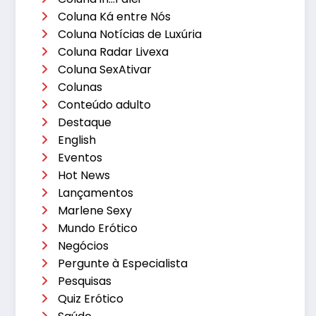
Coluna Ká entre Nós
Coluna Notícias de Luxúria
Coluna Radar Livexa
Coluna SexAtivar
Colunas
Conteúdo adulto
Destaque
English
Eventos
Hot News
Lançamentos
Marlene Sexy
Mundo Erótico
Negócios
Pergunte à Especialista
Pesquisas
Quiz Erótico