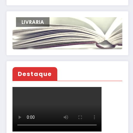
Destaque