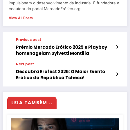
impulsionam o desenvolvimento da indústria. É fundadora e
coautora do portal MercadoErótico.org.
View All Posts
Previous post
Prêmio Mercado Erótico 2025 e Playboy
homenageiam Sylvetti Montilla
Next post
Descubra Erofest 2025: O Maior Evento
Erótico da República Tcheca!
LEIA TAMBÉM...