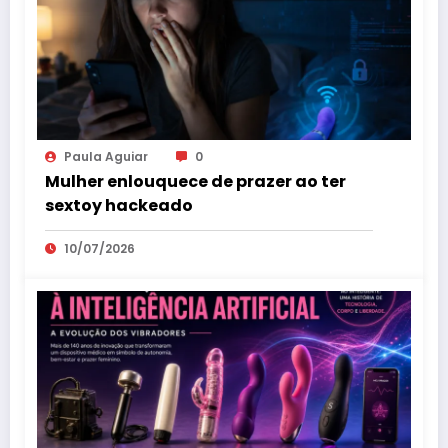
Paula Aguiar
0
Mulher enlouquece de prazer ao ter
sextoy hackeado
10/07/2026