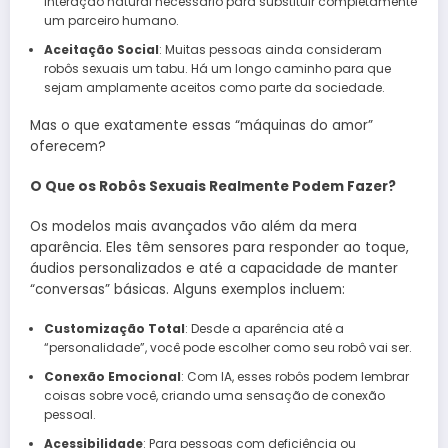
interação natural necessário para substituir completamente
um parceiro humano.
Aceitação Social
: Muitas pessoas ainda consideram
robôs sexuais um tabu. Há um longo caminho para que
sejam amplamente aceitos como parte da sociedade.
Mas o que exatamente essas “máquinas do amor”
oferecem?
O Que os Robôs Sexuais Realmente Podem Fazer?
Os modelos mais avançados vão além da mera
aparência. Eles têm sensores para responder ao toque,
áudios personalizados e até a capacidade de manter
“conversas” básicas. Alguns exemplos incluem:
Customização Total
: Desde a aparência até a
“personalidade”, você pode escolher como seu robô vai ser.
Conexão Emocional
: Com IA, esses robôs podem lembrar
coisas sobre você, criando uma sensação de conexão
pessoal.
Acessibilidade
: Para pessoas com deficiência ou