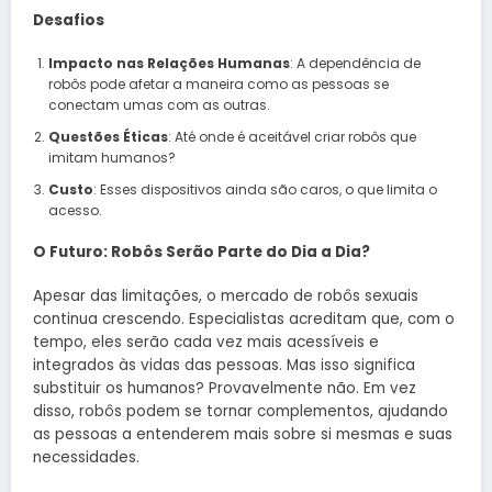
Desafios
Impacto nas Relações Humanas
: A dependência de
robôs pode afetar a maneira como as pessoas se
conectam umas com as outras.
Questões Éticas
: Até onde é aceitável criar robôs que
imitam humanos?
Custo
: Esses dispositivos ainda são caros, o que limita o
acesso.
O Futuro: Robôs Serão Parte do Dia a Dia?
Apesar das limitações, o mercado de robôs sexuais
continua crescendo. Especialistas acreditam que, com o
tempo, eles serão cada vez mais acessíveis e
integrados às vidas das pessoas. Mas isso significa
substituir os humanos? Provavelmente não. Em vez
disso, robôs podem se tornar complementos, ajudando
as pessoas a entenderem mais sobre si mesmas e suas
necessidades.