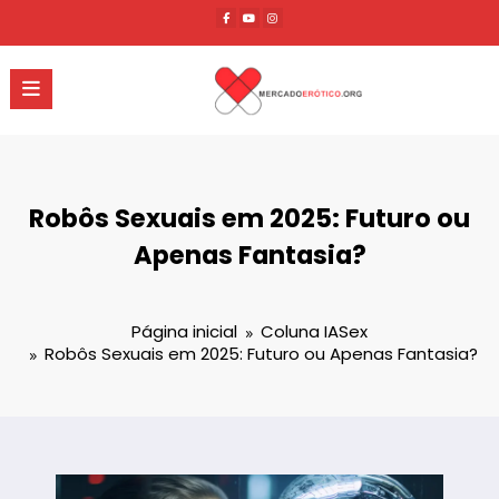
Pular
para
o
conteúdo
Robôs Sexuais em 2025: Futuro ou
Apenas Fantasia?
Página inicial
Coluna IASex
Robôs Sexuais em 2025: Futuro ou Apenas Fantasia?