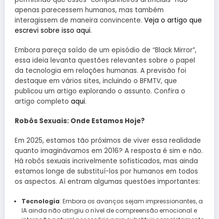
apenas parecessem humanos, mas também
interagissem de maneira convincente.
Veja o artigo que
escrevi sobre isso aqui
.
Embora pareça saído de um episódio de “Black Mirror”,
essa ideia levanta questões relevantes sobre o papel
da tecnologia em relações humanas. A previsão foi
destaque em vários sites, incluindo o BFMTV, que
publicou um artigo explorando o assunto. Confira o
artigo completo
aqui
.
Robôs Sexuais: Onde Estamos Hoje?
Em 2025, estamos tão próximos de viver essa realidade
quanto imaginávamos em 2016? A resposta é sim e não.
Há robôs sexuais incrivelmente sofisticados, mas ainda
estamos longe de substituí-los por humanos em todos
os aspectos. Aí entram algumas questões importantes:
Tecnologia
: Embora os avanços sejam impressionantes, a
IA ainda não atingiu o nível de compreensão emocional e