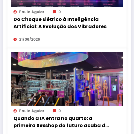
Paula Aguiar
0
Do Choque Elétrico à Inteligência
Artificial: A Evolução dos Vibradores
21/06/2026
Paula Aguiar
0
Quando a IA entra no quarto: a
primeira Sexshop do futuro acaba de
abrir na Europa