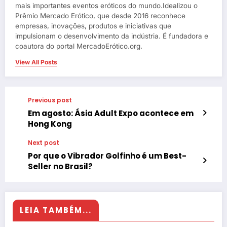
mais importantes eventos eróticos do mundo.Idealizou o
Prêmio Mercado Erótico, que desde 2016 reconhece
empresas, inovações, produtos e iniciativas que
impulsionam o desenvolvimento da indústria. É fundadora e
coautora do portal MercadoErótico.org.
View All Posts
Previous post
Em agosto: Ásia Adult Expo acontece em
Hong Kong
Next post
Por que o Vibrador Golfinho é um Best-
Seller no Brasil?
LEIA TAMBÉM...