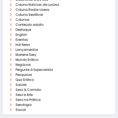
Coluna Notícias de Luxúria
Coluna Radar Livexa
Coluna SexAtivar
Colunas
Conteúdo adulto
Destaque
English
Eventos
Hot News
Lançamentos
Marlene Sexy
Mundo Erótico
Negócios
Pergunte à Especialista
Pesquisas
Quiz Erótico
Saúde
Sexo & Comida
Sexo e Arte
Sexo na Prática
Sexologia
Social