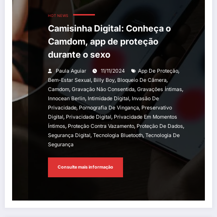
HOT NEWS
Camisinha Digital: Conheça o
Camdom, app de proteção
durante o sexo
,
Paula Aguiar
11/11/2024
App De Proteção
,
,
,
Bem-Estar Sexual
Billy Boy
Bloqueio De Câmera
,
,
,
Camdom
Gravação Não Consentida
Gravações Íntimas
,
,
Innocean Berlin
Intimidade Digital
Invasão De
,
,
Privacidade
Pornografia De Vingança
Preservativo
,
,
Digital
Privacidade Digital
Privacidade Em Momentos
,
,
,
Íntimos
Proteção Contra Vazamento
Proteção De Dados
,
,
Segurança Digital
Tecnologia Bluetooth
Tecnologia De
Segurança
Consulte mais informação