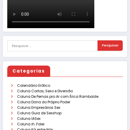
Categorias
Calendário Erótico
Coluna Cartas, Sexo e Diversão
Coluna De Pernas pro Ar com Érica Rambalde
Coluna Dona do Próprio Poder
Coluna Empresários Sex
Coluna Guia de Sexshop
Coluna IASex
Coluna ih…Falei
Coluna Ká entre Nós