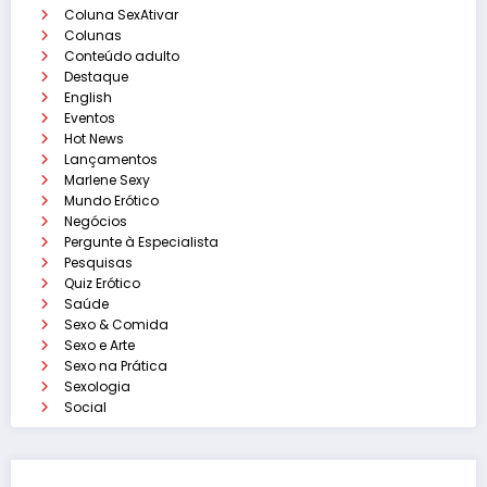
Coluna SexAtivar
Colunas
Conteúdo adulto
Destaque
English
Eventos
Hot News
Lançamentos
Marlene Sexy
Mundo Erótico
Negócios
Pergunte à Especialista
Pesquisas
Quiz Erótico
Saúde
Sexo & Comida
Sexo e Arte
Sexo na Prática
Sexologia
Social