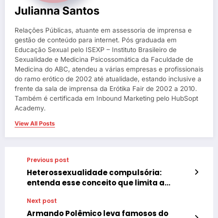
Julianna Santos
Relações Públicas, atuante em assessoria de imprensa e
gestão de conteúdo para internet. Pós graduada em
Educação Sexual pelo ISEXP – Instituto Brasileiro de
Sexualidade e Medicina Psicossomática da Faculdade de
Medicina do ABC, atendeu a várias empresas e profissionais
do ramo erótico de 2002 até atualidade, estando inclusive a
frente da sala de imprensa da Erótika Fair de 2002 a 2010.
Também é certificada em Inbound Marketing pelo HubSopt
Academy.
View All Posts
Previous post
Heterossexualidade compulsória:
entenda esse conceito que limita a
liberdade e a expressão individual das
Next post
pessoas
Armando Polêmico leva famosos do