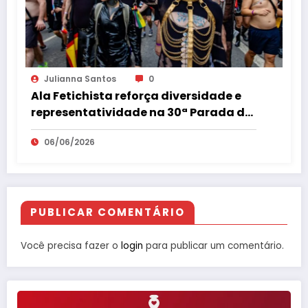
Julianna Santos
0
Ala Fetichista reforça diversidade e
representatividade na 30ª Parada do
Orgulho LGBT+ de São Paulo
06/06/2026
PUBLICAR COMENTÁRIO
Você precisa fazer o
login
para publicar um comentário.