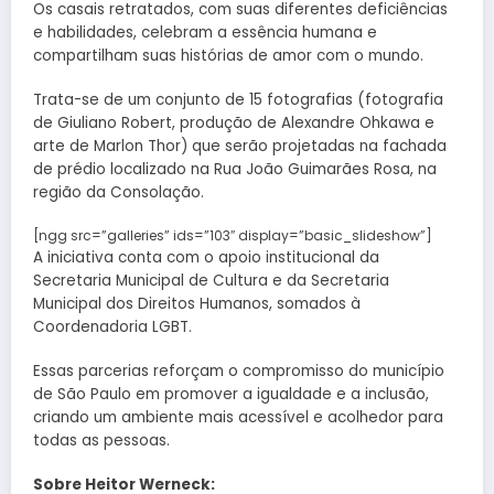
Os casais retratados, com suas diferentes deficiências
e habilidades, celebram a essência humana e
compartilham suas histórias de amor com o mundo.
Trata-se de um conjunto de 15 fotografias (fotografia
de Giuliano Robert, produção de Alexandre Ohkawa e
arte de Marlon Thor) que serão projetadas na fachada
de prédio localizado na Rua João Guimarães Rosa, na
região da Consolação.
[ngg src=”galleries” ids=”103″ display=”basic_slideshow”]
A iniciativa conta com o apoio institucional da
Secretaria Municipal de Cultura e da Secretaria
Municipal dos Direitos Humanos, somados à
Coordenadoria LGBT.
Essas parcerias reforçam o compromisso do município
de São Paulo em promover a igualdade e a inclusão,
criando um ambiente mais acessível e acolhedor para
todas as pessoas.
Sobre Heitor Werneck: