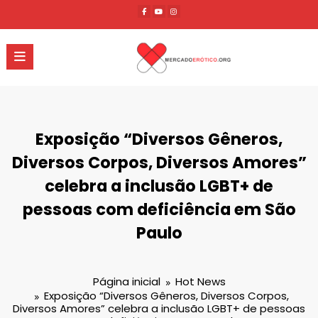
Pular
para
o
conteúdo
Exposição “Diversos Gêneros,
Diversos Corpos, Diversos Amores”
celebra a inclusão LGBT+ de
pessoas com deficiência em São
Paulo
Página inicial
Hot News
Exposição “Diversos Gêneros, Diversos Corpos,
Diversos Amores” celebra a inclusão LGBT+ de pessoas