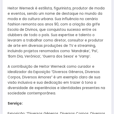
Heitor Werneck é estilista, figurinista, produtor de moda
e eventos, sendo um nome de destaque no mundo da
moda e da cultura urbana. Sua influência no cenário
fashion remonta aos anos 90, com a criação da grife
Escola de Divinos, que conquistou sucesso entre os
clubbers de todo o país. Sua expertise e talento o
levaram a trabalhar como diretor, consultor e produtor
de arte em diversas produções de TV e streaming,
incluindo projetos renomados como ‘Mandrake’, ‘Psi’,
‘Bom Dia, Verônica’, ‘Guerra dos Sexos’ e ‘Vamp’.
A contribuição de Heitor Werneck como curador e
idealizador da Exposição “Diversos Gêneros, Diversos
Corpos, Diversos Amores” é um exemplo claro de sua
visão inclusiva e sua dedicação em trazer à tona a
diversidade de experiências e identidades presentes na
sociedade contemporânea.
Serviço:
Exposição: “Diversos Gêneros, Diversos Corpos, Diversos