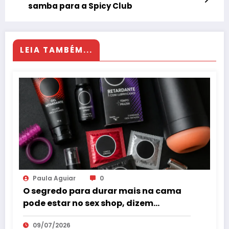
samba para a Spicy Club
LEIA TAMBÉM...
Paula Aguiar
0
O segredo para durar mais na cama
pode estar no sex shop, dizem
especialistas em saúde sexual
09/07/2026