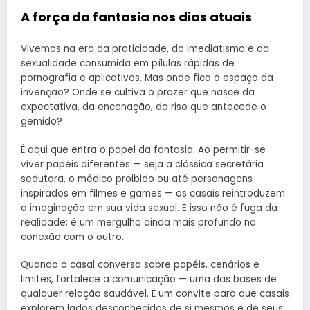
A força da fantasia nos dias atuais
Vivemos na era da praticidade, do imediatismo e da
sexualidade consumida em pílulas rápidas de
pornografia e aplicativos. Mas onde fica o espaço da
invenção? Onde se cultiva o prazer que nasce da
expectativa, da encenação, do riso que antecede o
gemido?
É aqui que entra o papel da fantasia. Ao permitir-se
viver papéis diferentes — seja a clássica secretária
sedutora, o médico proibido ou até personagens
inspirados em filmes e games — os casais reintroduzem
a imaginação em sua vida sexual. E isso não é fuga da
realidade: é um mergulho ainda mais profundo na
conexão com o outro.
Quando o casal conversa sobre papéis, cenários e
limites, fortalece a comunicação — uma das bases de
qualquer relação saudável. É um convite para que casais
explorem lados desconhecidos de si mesmos e de seus