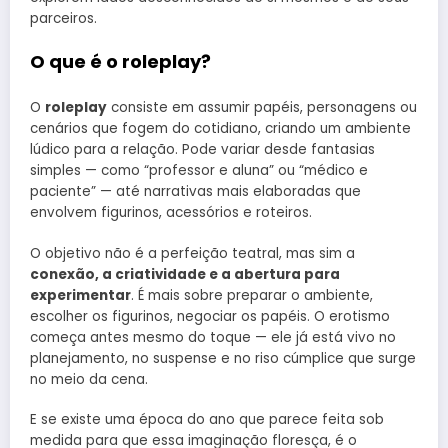
parceiros.
O que é o roleplay?
O
roleplay
consiste em assumir papéis, personagens ou
cenários que fogem do cotidiano, criando um ambiente
lúdico para a relação. Pode variar desde fantasias
simples — como “professor e aluna” ou “médico e
paciente” — até narrativas mais elaboradas que
envolvem figurinos, acessórios e roteiros.
O objetivo não é a perfeição teatral, mas sim a
conexão, a criatividade e a abertura para
experimentar
. É mais sobre preparar o ambiente,
escolher os figurinos, negociar os papéis. O erotismo
começa antes mesmo do toque — ele já está vivo no
planejamento, no suspense e no riso cúmplice que surge
no meio da cena.
E se existe uma época do ano que parece feita sob
medida para que essa imaginação floresça, é o