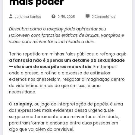
mais poder
Julianna Santos
01/10/2025
0 Comentários
Descubra como o roleplay pode apimentar seu
Halloween com fantasias eróticas de bruxas, vampiros e
vilões para reinventar a intimidade a dois.
Tenho repetido em minhas falas públicas, e reforço aqui:
a fantasia não é apenas um detalhe da sexualidade
— ela é um de seus pilares mais vitais
. Em tempos
onde a pressa, a rotina e o excesso de estímulos
externos nos anestesiam, resgatar a imaginação dentro
da vida íntima é mais do que um luxo; é uma
necessidade.
O
roleplay
, ou jogo de interpretação de papéis, é uma
das expressões mais evidentes dessa urgência. Ele
surge como ferramenta para reinventar a intimidade,
para transformar o encontro entre duas pessoas em
algo que vai além do previsível.