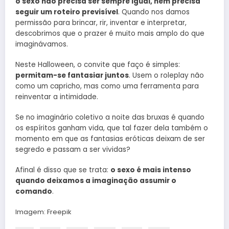
o sexo não precisa ser sempre igual, nem precisa
seguir um roteiro previsível
. Quando nos damos
permissão para brincar, rir, inventar e interpretar,
descobrimos que o prazer é muito mais amplo do que
imaginávamos.
Neste Halloween, o convite que faço é simples:
permitam-se fantasiar juntos
. Usem o roleplay não
como um capricho, mas como uma ferramenta para
reinventar a intimidade.
Se no imaginário coletivo a noite das bruxas é quando
os espíritos ganham vida, que tal fazer dela também o
momento em que as fantasias eróticas deixam de ser
segredo e passam a ser vividas?
Afinal é disso que se trata:
o sexo é mais intenso
quando deixamos a imaginação assumir o
comando
.
Imagem: Freepik