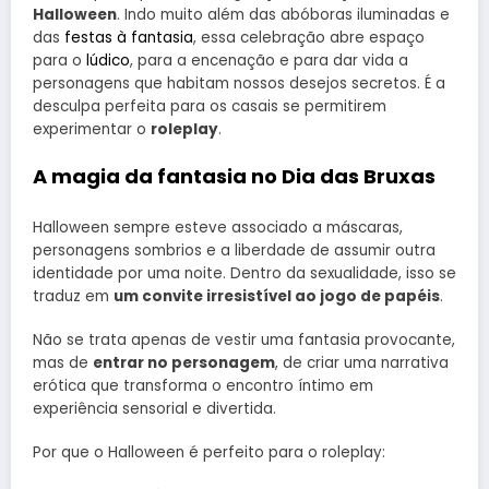
Halloween
. Indo muito além das abóboras iluminadas e
das
festas à fantasia
, essa celebração abre espaço
para o
lúdico
, para a encenação e para dar vida a
personagens que habitam nossos desejos secretos. É a
desculpa perfeita para os casais se permitirem
experimentar o
roleplay
.
A magia da fantasia no Dia das Bruxas
Halloween sempre esteve associado a máscaras,
personagens sombrios e a liberdade de assumir outra
identidade por uma noite. Dentro da sexualidade, isso se
traduz em
um convite irresistível ao jogo de papéis
.
Não se trata apenas de vestir uma fantasia provocante,
mas de
entrar no personagem
, de criar uma narrativa
erótica que transforma o encontro íntimo em
experiência sensorial e divertida.
Por que o Halloween é perfeito para o roleplay: