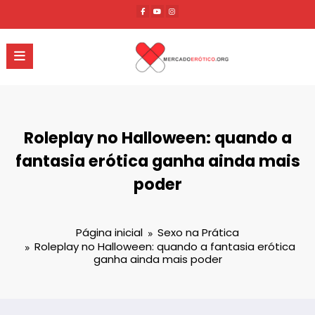
Pular
para
o
conteúdo
Roleplay no Halloween: quando a
fantasia erótica ganha ainda mais
poder
Página inicial
Sexo na Prática
Roleplay no Halloween: quando a fantasia erótica
ganha ainda mais poder