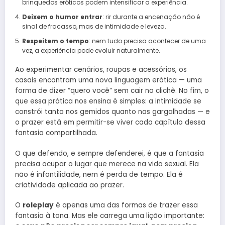
brinquedos eróticos podem intensificar a experiência.
Deixem o humor entrar
: rir durante a encenação não é
sinal de fracasso, mas de intimidade e leveza.
Respeitem o tempo
: nem tudo precisa acontecer de uma
vez, a experiência pode evoluir naturalmente.
Ao experimentar cenários, roupas e acessórios, os
casais encontram uma nova linguagem erótica — uma
forma de dizer “quero você” sem cair no clichê. No fim, o
que essa prática nos ensina é simples: a intimidade se
constrói tanto nos gemidos quanto nas gargalhadas — e
o prazer está em permitir-se viver cada capítulo dessa
fantasia compartilhada.
O que defendo, e sempre defenderei, é que a fantasia
precisa ocupar o lugar que merece na vida sexual. Ela
não é infantilidade, nem é perda de tempo. Ela é
criatividade aplicada ao prazer.
O
roleplay
é apenas uma das formas de trazer essa
fantasia à tona. Mas ele carrega uma lição importante: