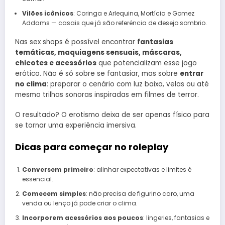
Vilões icônicos
: Coringa e Arlequina, Mortícia e Gomez
Addams — casais que já são referência de desejo sombrio.
Nas sex shops é possível encontrar
fantasias
temáticas, maquiagens sensuais, máscaras,
chicotes e acessórios
que potencializam esse jogo
erótico. Não é só sobre se fantasiar, mas sobre
entrar
no clima
: preparar o cenário com luz baixa, velas ou até
mesmo trilhas sonoras inspiradas em filmes de terror.
O resultado? O erotismo deixa de ser apenas físico para
se tornar uma experiência imersiva.
Dicas para começar no roleplay
Conversem primeiro
: alinhar expectativas e limites é
essencial.
Comecem simples
: não precisa de figurino caro, uma
venda ou lenço já pode criar o clima.
Incorporem acessórios aos poucos
: lingeries, fantasias e