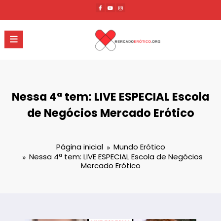
Pular
para
o
conteúdo
Nessa 4ª tem: LIVE ESPECIAL Escola
de Negócios Mercado Erótico
Página inicial
Mundo Erótico
Nessa 4ª tem: LIVE ESPECIAL Escola de Negócios
Mercado Erótico