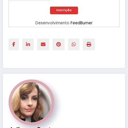
Desenvolvimento
FeedBurner