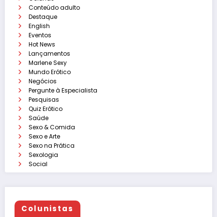
Conteúdo adulto
Destaque
English
Eventos
Hot News
Lançamentos
Marlene Sexy
Mundo Erótico
Negócios
Pergunte à Especialista
Pesquisas
Quiz Erótico
Saúde
Sexo & Comida
Sexo e Arte
Sexo na Prática
Sexologia
Social
Colunistas