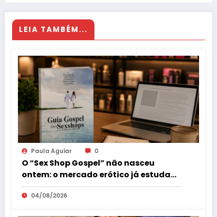
LEIA TAMBÉM...
Paula Aguiar
0
O “Sex Shop Gospel” não nasceu
ontem: o mercado erótico já estuda
esse consumidor há mais de uma
04/08/2026
década