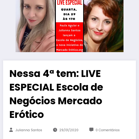
Nessa 4ª tem: LIVE
ESPECIAL Escola de
Negócios Mercado
Erótico
Julianna Santos
29/01/2020
0 Comentários