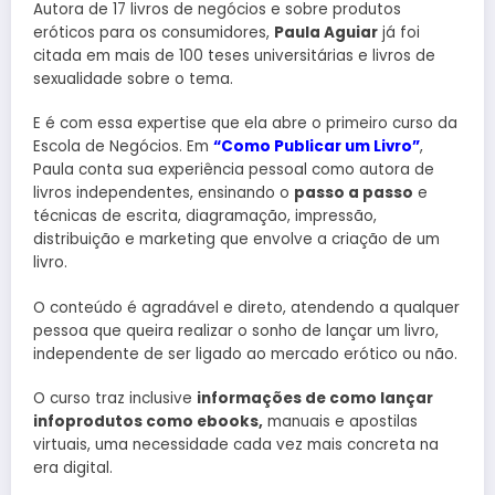
Autora de 17 livros de negócios e sobre produtos
eróticos para os consumidores,
Paula Aguiar
já foi
citada em mais de 100 teses universitárias e livros de
sexualidade sobre o tema.
E é com essa expertise que ela abre o primeiro curso da
Escola de Negócios. Em
“Como Publicar um Livro”
,
Paula conta sua experiência pessoal como autora de
livros independentes, ensinando o
passo a passo
e
técnicas de escrita, diagramação, impressão,
distribuição e marketing que envolve a criação de um
livro.
O conteúdo é agradável e direto, atendendo a qualquer
pessoa que queira realizar o sonho de lançar um livro,
independente de ser ligado ao mercado erótico ou não.
O curso traz inclusive
informações de como lançar
infoprodutos como ebooks,
manuais e apostilas
virtuais, uma necessidade cada vez mais concreta na
era digital.