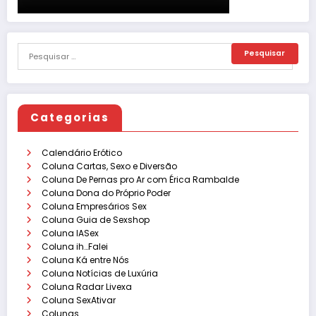
Categorias
Calendário Erótico
Coluna Cartas, Sexo e Diversão
Coluna De Pernas pro Ar com Érica Rambalde
Coluna Dona do Próprio Poder
Coluna Empresários Sex
Coluna Guia de Sexshop
Coluna IASex
Coluna ih…Falei
Coluna Ká entre Nós
Coluna Notícias de Luxúria
Coluna Radar Livexa
Coluna SexAtivar
Colunas