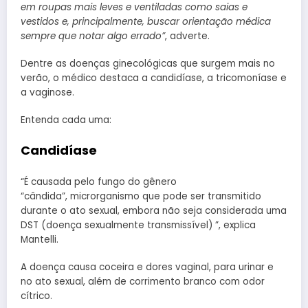
em roupas mais leves e ventiladas como saias e
vestidos e, principalmente, buscar orientação médica
sempre que notar algo errado”
, adverte.
Dentre as doenças ginecológicas que surgem mais no
verão, o médico destaca a candidíase, a tricomoníase e
a vaginose.
Entenda cada uma:
Candidíase
“É causada pelo fungo do gênero
“cândida”, microrganismo que pode ser transmitido
durante o ato sexual, embora não seja considerada uma
DST (doença sexualmente transmissível) ”, explica
Mantelli.
A doença causa coceira e dores vaginal, para urinar e
no ato sexual, além de corrimento branco com odor
cítrico.