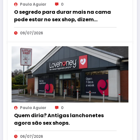
Paula Aguiar
0
O segredo para durar mais na cama
pode estar no sex shop, dizem
especialistas em saúde sexual
09/07/2026
Paula Aguiar
0
Quem diria? Antigas lanchonetes
agora são sex shops.
06/07/2026