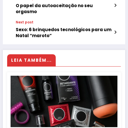
O papel da autoaceitação no seu
orgasmo
Next post
Sexo: 6 brinquedos tecnológicos para um
Natal “maroto”
LEIA TAMBÉM...