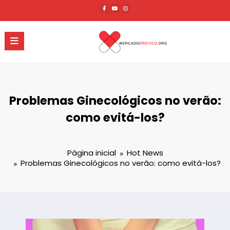
Pular
para
o
conteúdo
Problemas Ginecológicos no verão:
como evitá-los?
Página inicial
Hot News
Problemas Ginecológicos no verão: como evitá-los?