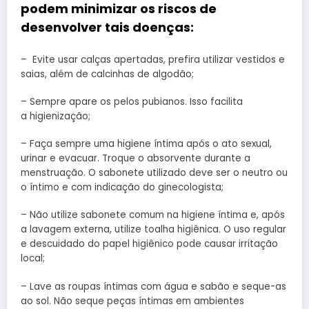
podem minimizar os riscos de
desenvolver tais doenças:
– Evite usar calças apertadas, prefira utilizar vestidos e
saias, além de calcinhas de algodão;
– Sempre apare os pelos pubianos. Isso facilita
a higienização;
– Faça sempre uma higiene íntima após o ato sexual,
urinar e evacuar. Troque o absorvente durante a
menstruação. O sabonete utilizado deve ser o neutro ou
o íntimo e com indicação do ginecologista;
– Não utilize sabonete comum na higiene íntima e, após
a lavagem externa, utilize toalha higiênica. O uso regular
e descuidado do papel higiênico pode causar irritação
local;
– Lave as roupas íntimas com água e sabão e seque-as
ao sol. Não seque peças íntimas em ambientes