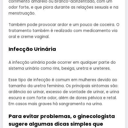
corrimento amarelo ou branco-acinzentado, com um
odor forte, e que piora durante as relações sexuais e na
menstruação.
Também pode provocar ardor e um pouco de coceira. O
tratamento também é realizado com medicamento via
oral e creme vaginal.
Infecção Urinária
A infecção urinária pode ocorrer em qualquer parte do
sistema urinário como rins, bexiga, uretra e ureteres.
Esse tipo de infecção é comum em mulheres devido ao
tamanho da uretra feminina. Os principais sintomas são:
ardência ao urinar, excesso de vontade de urinar, e urina
escura e com forte odor, além de dores pélvica e retal.
Em casos mais graves há sangramento na urina.
Para evitar problemas, o ginecologista
sugere algumas dicas simples que