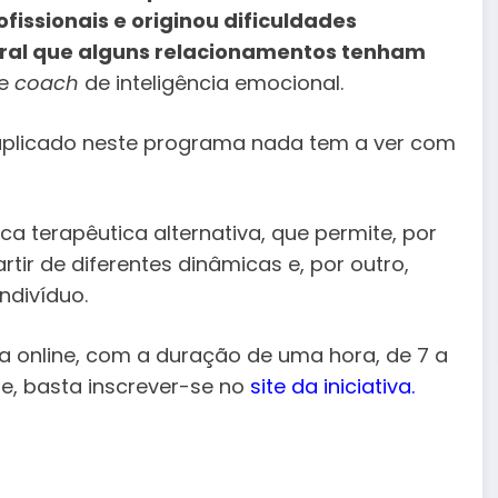
fissionais e originou dificuldades
ural que alguns relacionamentos tenham
 e
coach
de inteligência emocional.
aplicado neste programa nada tem a ver com
ca terapêutica alternativa, que permite, por
rtir de diferentes dinâmicas e, por outro,
indivíduo.
a online, com a duração de uma hora, de 7 a
te, basta inscrever-se no
site da iniciativa
.