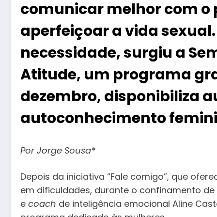
comunicar melhor com o p
aperfeiçoar a vida sexual
necessidade, surgiu a S
Atitude, um programa grat
dezembro, disponibiliza a
autoconhecimento femin
Por Jorge Sousa*
Depois da iniciativa “Fale comigo”, que ofer
em dificuldades, durante o confinamento de 
e
coach
de inteligência emocional Aline Cas