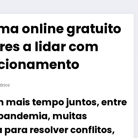
a online gratuito
res a lidar com
acionamento
rios
 mais tempo juntos, entre
 pandemia, muitas
ara resolver conflitos,