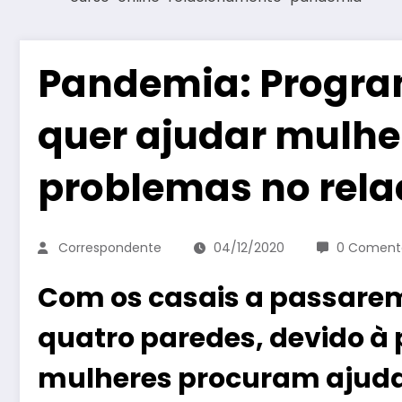
Pandemia: Program
quer ajudar mulhe
problemas no rel
Correspondente
04/12/2020
0 Comentá
Com os casais a passarem
quatro paredes, devido à
mulheres procuram ajuda p