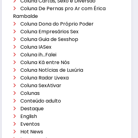
Coluna Cartas, Sexo e Diversão
Coluna De Pernas pro Ar com Érica
Rambalde
Coluna Dona do Próprio Poder
Coluna Empresários Sex
Coluna Guia de Sexshop
Coluna IASex
Coluna ih…Falei
Coluna Ká entre Nós
Coluna Notícias de Luxúria
Coluna Radar Livexa
Coluna SexAtivar
Colunas
Conteúdo adulto
Destaque
English
Eventos
Hot News