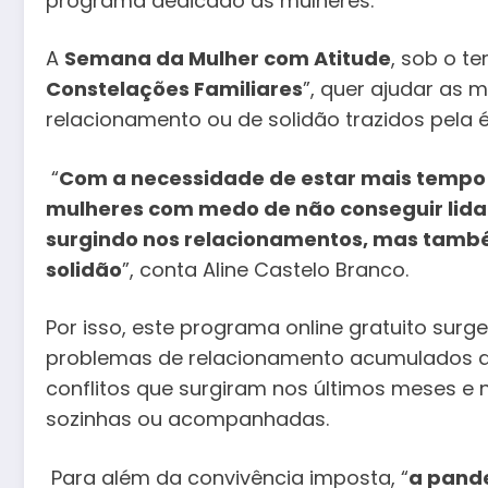
programa dedicado às mulheres.
A
Semana da Mulher com Atitude
, sob o t
Constelações Familiares
”, quer ajudar as 
relacionamento ou de solidão trazidos pela
“
Com a necessidade de estar mais tempo 
mulheres com medo de não conseguir lida
surgindo nos relacionamentos, mas també
solidão
”, conta Aline Castelo Branco.
Por isso, este programa online gratuito sur
problemas de relacionamento acumulados a
conflitos que surgiram nos últimos meses e n
sozinhas ou acompanhadas.
Para além da convivência imposta, “
a pand