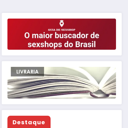
Destaque