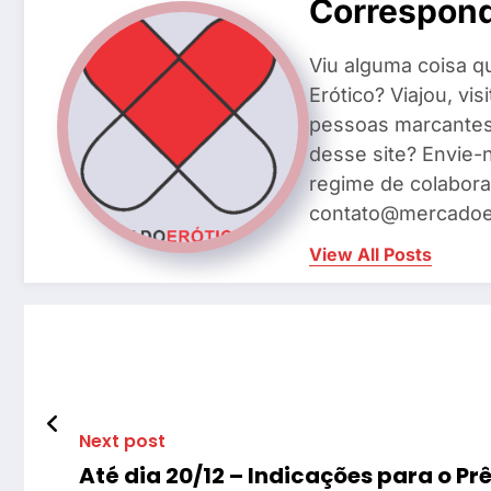
Correspon
Viu alguma coisa q
Erótico? Viajou, vi
pessoas marcantes 
desse site? Envie-
regime de colabora
contato@mercadoer
View All Posts
Next post
Até dia 20/12 – Indicações para o P