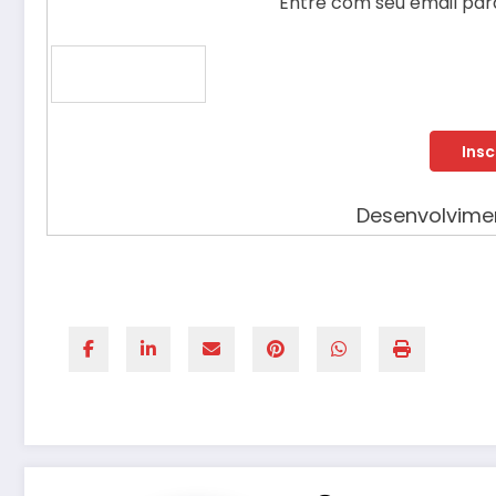
Entre com seu email para
Desenvolvim