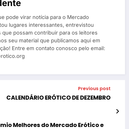
dente
ue pode virar notícia para o Mercado
sitou lugares interessantes, entrevistou
que possam contribuir para os leitores
nos seu material que publicamos aqui em
ção! Entre em contato conosco pelo email:
otico.org
Previous post
CALENDÁRIO ERÓTICO DE DEZEMBRO
rêmio Melhores do Mercado Erótico e