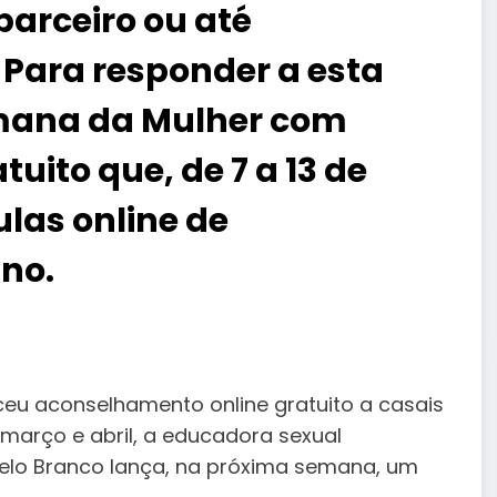
arceiro ou até
. Para responder a esta
emana da Mulher com
uito que, de 7 a 13 de
ulas online de
ino
.
eceu aconselhamento online gratuito a casais
março e abril, a educadora sexual
telo Branco lança, na próxima semana, um