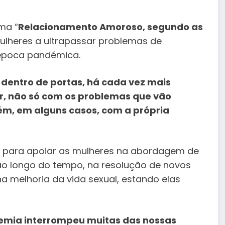
ema “
Relacionamento Amoroso, segundo as
mulheres a ultrapassar problemas de
 época pandémica.
dentro de portas, há cada vez mais
r, não só com os problemas que vão
m, em alguns casos, com a própria
ge para apoiar as mulheres na abordagem de
o longo do tempo, na resolução de novos
a melhoria da vida sexual, estando elas
emia interrompeu muitas das nossas