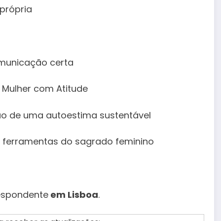
própria
comunicação certa
 Mulher com Atitude
ção de uma autoestima sustentável
as ferramentas do sagrado feminino
espondente
em Lisboa
.