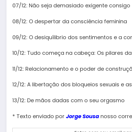
07/12: Não seja demasiado exigente consigo 
08/12: O despertar da consciência feminina
09/12: O desiquílibrio dos sentimentos e a 
10/12: Tudo começa na cabeça: Os pilares da
11/12: Relacionamento e o poder de constru
12/12: A libertação dos bloqueios sexuais e 
13/12: De mãos dadas com o seu orgasmo
* Texto enviado por
Jorge Sousa
nosso corr