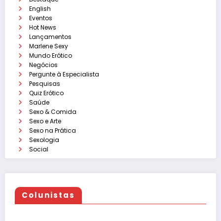
English
Eventos
Hot News
Lançamentos
Marlene Sexy
Mundo Erótico
Negócios
Pergunte à Especialista
Pesquisas
Quiz Erótico
Saúde
Sexo & Comida
Sexo e Arte
Sexo na Prática
Sexologia
Social
Colunistas