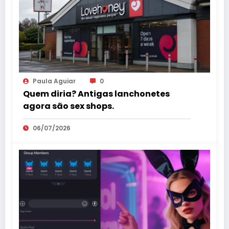
Paula Aguiar
0
Quem diria? Antigas lanchonetes
agora são sex shops.
06/07/2026