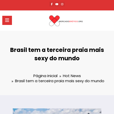
Pular
para
o
conteúdo
Brasil tem a terceira praia mais
sexy do mundo
Página inicial
Hot News
Brasil tem a terceira praia mais sexy do mundo