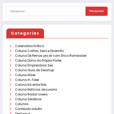
Categorias
Calendário Erótico
Coluna Cartas, Sexo e Diversão
Coluna De Pernas pro Ar com Érica Rambalde
Coluna Dona do Próprio Poder
Coluna Empresários Sex
Coluna Guia de Sexshop
Coluna IASex
Coluna ih…Falei
Coluna Ká entre Nós
Coluna Notícias de Luxúria
Coluna Radar Livexa
Coluna SexAtivar
Colunas
Conteúdo adulto
Destaque