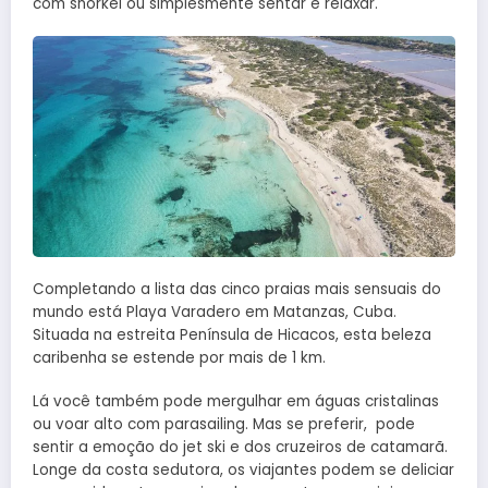
com snorkel ou simplesmente sentar e relaxar.
Completando a lista das cinco praias mais sensuais do
mundo está Playa Varadero em Matanzas, Cuba.
Situada na estreita Península de Hicacos, esta beleza
caribenha se estende por mais de 1 km.
Lá você também pode mergulhar em águas cristalinas
ou voar alto com parasailing. Mas se preferir, pode
sentir a emoção do jet ski e dos cruzeiros de catamarã.
Longe da costa sedutora, os viajantes podem se deliciar