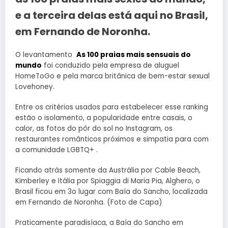
e a terceira delas está aqui no Brasil,
em Fernando de Noronha.
O levantamento
As 100 praias mais sensuais do
mundo
foi conduzido pela empresa de aluguel
HomeToGo e pela marca britânica de bem-estar sexual
Lovehoney.
Entre os critérios usados para estabelecer esse ranking
estão o isolamento, a popularidade entre casais, o
calor, as fotos do pôr do sol no Instagram, os
restaurantes românticos próximos e simpatia para com
a comunidade LGBTQ+ .
Ficando atrás somente da Austrália por Cable Beach,
Kimberley e Itália por Spiaggia di Maria Pia, Alghero, o
Brasil ficou em 3o lugar com Baía do Sancho, localizada
em Fernando de Noronha. (Foto de Capa)
Praticamente paradisíaca, a Baía do Sancho em