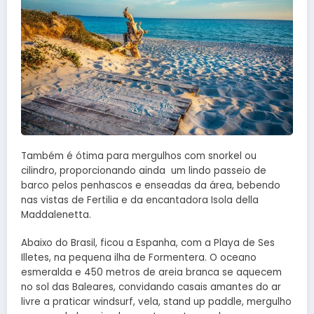
Também é ótima para mergulhos com snorkel ou
cilindro, proporcionando ainda um lindo passeio de
barco pelos penhascos e enseadas da área, bebendo
nas vistas de Fertilia e da encantadora Isola della
Maddalenetta.
Abaixo do Brasil, ficou a Espanha, com a Playa de Ses
Illetes, na pequena ilha de Formentera. O oceano
esmeralda e 450 metros de areia branca se aquecem
no sol das Baleares, convidando casais amantes do ar
livre a praticar windsurf, vela, stand up paddle, mergulho