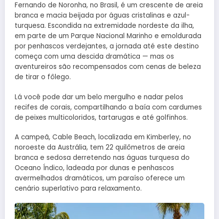
Fernando de Noronha, no Brasil, é um crescente de areia
branca e macia beijada por águas cristalinas e azul-
turquesa. Escondida na extremidade nordeste da ilha,
em parte de um Parque Nacional Marinho e emoldurada
por penhascos verdejantes, a jornada até este destino
começa com uma descida dramática — mas os
aventureiros são recompensados ​​com cenas de beleza
de tirar o fôlego.
Lá você pode dar um belo mergulho e nadar pelos
recifes de corais, compartilhando a baía com cardumes
de peixes multicoloridos, tartarugas e até golfinhos.
A campeã, Cable Beach, localizada em Kimberley, no
noroeste da Austrália, tem 22 quilômetros de areia
branca e sedosa derretendo nas águas turquesa do
Oceano Índico, ladeada por dunas e penhascos
avermelhados dramáticos, um paraíso oferece um
cenário superlativo para relaxamento.