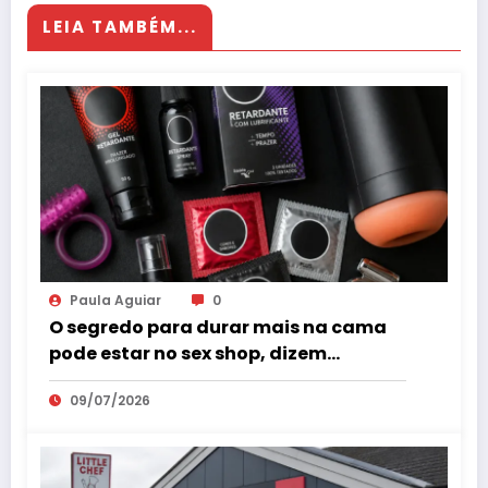
LEIA TAMBÉM...
Paula Aguiar
0
O segredo para durar mais na cama
pode estar no sex shop, dizem
especialistas em saúde sexual
09/07/2026