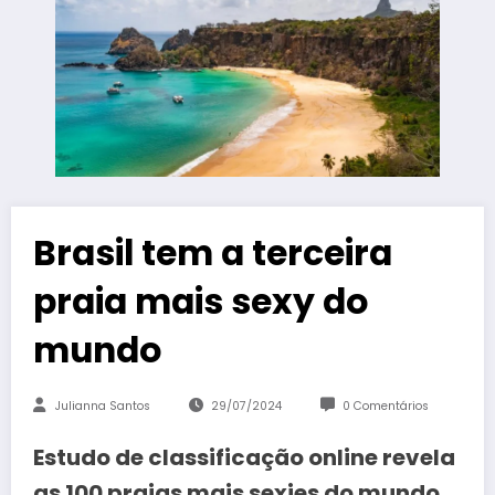
Brasil tem a terceira
praia mais sexy do
mundo
Julianna Santos
29/07/2024
0 Comentários
Estudo de classificação online revela
as 100 praias mais sexies do mundo,