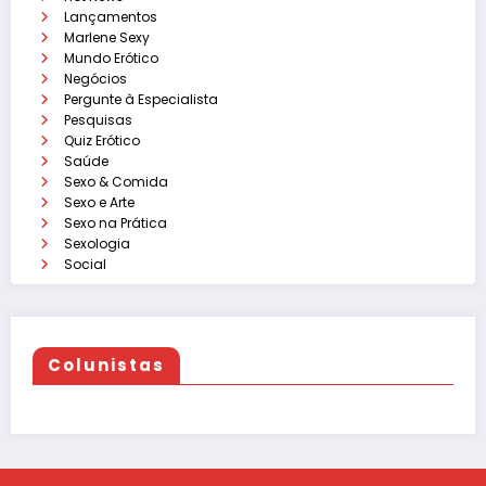
Lançamentos
Marlene Sexy
Mundo Erótico
Negócios
Pergunte à Especialista
Pesquisas
Quiz Erótico
Saúde
Sexo & Comida
Sexo e Arte
Sexo na Prática
Sexologia
Social
Colunistas