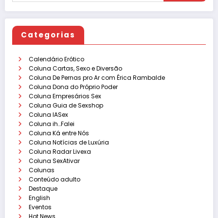
Categorias
Calendário Erótico
Coluna Cartas, Sexo e Diversão
Coluna De Pernas pro Ar com Érica Rambalde
Coluna Dona do Próprio Poder
Coluna Empresários Sex
Coluna Guia de Sexshop
Coluna IASex
Coluna ih…Falei
Coluna Ká entre Nós
Coluna Notícias de Luxúria
Coluna Radar Livexa
Coluna SexAtivar
Colunas
Conteúdo adulto
Destaque
English
Eventos
Hot News