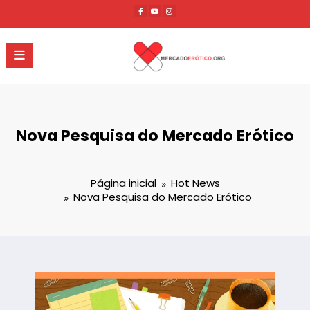
Pular
para
o
conteúdo
Nova Pesquisa do Mercado Erótico
Página inicial
Hot News
Nova Pesquisa do Mercado Erótico