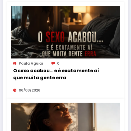
Paula Aguiar
0
O sexo acabou… e é exatamente aí
que muita gente erra
06/08/2026