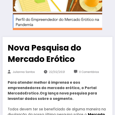
Nova Pesquisa do
Mercado Erótico
Julianna Santos
22/02/2021
0 Comentários
Para atender melhor à imprensa e aos
empreendedores do mercado erótico, o Portal
MercadoErotico.Org lança nova pesquisa para
levantar dados sobre o segmento.
Todos devem ter se beneficiado de alguma maneira na
divulgação da nossa última pesquisa sobre o
Mercado