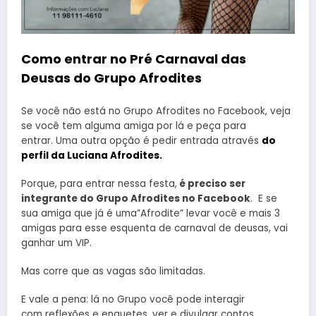
Como entrar no Pré Carnaval das
Deusas do Grupo Afrodites
Se você não está no Grupo Afrodites no Facebook, veja
se você tem alguma amiga por lá e peça para
entrar. Uma outra opção é pedir entrada através
do
perfil da Luciana Afrodites.
Porque, para entrar nessa festa,
é preciso ser
integrante do Grupo Afrodites no Facebook
. E se
sua amiga que já é uma”Afrodite” levar você e mais 3
amigas para esse esquenta de carnaval de deusas, vai
ganhar um VIP.
Mas corre que as vagas são limitadas.
E vale a pena: lá no Grupo você pode interagir
com reflexões e enquetes, ver e divulgar contos