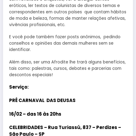
eróticos, ler textos de colunistas de diversos temas e
correspondentes em outros países que contam hábitos
de moda e beleza, formas de manter relações afetivas,
vivências profissionais, etc.
E você pode também fazer posts anônimos, pedindo
conselhos e opiniões das demais mulheres sem se
identificar.
Além disso, ser uma Afrodite lhe trará alguns benefícios,
tais como: palestras, cursos, debates e parcerias com
descontos especiais!
Serviço:
PRÉ CARNAVAL DAS DEUSAS
16/02 – das 16 às 20hs
CELEBRIDADES – Rua Turiassú, 837 – Perdizes –
São Paulo – SP