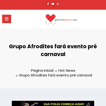
Pular
para
o
conteúdo
Grupo Afrodites fará evento pré
carnaval
Página inicial
Hot News
Grupo Afrodites fará evento pré carnaval