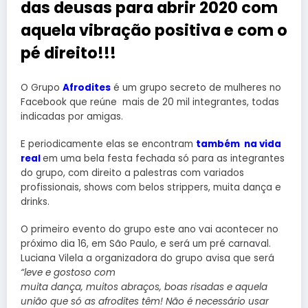
das deusas para abrir 2020 com
aquela vibração positiva e com o
pé direito!!!
O Grupo
Afrodites
é um grupo secreto de mulheres no
Facebook que reúne mais de 20 mil integrantes, todas
indicadas por amigas.
E periodicamente elas se encontram
também na vida
real
em uma bela festa fechada só para as integrantes
do grupo, com direito a palestras com variados
profissionais, shows com belos strippers, muita dança e
drinks.
O primeiro evento do grupo este ano vai acontecer no
próximo dia 16, em São Paulo, e será um pré carnaval.
Luciana Vilela a organizadora do grupo avisa que será
“leve e gostoso com
muita dança, muitos abraços, boas risadas e aquela
união que só as afrodites têm! Não é necessário usar