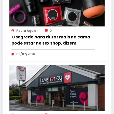
Paula Aguiar
0
O segredo para durar mais na cama
pode estar no sex shop, dizem
especialistas em saúde sexual
09/07/2026