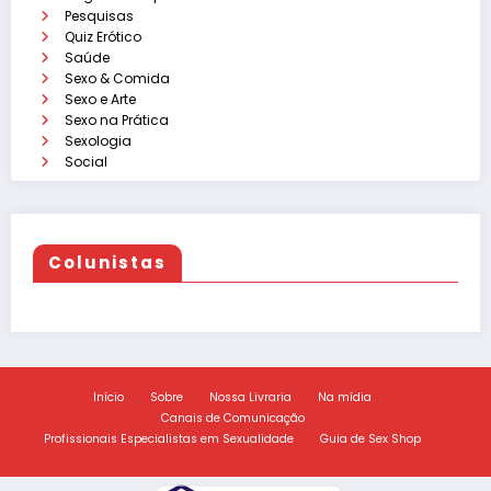
Pesquisas
Quiz Erótico
Saúde
Sexo & Comida
Sexo e Arte
Sexo na Prática
Sexologia
Social
Colunistas
Início
Sobre
Nossa Livraria
Na mídia
Canais de Comunicação
Profissionais Especialistas em Sexualidade
Guia de Sex Shop