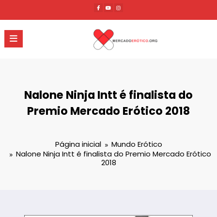
Pular
para
o
conteúdo
Nalone Ninja Intt é finalista do
Premio Mercado Erótico 2018
Página inicial
Mundo Erótico
Nalone Ninja Intt é finalista do Premio Mercado Erótico
2018