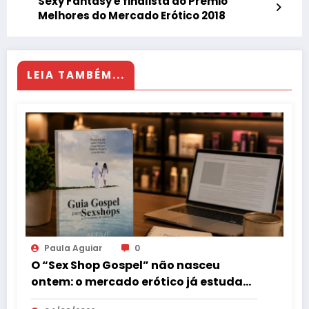
Sexy Fantasy é finalista do Prêmio
Melhores do Mercado Erótico 2018
LEIA TAMBÉM...
Paula Aguiar
0
O “Sex Shop Gospel” não nasceu
ontem: o mercado erótico já estuda
esse consumidor há mais de uma