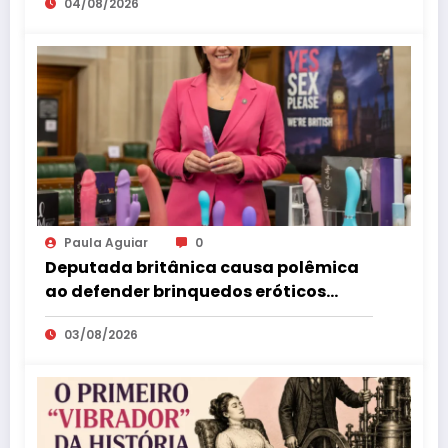
04/08/2026
década
Paula Aguiar
0
Deputada britânica causa polêmica
ao defender brinquedos eróticos
como parte da educação sexual
03/08/2026