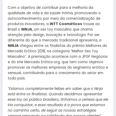
Com o objetivo de contribuir para a melhoria da
qualidade de vida e da saúde íntima, promovendo o
autoconhecimento, por meio da comercialização de
produtos inovadores, a
INTT Cosméticos
trouxe ao
Brasil o
NINJA
, um sex toy masculino que chama
atenção pelo design, inovação e tecnologia. Por ser
diferente do que o mercado tradicional apresenta, o
NINJA
chegou entre os finalistas do prêmio Melhores do
Mercado Erótico 2018, na categoria “Melhor Sex Toy
Masculino”. A premiação acontece com a JPGF Negócios
e do site Mercado Erótico.org, que tem como objetivo
promover as melhores empresas do segmento erótico e
sensual, contribuindo para o crescimento do setor em
todo país.
“
Estamos completamente felizes em saber que o Ninja
está entre os finalistas. Quando decidimos apresentar
esse toy ao público brasileiro, tínhamos a certeza que ele
iria conquistar, e esse resultado é a prova que estamos
no caminho certo, de seguir as nossas estratégias
sempre pensando na satisfação dos nossos clientes
”,