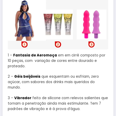
1 –
Fantasia de Aeromoça
em em cirrê composto por
10 peças, com variação de cores entre dourado e
prateado.
2 –
Géis beijáveis
que esquentam ou esfriam, zero
açúcar, com sabores dos drinks mais queridos do
mundo.
3 –
Vibrador
feito de silicone com relevos salientes que
tornam a penetração ainda mais estimulante. Tem 7
padrões de vibração e é à prova d’água.