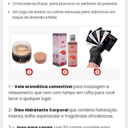
Chocolate ou frutas para provocar os sentidos do paladar.
Um jogo de dados ou cartas sensuais para adicionar um
toque de diversão e flerte.
1 –
Vela aromática comestível
para massagem e
relaxamento que vem com tampo em rolha para você
levar a qualquer lugar.
2-
Óleo Hidratante Corporal
que combina hidratação
intensa, brilho espetacular e fragrâncias afrodisíacas.
3 –
Jogo para casais
com 50 cartas ousadas para