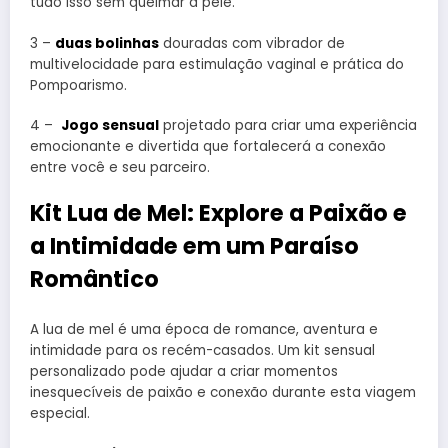
tudo isso sem queimar a pele.
3 –
duas bolinhas
douradas com vibrador de
multivelocidade para estimulação vaginal e prática do
Pompoarismo.
4 –
Jogo sensual
projetado para criar uma experiência
emocionante e divertida que fortalecerá a conexão
entre você e seu parceiro.
Kit Lua de Mel: Explore a Paixão e
a Intimidade em um Paraíso
Romântico
A lua de mel é uma época de romance, aventura e
intimidade para os recém-casados. Um kit sensual
personalizado pode ajudar a criar momentos
inesquecíveis de paixão e conexão durante esta viagem
especial.