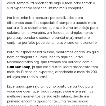
casa, sempre irá precisar de algo a mais para tornar a
sua experiência sensorial íntima mais completa!
Por isso, criar kits sensuais personalizados para
diferentes ocasiões especiais é sempre a aposta mais
certa e já te adiantamos que isso é uma arte. Seja para
celebrar um aniversário, um feriado ou simplesmente
para surpreender e seduzir o parceiro(a), montar o
conjunto perfeito pode ser uma aventura emocionante.
Para te inspirar nessa missão, montamos abaixo um guia
bem abrangente e único, inédito aqui no Portal
Mercadoerotico.org que fizemos em parceria com a
Gall Sex Shop
, já que essa distribuidora atacadista tem
mais de 18 anos de expertise, atendendo a mais de 200
mil lojas em todo o Brasil.
Esperamos que seja um ótimo ponto de partida para
você que quer fazer boas compras que eternizem os
melhores momentos de sua vida íntima, desde um
primeiro encontro apaixonante, uma reconciliação