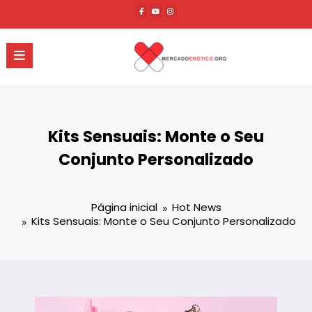
Pular
para
o
conteúdo
Kits Sensuais: Monte o Seu
Conjunto Personalizado
Página inicial
Hot News
Kits Sensuais: Monte o Seu Conjunto Personalizado