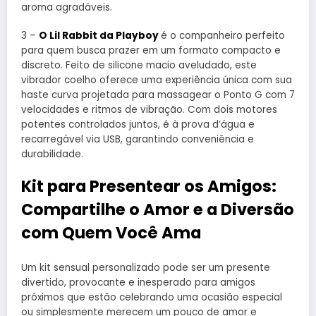
aroma agradáveis.
3 –
O Lil Rabbit da Playboy
é o companheiro perfeito
para quem busca prazer em um formato compacto e
discreto. Feito de silicone macio aveludado, este
vibrador coelho oferece uma experiência única com sua
haste curva projetada para massagear o Ponto G com 7
velocidades e ritmos de vibração. Com dois motores
potentes controlados juntos, é à prova d’água e
recarregável via USB, garantindo conveniência e
durabilidade.
Kit para Presentear os Amigos:
Compartilhe o Amor e a Diversão
com Quem Você Ama
Um kit sensual personalizado pode ser um presente
divertido, provocante e inesperado para amigos
próximos que estão celebrando uma ocasião especial
ou simplesmente merecem um pouco de amor e