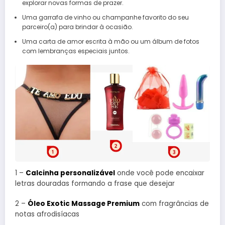
explorar novas formas de prazer.
Uma garrafa de vinho ou champanhe favorito do seu
parceiro(a) para brindar à ocasião.
Uma carta de amor escrita à mão ou um álbum de fotos
com lembranças especiais juntos.
1 –
Calcinha personalizável
onde você pode encaixar
letras douradas formando a frase que desejar
2 –
Óleo Exotic Massage Premium
com fragrâncias de
notas afrodisíacas