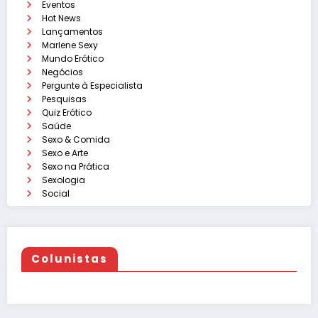
Eventos
Hot News
Lançamentos
Marlene Sexy
Mundo Erótico
Negócios
Pergunte à Especialista
Pesquisas
Quiz Erótico
Saúde
Sexo & Comida
Sexo e Arte
Sexo na Prática
Sexologia
Social
Colunistas