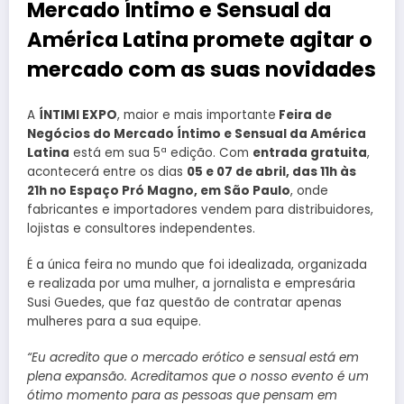
Mercado Íntimo e Sensual da
América Latina promete agitar o
mercado com as suas novidades
A
ÍNTIMI EXPO
, maior e mais importante
Feira de
Negócios do Mercado Íntimo e Sensual da América
Latina
está em sua 5ª edição. Com
entrada gratuita
,
acontecerá entre os dias
05 e 07 de abril, das 11h às
21h no Espaço Pró Magno, em São Paulo
, onde
fabricantes e importadores vendem para distribuidores,
lojistas e consultores independentes.
É a única feira no mundo que foi idealizada, organizada
e realizada por uma mulher, a jornalista e empresária
Susi Guedes, que faz questão de contratar apenas
mulheres para a sua equipe.
“Eu acredito que o mercado erótico e sensual está em
plena expansão. Acreditamos que o nosso evento é um
ótimo momento para as pessoas que pensam em