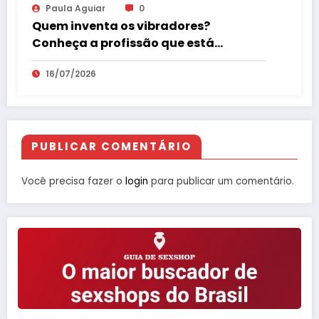
Paula Aguiar
0
Quem inventa os vibradores?
Conheça a profissão que está
revolucionando o mercado erótico
16/07/2026
PUBLICAR COMENTÁRIO
Você precisa fazer o
login
para publicar um comentário.