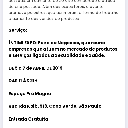
pessoas, um aumento de 20% se comparado a edição
do ano passado. Além dos expositores, o evento
promove palestras, que aprimoram a forma de trabalho
e aumento das vendas de produtos.
Serviço:
ÍNTIMI EXPO: Feira de Negócios, que reúne
empresas que atuam no mercado de produtos
e serviços ligados a Sexualidade e Saúde.
DE 5 a 7 de ABRIL DE 2019
DAS 11 ÀS 21H
Espaço Pró Magno
Rua Ida Kolb, 513, Casa Verde, São Paulo
Entrada Gratuita