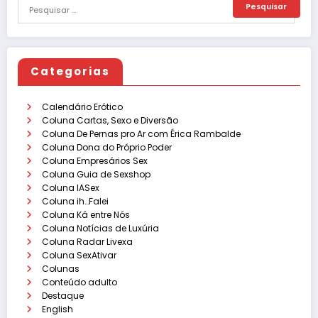
Categorias
Calendário Erótico
Coluna Cartas, Sexo e Diversão
Coluna De Pernas pro Ar com Érica Rambalde
Coluna Dona do Próprio Poder
Coluna Empresários Sex
Coluna Guia de Sexshop
Coluna IASex
Coluna ih…Falei
Coluna Ká entre Nós
Coluna Notícias de Luxúria
Coluna Radar Livexa
Coluna SexAtivar
Colunas
Conteúdo adulto
Destaque
English