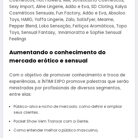
Cosméticos, Hot Flowers, Milli, Sofisticatto Cosméticos,
Sexy Import, Aline Lingerie, Adão e Eva, SD Cloting, Kalya
Cosméticos Sensuais, Fun Factory, Adão e Eva, Absoloo
Toys, HARD, Yaffa Lingerie, Zalo, Satisfyer, Meame,
Pepper Blend, Loka Sensação, Feitiços Aromáticos, Topo
Toys, Sensual Fantasy, Innamoratta e Sophie Sensual
Feelings
Aumentando o conhecimento do
mercado erótico e sensual
Com o objetivo de promover conhecimento e troca de
experiências, a ÍNTIMI EXPO promove palestras que serão
ministradas por profissionais de diversos segmentos,
entre elas:
Público-alvo e nicho de mercado: como definir e ampliar
seus clientes;
Pocket Show Vem Transar com a Gente;
Como entender melhor o público masculino,