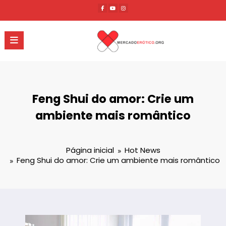
Pular
para
o
conteúdo
Feng Shui do amor: Crie um
ambiente mais romântico
Página inicial
Hot News
Feng Shui do amor: Crie um ambiente mais romântico