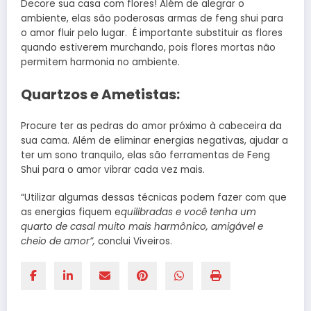
Decore sua casa com flores! Além de alegrar o
ambiente, elas são poderosas armas de feng shui para
o amor fluir pelo lugar. É importante substituir as flores
quando estiverem murchando, pois flores mortas não
permitem harmonia no ambiente.
Quartzos e Ametistas:
Procure ter as pedras do amor próximo à cabeceira da
sua cama. Além de eliminar energias negativas, ajudar a
ter um sono tranquilo, elas são ferramentas de Feng
Shui para o amor vibrar cada vez mais.
“Utilizar algumas dessas técnicas podem fazer com que
as energias fiquem e
quilibradas e você tenha um
quarto de casal muito mais harmônico, amigável e
cheio de amor”,
conclui Viveiros.