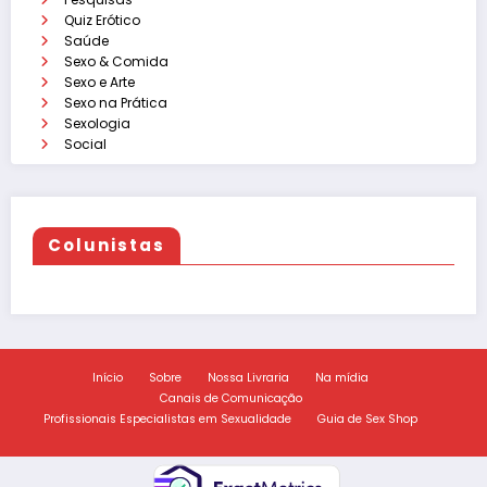
Quiz Erótico
Saúde
Sexo & Comida
Sexo e Arte
Sexo na Prática
Sexologia
Social
Colunistas
Início
Sobre
Nossa Livraria
Na mídia
Canais de Comunicação
Profissionais Especialistas em Sexualidade
Guia de Sex Shop