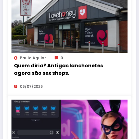
Paula Aguiar
0
Quem diria? Antigas lanchonetes
agora são sex shops.
06/07/2026