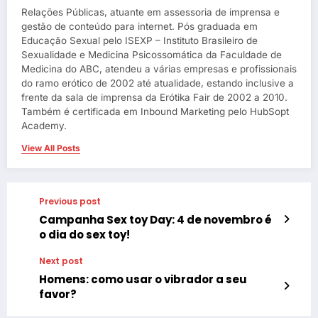
Relações Públicas, atuante em assessoria de imprensa e
gestão de conteúdo para internet. Pós graduada em
Educação Sexual pelo ISEXP – Instituto Brasileiro de
Sexualidade e Medicina Psicossomática da Faculdade de
Medicina do ABC, atendeu a várias empresas e profissionais
do ramo erótico de 2002 até atualidade, estando inclusive a
frente da sala de imprensa da Erótika Fair de 2002 a 2010.
Também é certificada em Inbound Marketing pelo HubSopt
Academy.
View All Posts
Previous post
Campanha Sex toy Day: 4 de novembro é
o dia do sex toy!
Next post
Homens: como usar o vibrador a seu
favor?