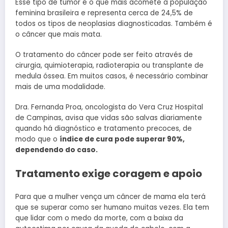
Esse tipo de tumor é o que mais acomete a população
feminina brasileira e representa cerca de 24,5% de
todos os tipos de neoplasias diagnosticadas. Também é
o câncer que mais mata.
O tratamento do câncer pode ser feito através de
cirurgia, quimioterapia, radioterapia
ou transplante de
medula óssea. Em muitos casos, é necessário combinar
mais de uma modalidade.
Dra. Fernanda Proa, oncologista do Vera Cruz Hospital
de Campinas, avisa que vidas são salvas diariamente
quando há diagnóstico e tratamento precoces, de
modo que o
índice de cura pode superar 90%,
dependendo do caso.
Tratamento exige coragem e apoio
Para que a mulher vença um câncer de mama ela terá
que se superar como ser humano muitas vezes. Ela tem
que lidar com o medo da morte, com a baixa da