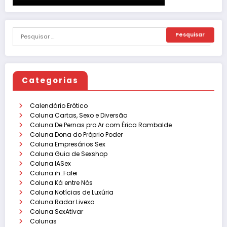
Categorias
Calendário Erótico
Coluna Cartas, Sexo e Diversão
Coluna De Pernas pro Ar com Érica Rambalde
Coluna Dona do Próprio Poder
Coluna Empresários Sex
Coluna Guia de Sexshop
Coluna IASex
Coluna ih…Falei
Coluna Ká entre Nós
Coluna Notícias de Luxúria
Coluna Radar Livexa
Coluna SexAtivar
Colunas