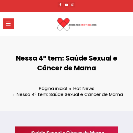
Pular
para
o
conteúdo
Nessa 4ª tem: Saúde Sexual e
Câncer de Mama
Página inicial
Hot News
Nessa 4ª tem: Saúde Sexual e Câncer de Mama