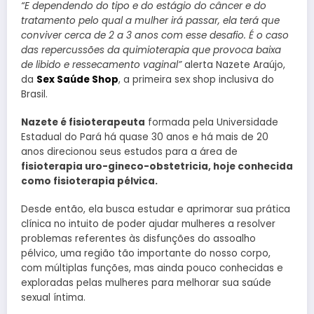
“E dependendo do tipo e do estágio do câncer e do
tratamento pelo qual a mulher irá passar, ela terá que
conviver cerca de 2 a 3 anos com esse desafio. É o caso
das repercussões da quimioterapia que provoca baixa
de libido e ressecamento vaginal”
alerta Nazete Araújo,
da
Sex Saúde Shop
, a primeira sex shop inclusiva do
Brasil.
Nazete é fisioterapeuta
formada pela Universidade
Estadual do Pará há quase 30 anos e há mais de 20
anos direcionou seus estudos para a área de
fisioterapia uro-gineco-obstetricia, hoje conhecida
como fisioterapia pélvica.
Desde então, ela busca estudar e aprimorar sua prática
clínica no intuito de poder ajudar mulheres a resolver
problemas referentes às disfunções do assoalho
pélvico, uma região tão importante do nosso corpo,
com múltiplas funções, mas ainda pouco conhecidas e
exploradas pelas mulheres para melhorar sua saúde
sexual íntima.