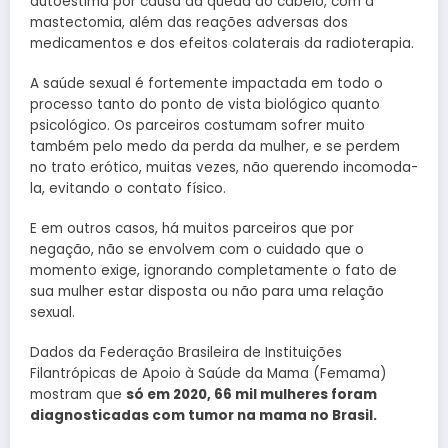
autoestima por causa da queda do cabelo, com a
mastectomia, além das reações adversas dos
medicamentos e dos efeitos colaterais da radioterapia.
A saúde sexual é fortemente impactada em todo o
processo tanto do ponto de vista biológico quanto
psicológico. Os parceiros costumam sofrer muito
também pelo medo da perda da mulher, e se perdem
no trato erótico, muitas vezes, não querendo incomoda-
la, evitando o contato físico.
E em outros casos, há muitos parceiros que por
negação, não se envolvem com o cuidado que o
momento exige, ignorando completamente o fato de
sua mulher estar disposta ou não para uma relação
sexual.
Dados da Federação Brasileira de Instituições
Filantrópicas de Apoio à Saúde da Mama (Femama)
mostram que
só em 2020, 66 mil mulheres foram
diagnosticadas com tumor na mama no Brasil.