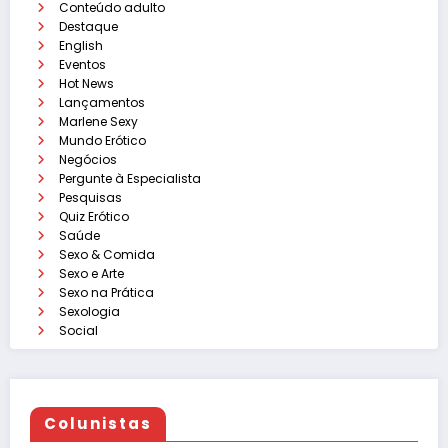
Conteúdo adulto
Destaque
English
Eventos
Hot News
Lançamentos
Marlene Sexy
Mundo Erótico
Negócios
Pergunte à Especialista
Pesquisas
Quiz Erótico
Saúde
Sexo & Comida
Sexo e Arte
Sexo na Prática
Sexologia
Social
Colunistas