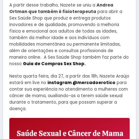
A partir desse trabalho, Nazete se uniu a
Andrea
Ortman que também é fisioterapeuta
para abrir a
Sex Saúde Shop que produz e entrega produtos
inovadores e de qualidade, promovendo a melhoria
física e emocional aos adultos de todas as idades,
também da melhor idade e aos indivíduos com
mobilidades momentânea ou permanente limitadas,
além de orientações e consultas profissionais de
maneira online. A Sex Saúde Shop também faz parte do
nosso
Guia de Compras Sex Shop.
Nesta quarta feira, dia 27, a partir das 18h, Nazete Araújo
estará em live no
instagram @mercadoerotico
para
contar sua experiência no atendimento a mulheres com
câncer de mama, auxiliando-as a terem saúde sexual
durante o tratamento, para que possam superar a
doença.