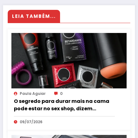
LEIA TAMBÉM...
Paula Aguiar
0
O segredo para durar mais na cama
pode estar no sex shop, dizem
especialistas em saúde sexual
09/07/2026