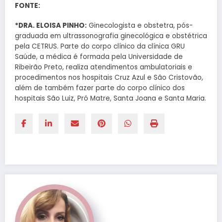
FONTE:
*DRA. ELOISA PINHO:
Ginecologista e obstetra, pós-
graduada em ultrassonografia ginecológica e obstétrica
pela CETRUS. Parte do corpo clínico da clínica GRU
Saúde, a médica é formada pela Universidade de
Ribeirão Preto, realiza atendimentos ambulatoriais e
procedimentos nos hospitais Cruz Azul e São Cristovão,
além de também fazer parte do corpo clínico dos
hospitais São Luiz, Pró Matre, Santa Joana e Santa Maria.