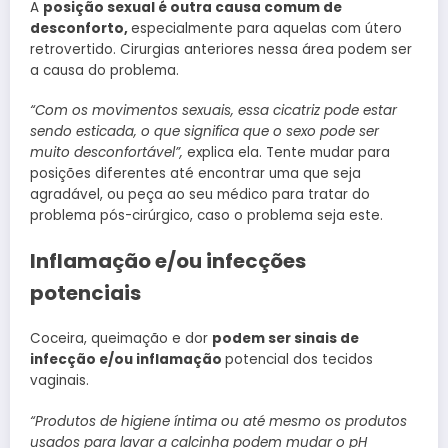
A
posição sexual é outra causa comum de
desconforto,
especialmente para aquelas com útero
retrovertido. Cirurgias anteriores nessa área podem ser
a causa do problema.
“Com os movimentos sexuais, essa cicatriz pode estar
sendo esticada, o que significa que o sexo pode ser
muito desconfortável”,
explica ela. Tente mudar para
posições diferentes até encontrar uma que seja
agradável, ou peça ao seu médico para tratar do
problema pós-cirúrgico, caso o problema seja este.
Inflamação e/ou infecções
potenciais
Coceira, queimação e dor
podem ser sinais de
infecção e/ou inflamação
potencial dos tecidos
vaginais.
“Produtos de higiene íntima ou até mesmo os produtos
usados para lavar a calcinha podem mudar o pH