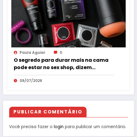
Paula Aguiar
0
O segredo para durar mais na cama
pode estar no sex shop, dizem
especialistas em saúde sexual
09/07/2026
PUBLICAR COMENTÁRIO
Você precisa fazer o
login
para publicar um comentário.