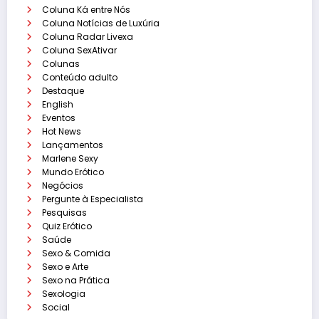
Coluna Ká entre Nós
Coluna Notícias de Luxúria
Coluna Radar Livexa
Coluna SexAtivar
Colunas
Conteúdo adulto
Destaque
English
Eventos
Hot News
Lançamentos
Marlene Sexy
Mundo Erótico
Negócios
Pergunte à Especialista
Pesquisas
Quiz Erótico
Saúde
Sexo & Comida
Sexo e Arte
Sexo na Prática
Sexologia
Social