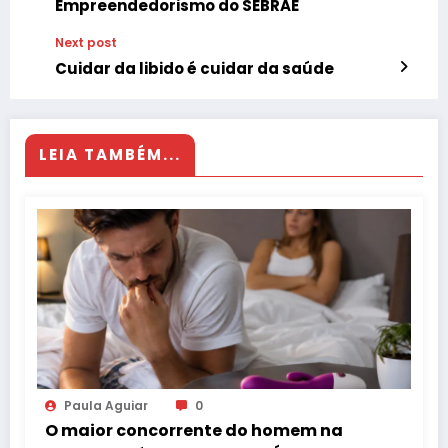
Empreendedorismo do SEBRAE
Next post
Cuidar da libido é cuidar da saúde
LEIA TAMBÉM...
Paula Aguiar
0
O maior concorrente do homem na