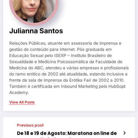
Julianna Santos
Relações Públicas, atuante em assessoria de imprensa e
gestão de conteúdo para internet. Pós graduada em
Educação Sexual pelo ISEXP – Instituto Brasileiro de
Sexualidade e Medicina Psicossomática da Faculdade de
Medicina do ABC, atendeu a várias empresas e profissionais
do ramo erótico de 2002 até atualidade, estando inclusive a
frente da sala de imprensa da Erótika Fair de 2002 a 2010.
Também é certificada em Inbound Marketing pelo HubSopt
Academy.
View All Posts
Previous post
De 18 e 19 de Agosto: Maratona on line de