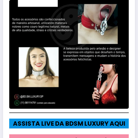
ASSISTA LIVE DA BDSM LUXURY AQUI