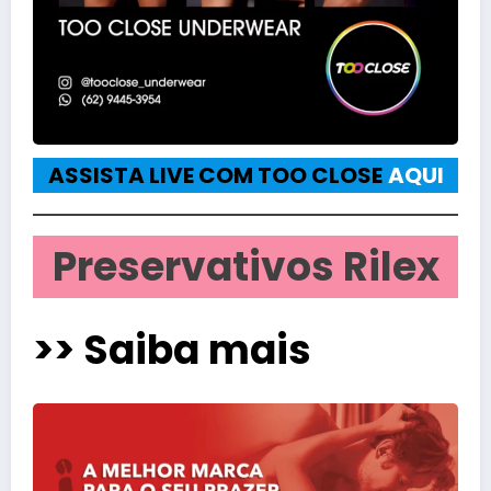
ASSISTA LIVE COM TOO CLOSE
AQUI
Preservativos Rilex
>> Saiba mais