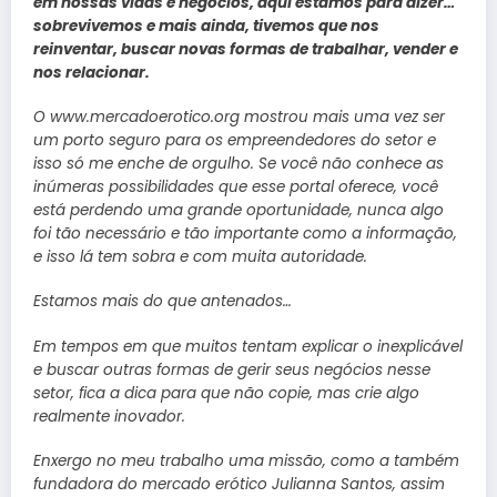
em nossas vidas e negócios, aqui estamos para dizer…
sobrevivemos e mais ainda, tivemos que nos
reinventar, buscar novas formas de trabalhar, vender e
nos relacionar.
O www.mercadoerotico.org mostrou mais uma vez ser
um porto seguro para os empreendedores do setor e
isso só me enche de orgulho. Se você não conhece as
inúmeras possibilidades que esse portal oferece, você
está perdendo uma grande oportunidade, nunca algo
foi tão necessário e tão importante como a informação,
e isso lá tem sobra e com muita autoridade.
Estamos mais do que antenados…
Em tempos em que muitos tentam explicar o inexplicável
e buscar outras formas de gerir seus negócios nesse
setor, fica a dica para que não copie, mas crie algo
realmente inovador.
Enxergo no meu trabalho uma missão, como a também
fundadora do mercado erótico Julianna Santos, assim