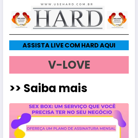
ASSISTA LIVE COM HARD AQUI
V-LOVE
>> Saiba mais