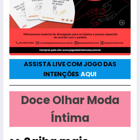
ASSISTA LIVE COM JOGO DAS
INTENÇÕES
AQUI
Doce Olhar Moda
Íntima