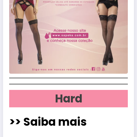
Hard
>> Saiba mais