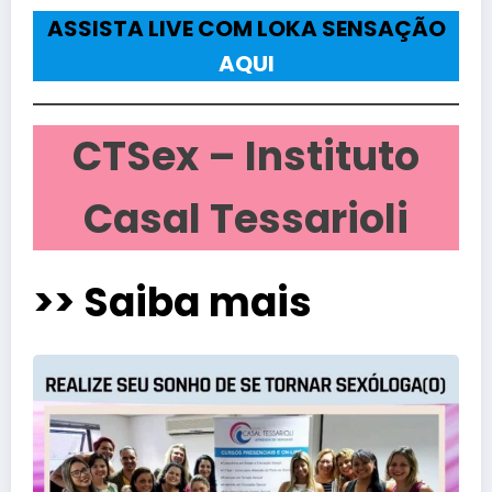
ASSISTA LIVE COM LOKA SENSAÇÃO
AQUI
CTSex – Instituto
Casal Tessarioli
>> Saiba mais