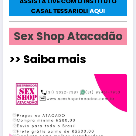
ASSISTA LIVE COM O INSTITUTO
CASAL TESSARIOLI
AQUI
Sex Shop Atacadão
>> Saiba mais