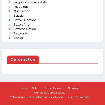
Pergunte à Especialista
Pesquisas
Quiz Erótico
Saúde
Sexo & Comida
Sexo e Arte
Sexo na Prática
Sexologia
Social
Colunistas
Início
Sobre
Nossa Livraria
Na mídia
Canais de Comunicação
Profissionais Especialistas em Sexualidade
Guia de Sex Shop