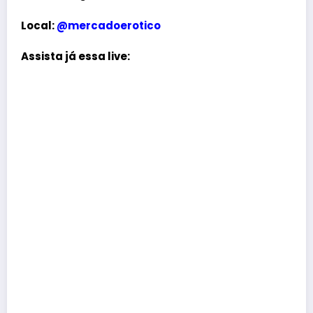
Local:
@mercadoerotico
Assista já essa live: