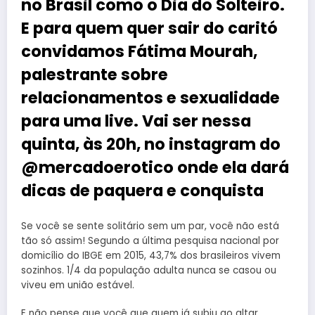
no Brasil como o Dia do Solteiro.
E para quem quer sair do caritó
convidamos Fátima Mourah,
palestrante sobre
relacionamentos e sexualidade
para uma live. Vai ser nessa
quinta, às 20h, no instagram do
@mercadoerotico onde ela dará
dicas de paquera e conquista
Se você se sente solitário sem um par, você não está
tão só assim! Segundo a última pesquisa nacional por
domicílio do IBGE em 2015, 43,7% dos brasileiros vivem
sozinhos. 1/4 da população adulta nunca se casou ou
viveu em união estável.
E não pense que você que quem já subiu ao altar