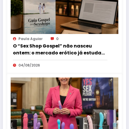
Paula Aguiar
0
O “Sex Shop Gospel” não nasceu
ontem: o mercado erótico já estuda
esse consumidor há mais de uma
04/08/2026
década