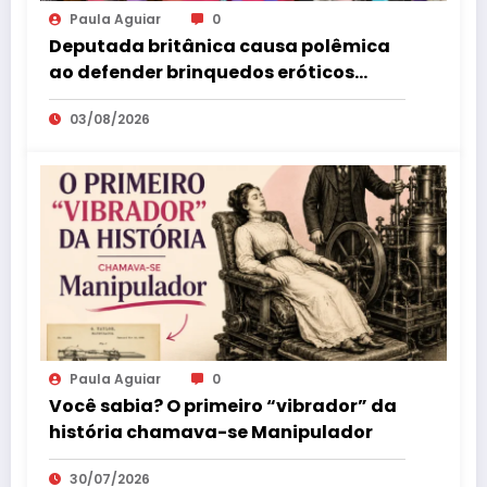
Paula Aguiar
0
Deputada britânica causa polêmica
ao defender brinquedos eróticos
como parte da educação sexual
03/08/2026
Paula Aguiar
0
Você sabia? O primeiro “vibrador” da
história chamava-se Manipulador
30/07/2026