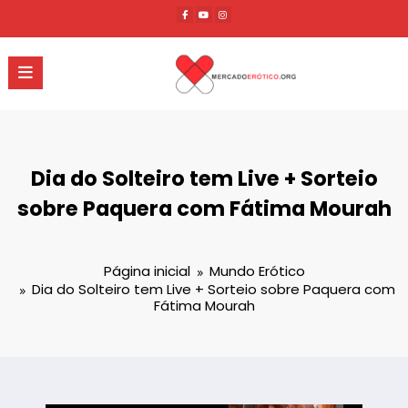
Pular
para
o
conteúdo
Dia do Solteiro tem Live + Sorteio
sobre Paquera com Fátima Mourah
Página inicial
Mundo Erótico
Dia do Solteiro tem Live + Sorteio sobre Paquera com
Fátima Mourah