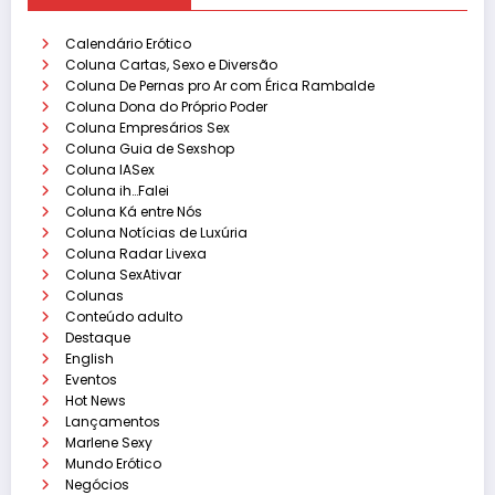
Calendário Erótico
Coluna Cartas, Sexo e Diversão
Coluna De Pernas pro Ar com Érica Rambalde
Coluna Dona do Próprio Poder
Coluna Empresários Sex
Coluna Guia de Sexshop
Coluna IASex
Coluna ih…Falei
Coluna Ká entre Nós
Coluna Notícias de Luxúria
Coluna Radar Livexa
Coluna SexAtivar
Colunas
Conteúdo adulto
Destaque
English
Eventos
Hot News
Lançamentos
Marlene Sexy
Mundo Erótico
Negócios