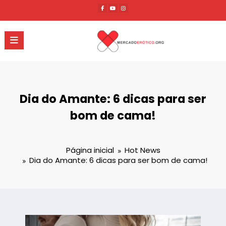
Pular
para
o
conteúdo
Dia do Amante: 6 dicas para ser
bom de cama!
Página inicial
Hot News
Dia do Amante: 6 dicas para ser bom de cama!