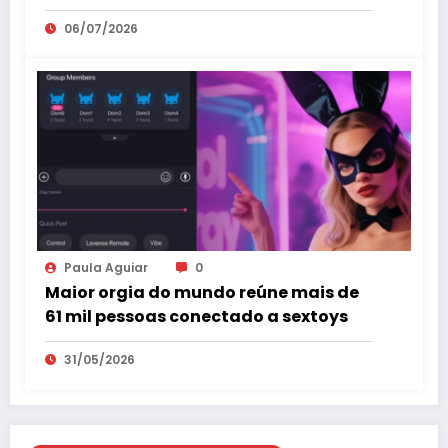
06/07/2026
Paula Aguiar
0
Maior orgia do mundo reúne mais de
61 mil pessoas conectado a sextoys
31/05/2026