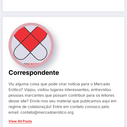
Correspondente
Viu alguma coisa que pode virar notícia para o Mercado
Erótico? Viajou, visitou lugares interessantes, entrevistou
pessoas marcantes que possam contribuir para os leitores
desse site? Envie-nos seu material que publicamos aqui em
regime de colaboração! Entre em contato conosco pelo
email: contato@mercadoerotico.org
View All Posts