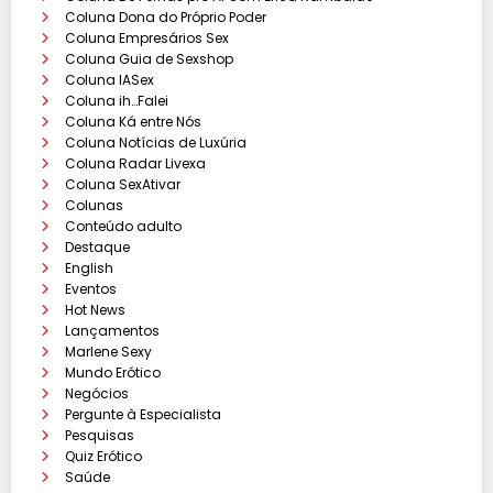
Coluna Dona do Próprio Poder
Coluna Empresários Sex
Coluna Guia de Sexshop
Coluna IASex
Coluna ih…Falei
Coluna Ká entre Nós
Coluna Notícias de Luxúria
Coluna Radar Livexa
Coluna SexAtivar
Colunas
Conteúdo adulto
Destaque
English
Eventos
Hot News
Lançamentos
Marlene Sexy
Mundo Erótico
Negócios
Pergunte à Especialista
Pesquisas
Quiz Erótico
Saúde