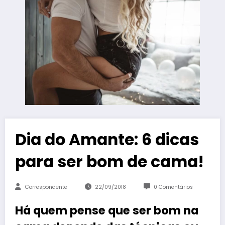
Dia do Amante: 6 dicas
para ser bom de cama!
Correspondente
22/09/2018
0 Comentários
Há quem pense que ser bom na