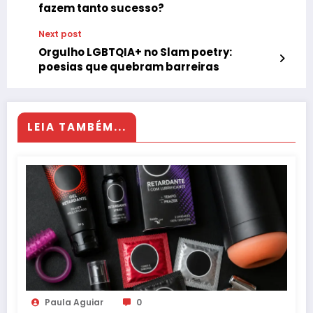
fazem tanto sucesso?
Next post
Orgulho LGBTQIA+ no Slam poetry:
poesias que quebram barreiras
LEIA TAMBÉM...
Paula Aguiar
0