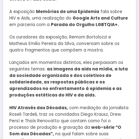
A exposição
Memórias de uma Epidemia
fala sobre
HIV e Aids, uma realização do
Google Arts and Culture
em parceria com a
Parada do Orgulho LGBTQIA+.
Os curadores da exposição, Remom Bortolozzi e
Matheus Emilio Pereira da Silva, conversam sobre os
quatro fragmentos que compõem a mostra.
Lançados em momentos distintos, eles perpassam os
seguintes temas:
as imagens da aids na mídia, a luta
da sociedade organizada e dos coletivos de
solidariedade, as respostas públicas e os
aprendizados no enfrentamento à epidemia e as
produções estéticas do HIV e da aids.
HIV Através das Décadas,
com mediação da jornalista
Roseli Tardeli, traz os convidados Diego Krausz, Drew
Persí e Thaís Renovatto que contam como foi o
processo de produção e gravação da
web-série “O
Som das Décadas”,
na qual falam sobre suas