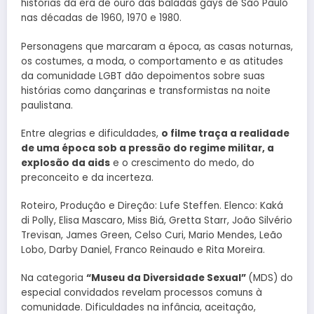
histórias da era de ouro das baladas gays de São Paulo
nas décadas de 1960, 1970 e 1980.
Personagens que marcaram a época, as casas noturnas,
os costumes, a moda, o comportamento e as atitudes
da comunidade LGBT dão depoimentos sobre suas
histórias como dançarinas e transformistas na noite
paulistana.
Entre alegrias e dificuldades,
o filme traça a realidade
de uma época sob a pressão do regime militar, a
explosão da aids
e o crescimento do medo, do
preconceito e da incerteza.
Roteiro, Produção e Direção: Lufe Steffen. Elenco: Kaká
di Polly, Elisa Mascaro, Miss Biá, Gretta Starr, João Silvério
Trevisan, James Green, Celso Curi, Mario Mendes, Leão
Lobo, Darby Daniel, Franco Reinaudo e Rita Moreira.
Na categoria
“Museu da Diversidade Sexual”
(MDS) do
especial convidados revelam processos comuns à
comunidade. Dificuldades na infância, aceitação,