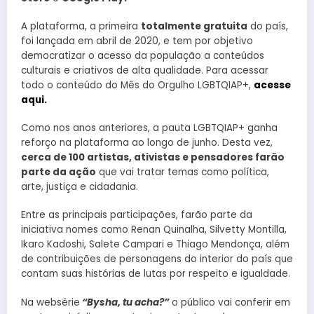
A plataforma, a primeira
totalmente gratuita
do país,
foi lançada em abril de 2020, e tem por objetivo
democratizar o acesso da população a conteúdos
culturais e criativos de alta qualidade. Para acessar
todo o conteúdo do Mês do Orgulho LGBTQIAP+,
acesse
aqui.
Como nos anos anteriores, a pauta LGBTQIAP+ ganha
reforço na plataforma ao longo de junho. Desta vez,
cerca de 100 artistas, ativistas e pensadores farão
parte da ação
que vai tratar temas como política,
arte, justiça e cidadania.
Entre as principais participações, farão parte da
iniciativa nomes como Renan Quinalha, Silvetty Montilla,
Ikaro Kadoshi, Salete Campari e Thiago Mendonça, além
de contribuições de personagens do interior do país que
contam suas histórias de lutas por respeito e igualdade.
Na websérie
“Bysha, tu acha?”
o público vai conferir em