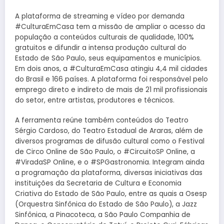
A plataforma de streaming e vídeo por demanda
#CulturaEmCasa tem a missão de ampliar o acesso da
população a conteúdos culturais de qualidade, 100%
gratuitos e difundir a intensa produção cultural do
Estado de São Paulo, seus equipamentos e municípios.
Em dois anos, a #CulturaEmCasa atingiu 4,4 mil cidades
do Brasil e 166 países. A plataforma foi responsável pelo
emprego direto e indireto de mais de 21 mil profissionais
do setor, entre artistas, produtores e técnicos.
A ferramenta reúne também conteúdos do Teatro
Sérgio Cardoso, do Teatro Estadual de Araras, além de
diversos programas de difusão cultural como o Festival
de Circo Online de São Paulo, o #CircuitoSP Online, a
#ViradaSP Online, e o #SPGastronomia. Integram ainda
a programação da plataforma, diversas iniciativas das
instituições da Secretaria de Cultura e Economia
Criativa do Estado de São Paulo, entre as quais a Osesp
(Orquestra Sinfônica do Estado de São Paulo), a Jazz
Sinfônica, a Pinacoteca, a São Paulo Companhia de