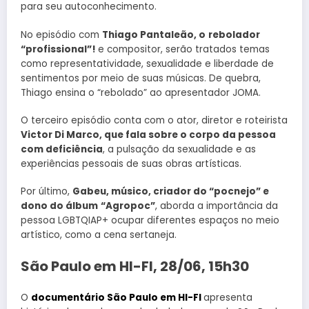
para seu autoconhecimento.
No episódio com
Thiago Pantaleão, o
rebolador
“profissional”!
e compositor, serão tratados temas
como representatividade, sexualidade e liberdade de
sentimentos por meio de suas músicas. De quebra,
Thiago ensina o “rebolado” ao apresentador JOMA.
O terceiro episódio conta com o ator, diretor e roteirista
Victor Di Marco, que fala sobre o corpo da pessoa
com deficiência
, a pulsação da sexualidade e as
experiências pessoais de suas obras artísticas.
Por último,
Gabeu, músico, criador do “pocnejo” e
dono do álbum
“Agropoc”
, aborda a importância da
pessoa LGBTQIAP+ ocupar diferentes espaços no meio
artístico, como a cena sertaneja.
São Paulo em HI-FI, 28/06, 15h30
O
documentário São Paulo em HI-FI
apresenta