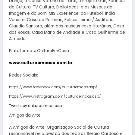
Dança, o Conservatório de Tatuí, o Projeto Guri, Fábricas
de Cultura, TV Cultura, Bibliotecas, e os Museus da
Imagem e do Som, MIS Experience, do Futebol, Índia
Vanuíre, Casa de Portinari, Felícia Leirner/ Auditório
Claudio Santoro, além dos museus casa-literários, Casa
das Rosas, Casa Mário de Andrade e Casa Guilherme de
Almeida.
Plataforma #CulturaEmCasa
www.culturaemcasa.com.br
Redes Sociais:
https://www.facebook.com/culturaemcasasp/
https://www.instragram.com/culturaemcasasp/
Tweets by culturaemcasasp
Amigos da Arte
A Amigos da Arte, Organização Social de Cultura
responsável pela gestão dos teatros Sérgio Cardoso e