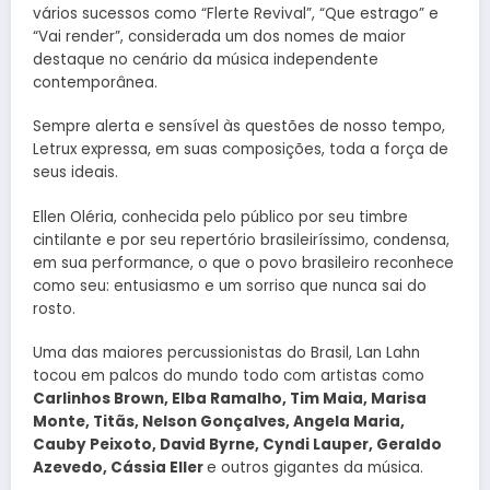
vários sucessos como “Flerte Revival”, “Que estrago” e
“Vai render”, considerada um dos nomes de maior
destaque no cenário da música independente
contemporânea.
Sempre alerta e sensível às questões de nosso tempo,
Letrux expressa, em suas composições, toda a força de
seus ideais.
Ellen Oléria, conhecida pelo público por seu timbre
cintilante e por seu repertório brasileiríssimo, condensa,
em sua performance, o que o povo brasileiro reconhece
como seu: entusiasmo e um sorriso que nunca sai do
rosto.
Uma das maiores percussionistas do Brasil, Lan Lahn
tocou em palcos do mundo todo com artistas como
Carlinhos Brown, Elba Ramalho, Tim Maia, Marisa
Monte, Titãs, Nelson Gonçalves, Angela Maria,
Cauby Peixoto, David Byrne, Cyndi Lauper, Geraldo
Azevedo, Cássia Eller
e outros gigantes da música.