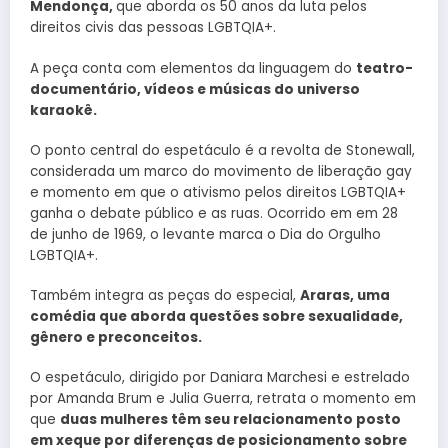
Mendonça,
que aborda os 50 anos da luta pelos
direitos civis das pessoas LGBTQIA+.
A peça conta com elementos da linguagem do
teatro-
documentário, vídeos e músicas do universo
karaokê.
O ponto central do espetáculo é a revolta de Stonewall,
considerada um marco do movimento de liberação gay
e momento em que o ativismo pelos direitos LGBTQIA+
ganha o debate público e as ruas. Ocorrido em em 28
de junho de 1969, o levante marca o Dia do Orgulho
LGBTQIA+.
Também integra as peças do especial,
Araras, uma
comédia que aborda questões sobre sexualidade,
gênero e preconceitos.
O espetáculo, dirigido por Daniara Marchesi e estrelado
por Amanda Brum e Julia Guerra, retrata o momento em
que
duas mulheres têm seu relacionamento posto
em xeque por diferenças de posicionamento sobre