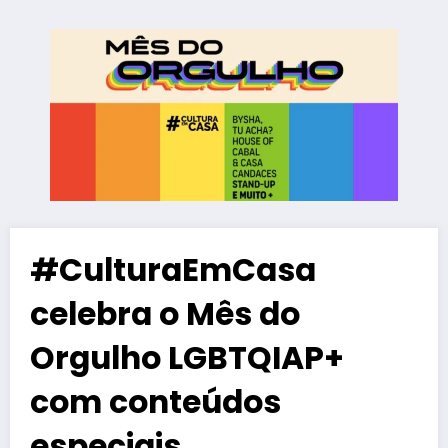
#CulturaEmCasa
celebra o Mês do
Orgulho LGBTQIAP+
com conteúdos
especiais