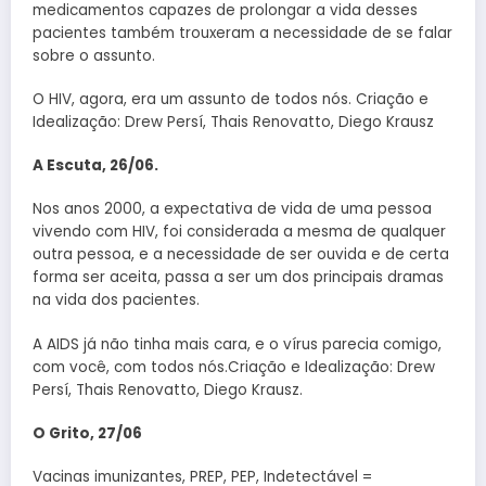
medicamentos capazes de prolongar a vida desses
pacientes também trouxeram a necessidade de se falar
sobre o assunto.
O HIV, agora, era um assunto de todos nós. Criação e
Idealização: Drew Persí, Thais Renovatto, Diego Krausz
A Escuta, 26/06.
Nos anos 2000, a expectativa de vida de uma pessoa
vivendo com HIV, foi considerada a mesma de qualquer
outra pessoa, e a necessidade de ser ouvida e de certa
forma ser aceita, passa a ser um dos principais dramas
na vida dos pacientes.
A AIDS já não tinha mais cara, e o vírus parecia comigo,
com você, com todos nós.Criação e Idealização: Drew
Persí, Thais Renovatto, Diego Krausz.
O Grito, 27/06
Vacinas imunizantes, PREP, PEP, Indetectável =