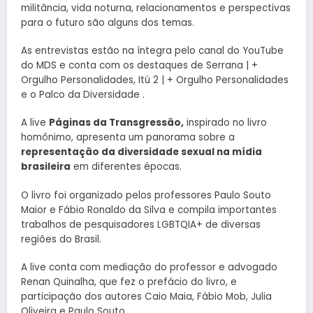
militância, vida noturna, relacionamentos e perspectivas
para o futuro são alguns dos temas.
As entrevistas estão na íntegra pelo canal do YouTube
do MDS e conta com os destaques de Serrana | +
Orgulho Personalidades, Itú 2 | + Orgulho Personalidades
e o Palco da Diversidade .
A live
Páginas da Transgressão,
inspirado no livro
homônimo, apresenta um panorama sobre a
representação da diversidade sexual na mídia
brasileira
em diferentes épocas.
O livro foi organizado pelos professores Paulo Souto
Maior e Fábio Ronaldo da Silva e compila importantes
trabalhos de pesquisadores LGBTQIA+ de diversas
regiões do Brasil.
A live conta com mediação do professor e advogado
Renan Quinalha, que fez o prefácio do livro, e
participação dos autores Caio Maia, Fábio Mob, Julia
Oliveira e Paulo Souto.