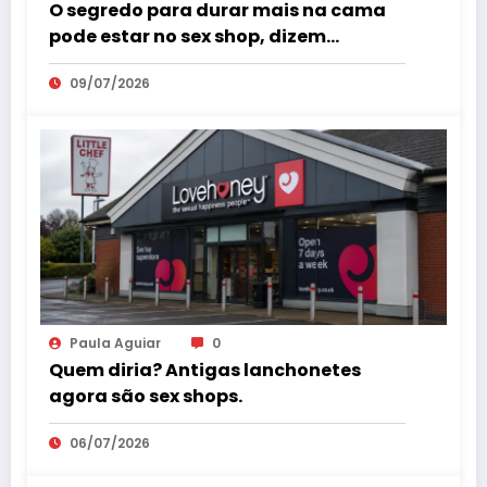
O segredo para durar mais na cama
pode estar no sex shop, dizem
especialistas em saúde sexual
09/07/2026
Paula Aguiar
0
Quem diria? Antigas lanchonetes
agora são sex shops.
06/07/2026