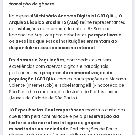
transição de gênero
.
No especial
Webinário Acervos Digitais LGBTQIA+,
O
Arquivo Lésbico Brasileiro (ALB)
reúne representantes
de instituições de memória durante a 6ª Semana
Nacional de Arquivos para debater as
perspectivas e
os desafios que essas instituições enfrentam ao
disponibilizar seus acervos na internet.
Em
Normas e Regulações,
convidados discutem
experiências com acervos digitais e natodigitais
pertencentes a
projetos de memorialização da
população LGBTQIA+
com as participações de Mariana
Valente (InternetLab) e Isabel Maringelli (Pinacoteca de
São Paulo) e a moderação de João de Pontes Junior
(Museu da Cidade de São Paulo).
Já
Experiências Contemporâneas
mostra o custo dos
que lutam pela continuidade e pela
preservação da
história e da narrativa íntegra de grupos
minoritários na sociedade.
Participações de Paula