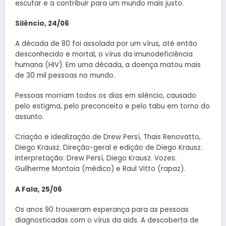
escutar e a contribuir para um mundo mais justo.
Silêncio, 24/06
A década de 80 foi assolada por um vírus, até então
desconhecido e mortal, o vírus da imunodeficiência
humana (HIV). Em uma década, a doença matou mais
de 30 mil pessoas no mundo.
Pessoas morriam todos os dias em silêncio, causado
pelo estigma, pelo preconceito e pelo tabu em torno do
assunto.
Criação e idealização de Drew Persí, Thais Renovatto,
Diego Krausz. Direção-geral e edição de Diego Krausz.
Interpretação: Drew Persí, Diego Krausz. Vozes:
Guilherme Montoia (médico) e Raul Vitto (rapaz).
A Fala, 25/06
Os anos 90 trouxeram esperança para as pessoas
diagnosticadas com o vírus da aids. A descoberta de