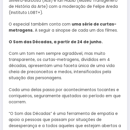
Silveira-Barbosa (ALB) e Ian Habib (Museu Transgênero
de História da Arte) com a moderação de Felipe Areda
(Instituto LGBT+).
O especial também conta com
uma série de curtas-
metragens.
A seguir a sinopse de cada um dos filmes.
O Som das Décadas, a partir de 24 de junho.
Com um tom nem sempre agradável, mas muito
transparente, os curtas-metragens, divididos em 4
décadas, apresentam uma faceta única de uma vida
cheia de preconceitos e medos, intensificados pela
situação das personagens.
Cada uma delas passa por acontecimentos tocantes e
corriqueiros, seguramente ajustados ao período em que
ocorrem.
“O Som das Décadas” é uma ferramenta de empatia e
apoio a pessoas que passam por situações de
desesperança e a todos aqueles que estejam abertos a