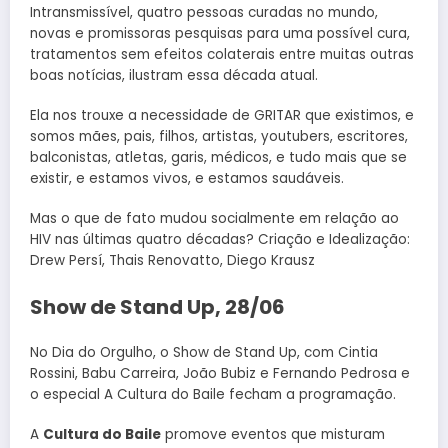
Intransmissível, quatro pessoas curadas no mundo,
novas e promissoras pesquisas para uma possível cura,
tratamentos sem efeitos colaterais entre muitas outras
boas notícias, ilustram essa década atual.
Ela nos trouxe a necessidade de GRITAR que existimos, e
somos mães, pais, filhos, artistas, youtubers, escritores,
balconistas, atletas, garis, médicos, e tudo mais que se
existir, e estamos vivos, e estamos saudáveis.
Mas o que de fato mudou socialmente em relação ao
HIV nas últimas quatro décadas? Criação e Idealização:
Drew Persí, Thais Renovatto, Diego Krausz
Show de Stand Up, 28/06
No Dia do Orgulho, o Show de Stand Up, com Cintia
Rossini, Babu Carreira, João Bubiz e Fernando Pedrosa e
o especial A Cultura do Baile fecham a programação.
A
Cultura do Baile
promove eventos que misturam