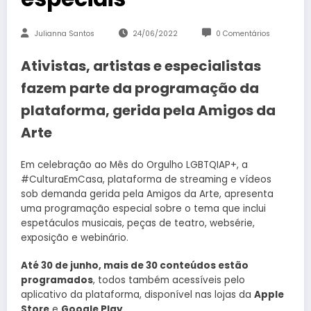
Julianna Santos
24/06/2022
0 Comentários
Ativistas, artistas e especialistas
fazem parte da programação da
plataforma, gerida pela Amigos da
Arte
Em celebração ao Mês do Orgulho LGBTQIAP+, a
#CulturaEmCasa, plataforma de streaming e vídeos
sob demanda gerida pela Amigos da Arte, apresenta
uma programação especial sobre o tema que inclui
espetáculos musicais, peças de teatro, websérie,
exposição e webinário.
Até 30 de junho, mais de 30 conteúdos estão
programados
, todos também acessíveis pelo
aplicativo da plataforma, disponível nas lojas da
Apple
Store
e
Google Play.