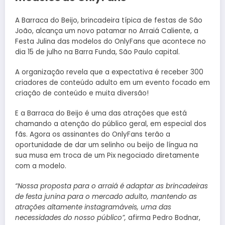
A Barraca do Beijo, brincadeira típica de festas de São
João, alcança um novo patamar no Arraiá Caliente, a
Festa Julina das modelos do OnlyFans que acontece no
dia 15 de julho na Barra Funda, São Paulo capital.
A organização revela que a expectativa é receber 300
criadores de conteúdo adulto em um evento focado em
criação de conteúdo e muita diversão!
E a Barraca do Beijo é uma das atrações que está
chamando a atenção do público geral, em especial dos
fãs. Agora os assinantes do OnlyFans terão a
oportunidade de dar um selinho ou beijo de língua na
sua musa em troca de um Pix negociado diretamente
com a modelo.
“Nossa proposta para o arraiá é adaptar as brincadeiras
de festa junina para o mercado adulto, mantendo as
atrações altamente instagramáveis, uma das
necessidades do nosso público”,
afirma Pedro Bodnar,