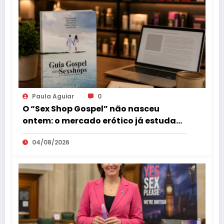
Paula Aguiar
0
O “Sex Shop Gospel” não nasceu
ontem: o mercado erótico já estuda
esse consumidor há mais de uma
04/08/2026
década