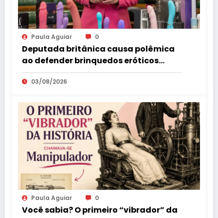
Paula Aguiar
0
Deputada britânica causa polêmica
ao defender brinquedos eróticos
como parte da educação sexual
03/08/2026
Paula Aguiar
0
Você sabia? O primeiro “vibrador” da