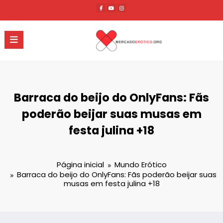
Pular
para
o
conteúdo
Barraca do beijo do OnlyFans: Fãs
poderão beijar suas musas em
festa julina +18
Página inicial
Mundo Erótico
Barraca do beijo do OnlyFans: Fãs poderão beijar suas
musas em festa julina +18