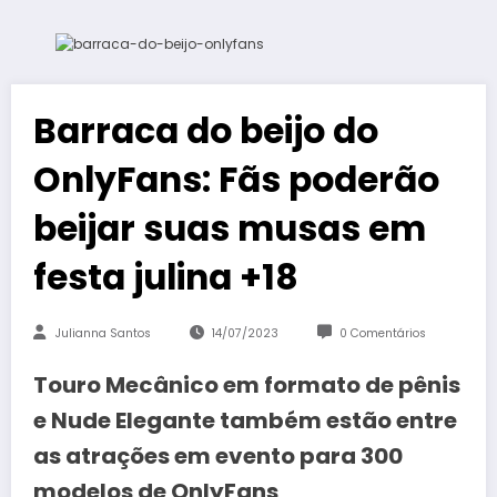
Barraca do beijo do
OnlyFans: Fãs poderão
beijar suas musas em
festa julina +18
Julianna Santos
14/07/2023
0 Comentários
Touro Mecânico em formato de pênis
e Nude Elegante também estão entre
as atrações em evento para 300
modelos de OnlyFans