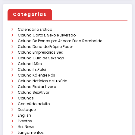
Categorias
Calendário Erótico
Coluna Cartas, Sexo e Diversão
Coluna De Pernas pro Ar com Érica Rambalde
Coluna Dona do Próprio Poder
Coluna Empresários Sex
Coluna Guia de Sexshop
Coluna IASex
Coluna ih…Falei
Coluna Ká entre Nós
Coluna Notícias de Luxúria
Coluna Radar Livexa
Coluna SexAtivar
Colunas
Conteúdo adulto
Destaque
English
Eventos
Hot News
Lançamentos