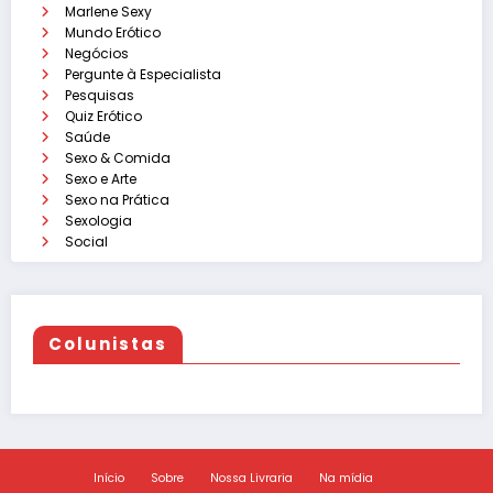
Marlene Sexy
Mundo Erótico
Negócios
Pergunte à Especialista
Pesquisas
Quiz Erótico
Saúde
Sexo & Comida
Sexo e Arte
Sexo na Prática
Sexologia
Social
Colunistas
Início
Sobre
Nossa Livraria
Na mídia