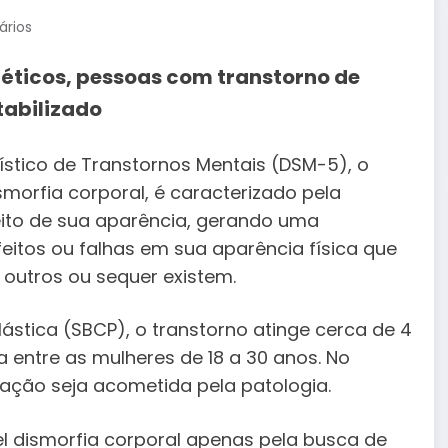
rios
éticos, pessoas com transtorno de
abilizado
ístico de Transtornos Mentais (DSM-5), o
morfia corporal, é caracterizado pela
eito de sua aparência, gerando uma
itos ou falhas em sua aparência física que
outros ou sequer existem.
lástica (SBCP), o transtorno atinge cerca de 4
a entre as mulheres de 18 a 30 anos. No
ação seja acometida pela patologia.
el dismorfia corporal apenas pela busca de