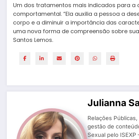
Um dos tratamentos mais indicados para a di
comportamental. “Ela auxilia a pessoa a des
corpo e a diminuir a importância das caracte
uma nova forma de compreensão sobre sua a
Santos Lemos.
Julianna S
Relações Públicas,
gestão de conteúd
Sexual pelo ISEXP –