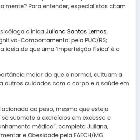
ualmente? Para entender, especialistas citam
sicóloga clínica
Juliana Santos Lemos
,
ognitivo-Comportamental pela PUC/RS;
ideia de que uma ‘imperfeição física’ é o
portância maior do que o normal, cultuam a
o a outros cuidados com o corpo e a saúde em
 relacionado ao peso, mesmo que esteja
uo se submete a exercícios em excesso e
anhamento médico”, completa Juliana,
mentar e Obesidade pela FAECH/MG.