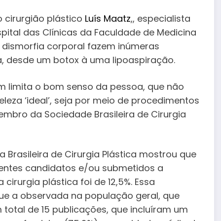
 o cirurgião plástico
Luís Maatz
,, especialista
ospital das Clínicas da Faculdade de Medicina
 dismorfia corporal fazem inúmeras
a, desde um botox à uma lipoaspiração.
m limita o bom senso da pessoa, que não
eza ‘ideal’, seja por meio de procedimentos
membro da Sociedade Brasileira de Cirurgia
 Brasileira de Cirurgia Plástica mostrou que
ientes candidatos e/ou submetidos a
irurgia plástica foi de 12,5%. Essa
ue a observada na população geral, que
m total de 15 publicações, que incluíram um