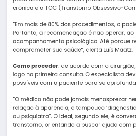
crônica e o TOC (Transtorno Obsessivo-Compu
“Em mais de 80% dos procedimentos, o pacie
Portanto, a recomendação é não operar, ao 
acompanhamento psicológico. Até porque rea
comprometer sua saúde”, alerta Luís Maatz.
Como proceder
: de acordo com o cirurgiã
logo na primeira consulta. O especialista de
possíveis com o paciente para se aprofundar
“O médico não pode jamais menosprezar nem
relação à aparência, e tampouco ‘diagnostic
ou psiquiatra”. O ideal, segundo ele, é conv
transtorno, orientando a buscar ajuda com p