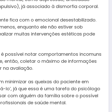
lsivo), já associado à dismorfia corporal.
nte fica com o emocional desestabilizado.
menos, enquanto ele não estiver sob
lizar muitas intervenções estéticas pode
o, é possível notar comportamentos incomuns
ve, então, coletar o máximo de informações
 na avaliação.
 minimizar as queixas do paciente em
á-lo’, já que essa é uma tarefa do psicólogo
ersar com alguém da família sobre o possível
rofissionais de saúde mental.