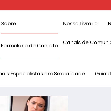
Sobre
Nossa Livraria
N
Canais de Comuni
Formulário de Contato
a pode
poral
Como a busca p
onais Especialistas em Sexualidade
Guia 