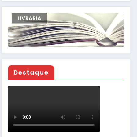
Destaque