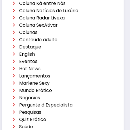
Coluna Ká entre Nós
Coluna Notícias de Luxúria
Coluna Radar Livexa
Coluna SexAtivar
Colunas
Conteúdo adulto
Destaque
English
Eventos
Hot News
Lançamentos
Marlene Sexy
Mundo Erótico
Negócios
Pergunte à Especialista
Pesquisas
Quiz Erótico
Saúde