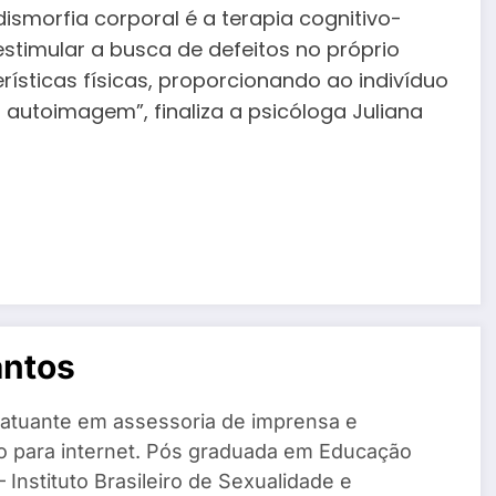
smorfia corporal é a terapia cognitivo-
estimular a busca de defeitos no próprio
rísticas físicas, proporcionando ao indivíduo
utoimagem”, finaliza a psicóloga Juliana
antos
 atuante em assessoria de imprensa e
o para internet. Pós graduada em Educação
 Instituto Brasileiro de Sexualidade e