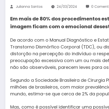
Julianna Santos
24/03/2024
0 Comentá
Em mais de 80% dos procedimentos est
imagem ficam com o emocional desest
De acordo com o Manual Diagnóstico e Estat
Transtorno Dismórfico Corporal (TDC), ou dis
distorção na percepção do indivíduo a resp
preocupação excessiva com um ou mais defe
não são observáveis, parecem leves para os 
Segundo a Sociedade Brasileira de Cirurgia P
milhões de brasileiros, com maior prevalênci
mundo, estima-se que cerca de 2% da popul
Mas, como é possível identificar uma possív