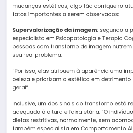
mudanças estéticas, algo tão corriqueiro at
fatos importantes a serem observados:
Supervalorização da imagem
: segundo a p
especialista em Psicopatologia e Terapia C
pessoas com transtorno de imagem nutrem a 
seu real problema.
“Por isso, elas atribuem à aparência uma im
beleza e priorizam a estética em detriment
geral”.
Inclusive, um dos sinais do transtorno está
adequado à altura e faixa etária. “O indivíd
dietas restritivas, normalmente, sem acomp
também especialista em Comportamento Ali