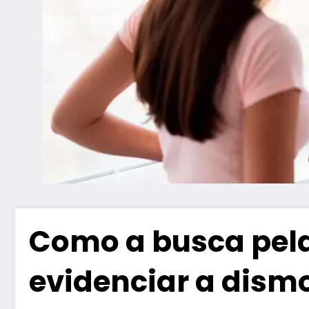
Como a busca pela
evidenciar a dismo