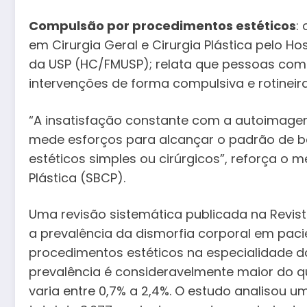
Compulsão por procedimentos estéticos
:
em Cirurgia Geral e Cirurgia Plástica pelo H
da USP (HC/FMUSP); relata que pessoas com
intervenções de forma compulsiva e rotineir
“A insatisfação constante com a autoimage
mede esforços para alcançar o padrão de bel
estéticos simples ou cirúrgicos”, reforça o 
Plástica (SBCP).
Uma revisão sistemática publicada na Revista
a prevalência da dismorfia corporal em pac
procedimentos estéticos na especialidade da c
prevalência é consideravelmente maior do q
varia entre 0,7% a 2,4%. O estudo analisou u